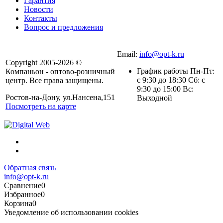
Гарантия
Новости
Контакты
Вопрос и предложения
Email:
info@opt-k.ru
Copyright 2005-2026 ©
График работы Пн-Пт:
Компаньон - оптово-розничный
с 9:30 до 18:30 Сб: с
центр. Все права защищены.
9:30 до 15:00 Вс:
Ростов-на-Дону, ул.Нансена,151
Выходной
Посмотреть на карте
Обратная связь
info@opt-k.ru
Сравнение
0
Избранное
0
Корзина
0
Уведомление об использовании cookies