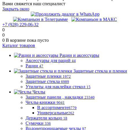
Вами свяжется наш специалист
Закрыть окно
+7 (928) 229-06-32
0
0
0
В корзине
пока пусто
Каталог товаров
Рации и аксессуары
Аксессуары для раций
44
Рации
47
Защитные стекла и пленки
Защитные пленки
1972
Защитные стекла
6989
Утилиты для наклейки стекол
15
Чехлы
Защитные панели , накладки
23340
Чехлы-книжки
9041
В ассортименте
8779
Универсальные
262
Держатели кольцо
18
Сумочки
336
Водонепроницаемые чехлы
97