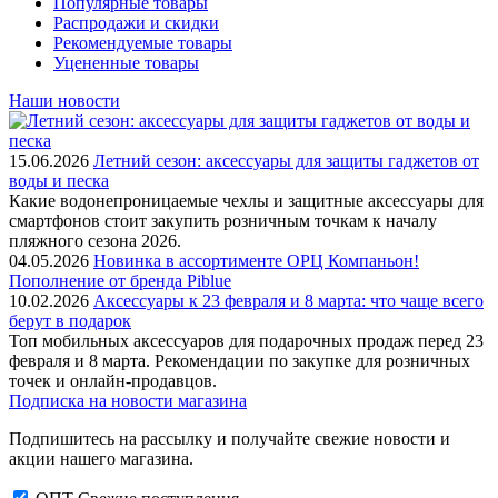
Популярные товары
Распродажи и скидки
Рекомендуемые товары
Уцененные товары
Наши новости
15.06.2026
Летний сезон: аксессуары для защиты гаджетов от
воды и песка
Какие водонепроницаемые чехлы и защитные аксессуары для
смартфонов стоит закупить розничным точкам к началу
пляжного сезона 2026.
04.05.2026
Новинка в ассортименте OРЦ Компаньон!
Пополнение от бренда Piblue
10.02.2026
Аксессуары к 23 февраля и 8 марта: что чаще всего
берут в подарок
Топ мобильных аксессуаров для подарочных продаж перед 23
февраля и 8 марта. Рекомендации по закупке для розничных
точек и онлайн-продавцов.
Подписка на новости магазина
Подпишитесь на рассылку и получайте свежие новости и
акции нашего магазина.