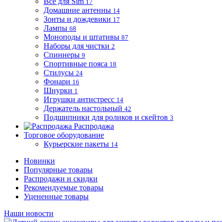
Все для Sim
17
Домашние антенны
14
Зонты и дождевики
17
Лампы
68
Моноподы и штативы
87
Наборы для чистки
2
Спиннеры
9
Спортивные пояса
18
Стилусы
24
Фонари
16
Шнурки
1
Игрушки антистресс
14
Держатель настольный
42
Подшипники для роликов и скейтов
3
Распродажа
Торговое оборудование
Курьерские пакеты
14
Новинки
Популярные товары
Распродажи и скидки
Рекомендуемые товары
Уцененные товары
Наши новости