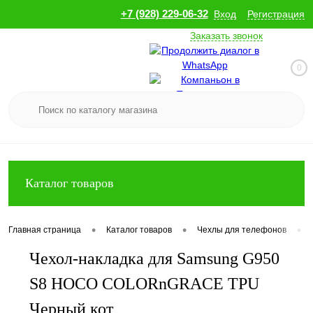
+7 (928) 229-06-32
Вход
Регистрация
Заказать звонок
0
Каталог товаров
•
•
•
Главная страница
Каталог товаров
Чехлы для телефонов
Чехол-накладка для Samsung G950
S8 HOCO COLORnGRACE TPU
Черный кот