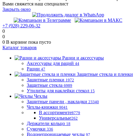
Вами свяжется наш специалист
Закрыть окно
+7 (928) 229-06-32
0
0
0
В корзине
пока пусто
Каталог товаров
Рации и аксессуары
Аксессуары для раций
44
Рации
47
Защитные стекла и пленки
Защитные пленки
1972
Защитные стекла
6989
Утилиты для наклейки стекол
15
Чехлы
Защитные панели , накладки
23340
Чехлы-книжки
9041
В ассортименте
8779
Универсальные
262
Держатели кольцо
18
Сумочки
336
Водонепроницаемые чехлы
97