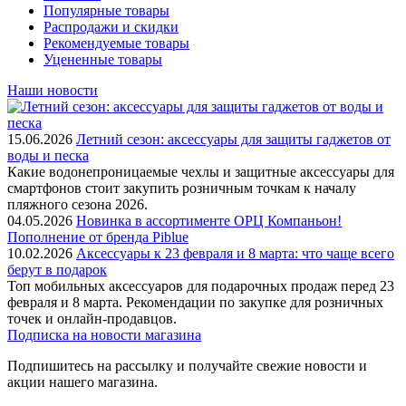
Популярные товары
Распродажи и скидки
Рекомендуемые товары
Уцененные товары
Наши новости
15.06.2026
Летний сезон: аксессуары для защиты гаджетов от
воды и песка
Какие водонепроницаемые чехлы и защитные аксессуары для
смартфонов стоит закупить розничным точкам к началу
пляжного сезона 2026.
04.05.2026
Новинка в ассортименте OРЦ Компаньон!
Пополнение от бренда Piblue
10.02.2026
Аксессуары к 23 февраля и 8 марта: что чаще всего
берут в подарок
Топ мобильных аксессуаров для подарочных продаж перед 23
февраля и 8 марта. Рекомендации по закупке для розничных
точек и онлайн-продавцов.
Подписка на новости магазина
Подпишитесь на рассылку и получайте свежие новости и
акции нашего магазина.