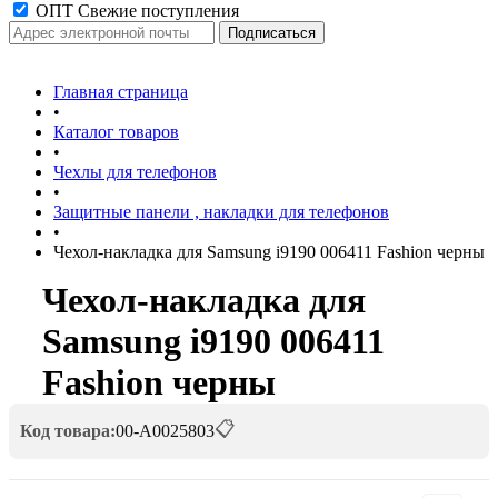
ОПТ Свежие поступления
Главная страница
•
Каталог товаров
•
Чехлы для телефонов
•
Защитные панели , накладки для телефонов
•
Чехол-накладка для Samsung i9190 006411 Fashion черны
Чехол-накладка для
Samsung i9190 006411
Fashion черны
📋
Код товара:
00-А0025803