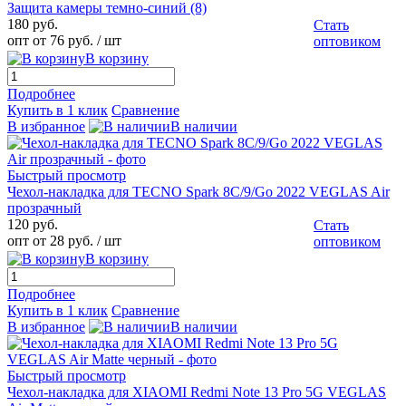
Защита камеры темно-синий (8)
180 руб.
Стать
опт от 76 руб.
/ шт
оптовиком
В корзину
Подробнее
Купить в 1 клик
Сравнение
В избранное
В наличии
Быстрый просмотр
Чехол-накладка для TECNO Spark 8C/9/Go 2022 VEGLAS Air
прозрачный
120 руб.
Стать
опт от 28 руб.
/ шт
оптовиком
В корзину
Подробнее
Купить в 1 клик
Сравнение
В избранное
В наличии
Быстрый просмотр
Чехол-накладка для XIAOMI Redmi Note 13 Pro 5G VEGLAS