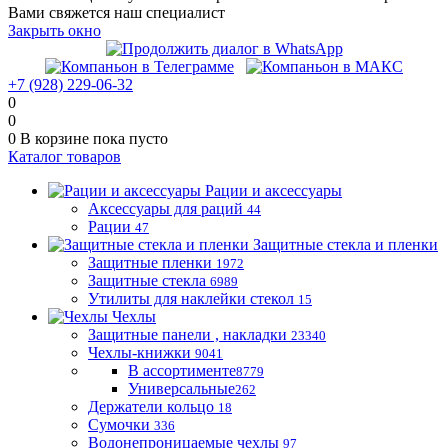
Вами свяжется наш специалист
Закрыть окно
+7 (928) 229-06-32
0
0
0
В корзине
пока пусто
Каталог товаров
Рации и аксессуары
Аксессуары для раций
44
Рации
47
Защитные стекла и пленки
Защитные пленки
1972
Защитные стекла
6989
Утилиты для наклейки стекол
15
Чехлы
Защитные панели , накладки
23340
Чехлы-книжки
9041
В ассортименте
8779
Универсальные
262
Держатели кольцо
18
Сумочки
336
Водонепроницаемые чехлы
97