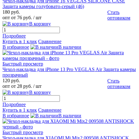
Чехол-накладка для iPhone 16 VEGLAS SILICONE CASE
Защита камеры голубовато-серый (46)
180 руб.
Стать
опт от 76 руб.
/ шт
оптовиком
В корзину
Подробнее
Купить в 1 клик
Сравнение
В избранное
В наличии
Быстрый просмотр
Чехол-накладка для iPhone 13 Pro VEGLAS Air Защита камеры
прозрачный
120 руб.
Стать
опт от 28 руб.
/ шт
оптовиком
В корзину
Подробнее
Купить в 1 клик
Сравнение
В избранное
В наличии
Быстрый просмотр
Чехол-накладка для XIAOMI Mi Mix2 009508 ANTISHOCK