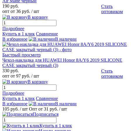
Air Matte черный
190 руб.
Стать
опт от 36 руб.
/ шт
оптовиком
В корзину
Подробнее
Купить в 1 клик
Сравнение
В избранное
В наличии
Быстрый просмотр
Чехол-накладка для HUAWEI Honor 8A/Y6 2019 SILICONE
CASE закрытый черный (3)
330 руб.
Стать
опт от 97 руб.
/ шт
оптовиком
В корзину
Подробнее
Купить в 1 клик
Сравнение
В избранное
В наличии
105 руб.
/ шт
Опт от 31 руб.
/ шт
Подписаться
Купить в 1 клик
Нашли дешевле