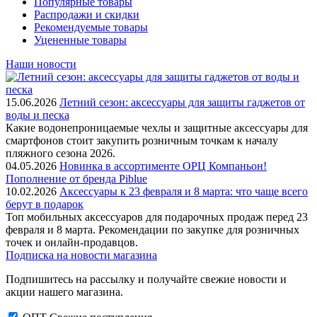
Популярные товары
Распродажи и скидки
Рекомендуемые товары
Уцененные товары
Наши новости
15.06.2026
Летний сезон: аксессуары для защиты гаджетов от
воды и песка
Какие водонепроницаемые чехлы и защитные аксессуары для
смартфонов стоит закупить розничным точкам к началу
пляжного сезона 2026.
04.05.2026
Новинка в ассортименте OРЦ Компаньон!
Пополнение от бренда Piblue
10.02.2026
Аксессуары к 23 февраля и 8 марта: что чаще всего
берут в подарок
Топ мобильных аксессуаров для подарочных продаж перед 23
февраля и 8 марта. Рекомендации по закупке для розничных
точек и онлайн-продавцов.
Подписка на новости магазина
Подпишитесь на рассылку и получайте свежие новости и
акции нашего магазина.