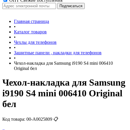
ОПТ Свежие поступления
Главная страница
•
Каталог товаров
•
Чехлы для телефонов
•
Защитные панели , накладки для телефонов
•
Чехол-накладка для Samsung i9190 S4 mini 006410
Original бел
Чехол-накладка для Samsung
i9190 S4 mini 006410 Original
бел
Код товара:
00-А0025809
📋