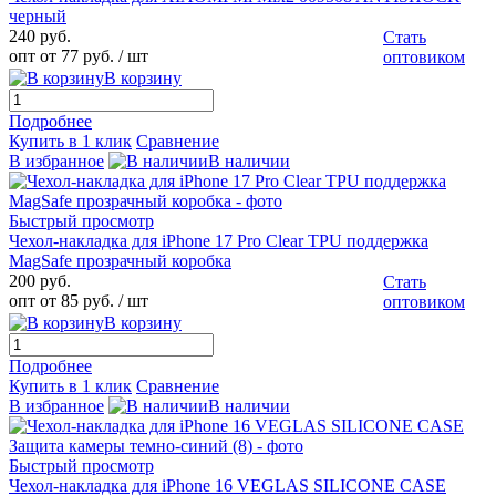
черный
240 руб.
Стать
опт от 77 руб.
/ шт
оптовиком
В корзину
Подробнее
Купить в 1 клик
Сравнение
В избранное
В наличии
Быстрый просмотр
Чехол-накладка для iPhone 17 Pro Clear TPU поддержка
MagSafe прозрачный коробка
200 руб.
Стать
опт от 85 руб.
/ шт
оптовиком
В корзину
Подробнее
Купить в 1 клик
Сравнение
В избранное
В наличии
Быстрый просмотр
Чехол-накладка для iPhone 16 VEGLAS SILICONE CASE