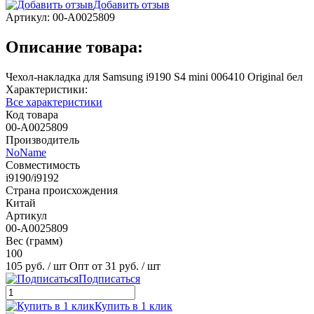
Добавить отзыв
Артикул:
00-А0025809
Описание товара:
Чехол-накладка для Samsung i9190 S4 mini 006410 Original бел
Характеристики:
Все характеристики
Код товара
00-А0025809
Производитель
NoName
Совместимость
i9190/i9192
Страна происхождения
Китай
Артикул
00-А0025809
Вес (грамм)
100
105 руб.
/ шт
Опт от 31 руб.
/ шт
Подписаться
Купить в 1 клик