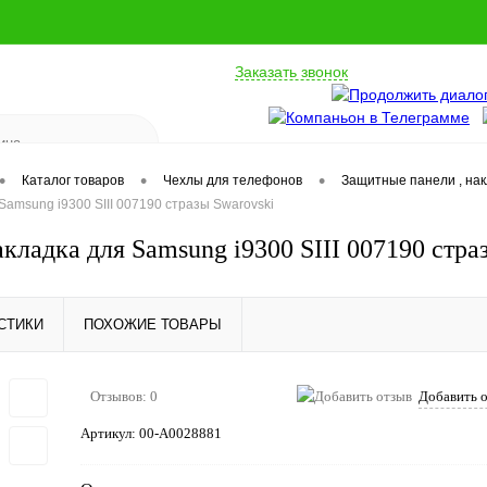
Заказать звонок
•
•
•
Каталог товаров
Чехлы для телефонов
Защитные панели , на
Samsung i9300 SIII 007190 стразы Swarovski
кладка для Samsung i9300 SIII 007190 стра
СТИКИ
ПОХОЖИЕ ТОВАРЫ
Отзывов: 0
Добавить 
Артикул:
00-А0028881