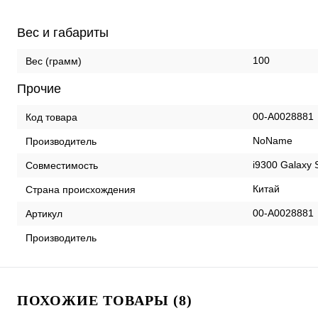
Вес и габариты
100
Вес (грамм)
Прочие
00-А0028881
Код товара
NoName
Производитель
i9300 Galaxy S
Совместимость
Китай
Страна происхождения
00-А0028881
Артикул
Производитель
ПОХОЖИЕ ТОВАРЫ (8)