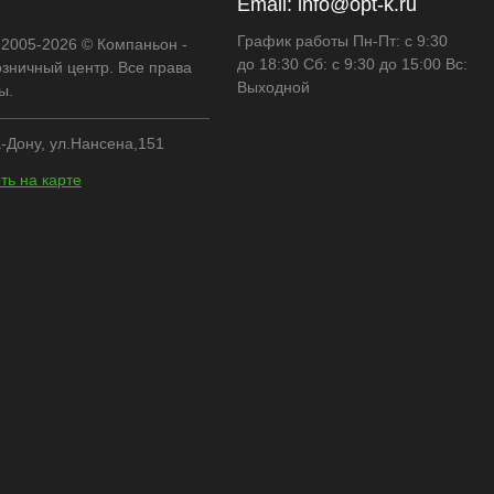
Email:
info@opt-k.ru
График работы Пн-Пт: с 9:30
 2005-2026 © Компаньон -
до 18:30 Сб: с 9:30 до 15:00 Вс:
озничный центр. Все права
Выходной
ы.
-Дону, ул.Нансена,151
ть на карте