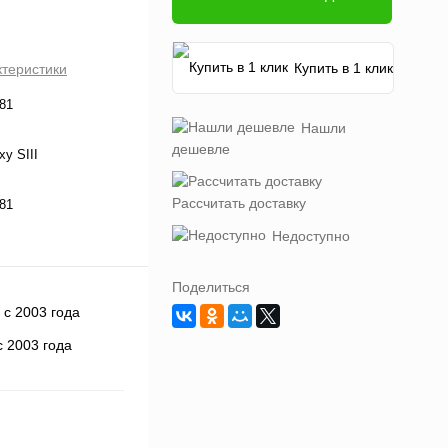
Купить в 1 клик
ктеристики
81
Нашли
дешевле
xy SIII
Рассчитать доставку
81
Недоступно
Поделиться
 2003 года