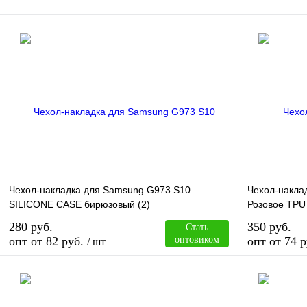
Чехол-накладка для Samsung G973 S10
Чехол-накла
SILICONE CASE бирюзовый (2)
Розовое TPU
280 руб.
350 руб.
Стать
опт от 82 руб.
оптовиком
опт от 74 р
/ шт
В корзину