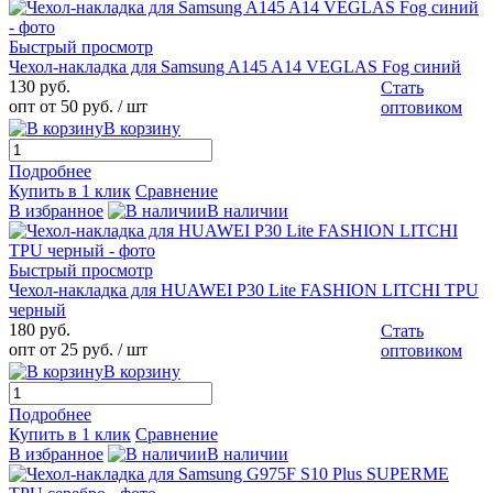
Быстрый просмотр
Чехол-накладка для Samsung A145 A14 VEGLAS Fog синий
130 руб.
Стать
опт от 50 руб.
/ шт
оптовиком
В корзину
Подробнее
Купить в 1 клик
Сравнение
В избранное
В наличии
Быстрый просмотр
Чехол-накладка для HUAWEI P30 Lite FASHION LITCHI TPU
черный
180 руб.
Стать
опт от 25 руб.
/ шт
оптовиком
В корзину
Подробнее
Купить в 1 клик
Сравнение
В избранное
В наличии