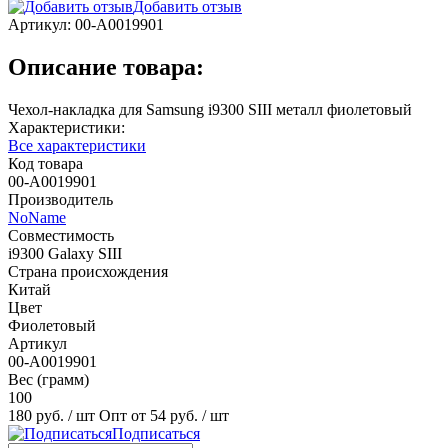
Добавить отзыв
Артикул:
00-А0019901
Описание товара:
Чехол-накладка для Samsung i9300 SIII металл фиолетовый
Характеристики:
Все характеристики
Код товара
00-А0019901
Производитель
NoName
Совместимость
i9300 Galaxy SIII
Страна происхождения
Китай
Цвет
Фиолетовый
Артикул
00-А0019901
Вес (грамм)
100
180 руб.
/ шт
Опт от 54 руб.
/ шт
Подписаться