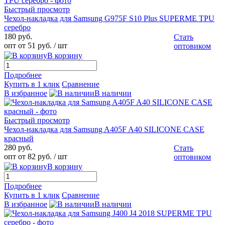
Быстрый просмотр
Чехол-накладка для Samsung G975F S10 Plus SUPERME TPU
серебро
180 руб.
Стать
опт от 51 руб.
/ шт
оптовиком
В корзину
Подробнее
Купить в 1 клик
Сравнение
В избранное
В наличии
Быстрый просмотр
Чехол-накладка для Samsung A405F A40 SILICONE CASE
красный
280 руб.
Стать
опт от 82 руб.
/ шт
оптовиком
В корзину
Подробнее
Купить в 1 клик
Сравнение
В избранное
В наличии