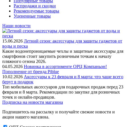
Популярные товары
Распродажи и скидки
Рекомендуемые товары
Уцененные товары
Наши новости
15.06.2026
Летний сезон: аксессуары для защиты гаджетов от
воды и песка
Какие водонепроницаемые чехлы и защитные аксессуары для
смартфонов стоит закупить розничным точкам к началу
пляжного сезона 2026.
04.05.2026
Новинка в ассортименте OРЦ Компаньон!
Пополнение от бренда Piblue
10.02.2026
Аксессуары к 23 февраля и 8 марта: что чаще всего
берут в подарок
Топ мобильных аксессуаров для подарочных продаж перед 23
февраля и 8 марта. Рекомендации по закупке для розничных
точек и онлайн-продавцов.
Подписка на новости магазина
Подпишитесь на рассылку и получайте свежие новости и
акции нашего магазина.