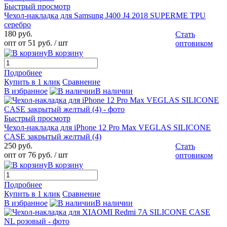
Быстрый просмотр
Чехол-накладка для Samsung J400 J4 2018 SUPERME TPU
серебро
180 руб.
Стать
опт от 51 руб.
/ шт
оптовиком
В корзину
Подробнее
Купить в 1 клик
Сравнение
В избранное
В наличии
Быстрый просмотр
Чехол-накладка для iPhone 12 Pro Max VEGLAS SILICONE
CASE закрытый желтый (4)
250 руб.
Стать
опт от 76 руб.
/ шт
оптовиком
В корзину
Подробнее
Купить в 1 клик
Сравнение
В избранное
В наличии