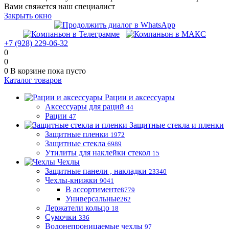
Вами свяжется наш специалист
Закрыть окно
+7 (928) 229-06-32
0
0
0
В корзине
пока пусто
Каталог товаров
Рации и аксессуары
Аксессуары для раций
44
Рации
47
Защитные стекла и пленки
Защитные пленки
1972
Защитные стекла
6989
Утилиты для наклейки стекол
15
Чехлы
Защитные панели , накладки
23340
Чехлы-книжки
9041
В ассортименте
8779
Универсальные
262
Держатели кольцо
18
Сумочки
336
Водонепроницаемые чехлы
97