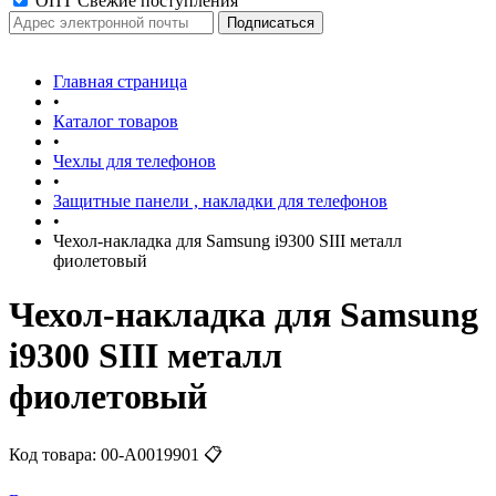
ОПТ Свежие поступления
Главная страница
•
Каталог товаров
•
Чехлы для телефонов
•
Защитные панели , накладки для телефонов
•
Чехол-накладка для Samsung i9300 SIII металл
фиолетовый
Чехол-накладка для Samsung
i9300 SIII металл
фиолетовый
Код товара:
00-А0019901
📋