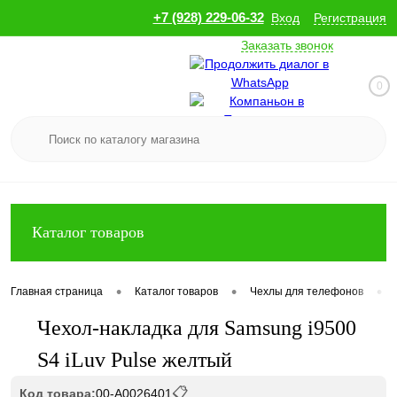
+7 (928) 229-06-32
Вход
Регистрация
Заказать звонок
0
Каталог товаров
•
•
•
Главная страница
Каталог товаров
Чехлы для телефонов
Чехол-накладка для Samsung i9500
S4 iLuv Pulse желтый
📋
Код товара:
00-А0026401