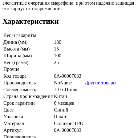
элегантные очертания смартфона, при этом надёжно защищая
его корпус от повреждений.
Характеристики
Вес и габариты
Длина (мм)
180
Высота (мм)
15
Ширина (мм)
100
Вес (грамм)
25
Прочие
Код товара
0А-00007033
Производитель
NoName
Другие товары
Совместимость
J105 J1 mini
Страна происхождения
Китай
Срок гарантии
6 месяцев
Цвет
Синий
Упаковка
Пакет
Материал
Силикон TPU
Артикул
0А-00007033
Производитель