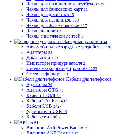
Чехлы для планшетов и ноутбуков
520
Чехлы для банковских карт
11
Чехлы для джостиков
5
Чехлы для наушников
513
Чехлы для фотоаппаратов
127
Чехлы на пояс
63
Чехлы с вытяжной лентой
0
Зарядные устройства
Автомобильные зарядные устройства
730
Адаптеры
28
Док-станции
15
Имитаторы прикуривателя
2
Сетевые зарядные устройства
1223
Сетевые фильтры
19
Кабели для телефонов
Адаптеры
39
Адаптеры OTG
41
Кабели HDMI
24
Кабели TYPE-C
402
Кабели USB
2427
Удлинители USB
10
Кабель сетевой
4
АКБ
Внешние Акб Power Bank
817
Внешние АКБ Чехлы
137