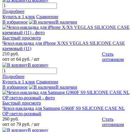
Подробнее
Купить в 1 клик
Сравнение
В избранное
В наличии
Быстрый просмотр
Чехол-накладка для iPhone X/XS VEGLAS SILICONE CASE
кремовый (11)
210 руб.
Стать
опт от 64 руб.
/ шт
оптовиком
В корзину
Подробнее
Купить в 1 клик
Сравнение
В избранное
В наличии
Быстрый просмотр
Чехол-накладка для Samsung G960F S9 SILICONE CASE NL
OP светло-розовый
260 руб.
Стать
опт от 79 руб.
/ шт
оптовиком
В корзину