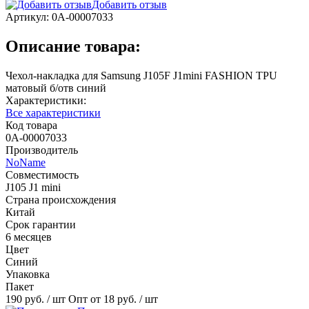
Добавить отзыв
Артикул:
0А-00007033
Описание товара:
Чехол-накладка для Samsung J105F J1mini FASHION TPU
матовый б/отв синий
Характеристики:
Все характеристики
Код товара
0А-00007033
Производитель
NoName
Совместимость
J105 J1 mini
Страна происхождения
Китай
Срок гарантии
6 месяцев
Цвет
Синий
Упаковка
Пакет
190 руб.
/ шт
Опт от 18 руб.
/ шт