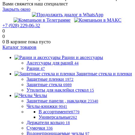
Вами свяжется наш специалист
Закрыть окно
+7 (928) 229-06-32
0
0
0
В корзине
пока пусто
Каталог товаров
Рации и аксессуары
Аксессуары для раций
44
Рации
47
Защитные стекла и пленки
Защитные пленки
1972
Защитные стекла
6989
Утилиты для наклейки стекол
15
Чехлы
Защитные панели , накладки
23340
Чехлы-книжки
9041
В ассортименте
8779
Универсальные
262
Держатели кольцо
18
Сумочки
336
Водонепроницаемые чехлы
97