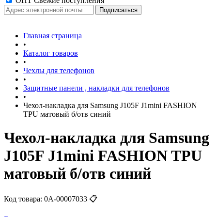
ОПТ Свежие поступления
Главная страница
•
Каталог товаров
•
Чехлы для телефонов
•
Защитные панели , накладки для телефонов
•
Чехол-накладка для Samsung J105F J1mini FASHION
TPU матовый б/отв синий
Чехол-накладка для Samsung
J105F J1mini FASHION TPU
матовый б/отв синий
Код товара:
0А-00007033
📋