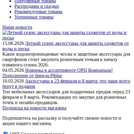
Популярные товары
Распродажи и скидки
Рекомендуемые товары
Уцененные товары
Наши новости
15.06.2026
Летний сезон: аксессуары для защиты гаджетов от
воды и песка
Какие водонепроницаемые чехлы и защитные аксессуары для
смартфонов стоит закупить розничным точкам к началу
пляжного сезона 2026.
04.05.2026
Новинка в ассортименте OРЦ Компаньон!
Пополнение от бренда Piblue
10.02.2026
Аксессуары к 23 февраля и 8 марта: что чаще всего
берут в подарок
Топ мобильных аксессуаров для подарочных продаж перед 23
февраля и 8 марта. Рекомендации по закупке для розничных
точек и онлайн-продавцов.
Подписка на новости магазина
Подпишитесь на рассылку и получайте свежие новости и
акции нашего магазина.