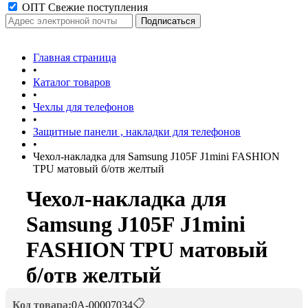
ОПТ Свежие поступления
Главная страница
•
Каталог товаров
•
Чехлы для телефонов
•
Защитные панели , накладки для телефонов
•
Чехол-накладка для Samsung J105F J1mini FASHION
TPU матовый б/отв желтый
Чехол-накладка для
Samsung J105F J1mini
FASHION TPU матовый
б/отв желтый
📋
Код товара:
0А-00007034