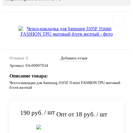
Отзывов: 0
Добавить отзыв
Артикул:
0А-00007034
Описание товара:
Чехол-накладка для Samsung J105F J1mini FASHION TPU матовый
б/отв желтый
/ шт
190 руб.
Опт от 18 руб.
/ шт