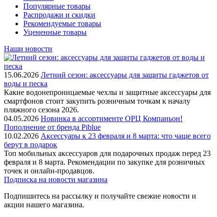
Популярные товары
Распродажи и скидки
Рекомендуемые товары
Уцененные товары
Наши новости
15.06.2026
Летний сезон: аксессуары для защиты гаджетов от
воды и песка
Какие водонепроницаемые чехлы и защитные аксессуары для
смартфонов стоит закупить розничным точкам к началу
пляжного сезона 2026.
04.05.2026
Новинка в ассортименте OРЦ Компаньон!
Пополнение от бренда Piblue
10.02.2026
Аксессуары к 23 февраля и 8 марта: что чаще всего
берут в подарок
Топ мобильных аксессуаров для подарочных продаж перед 23
февраля и 8 марта. Рекомендации по закупке для розничных
точек и онлайн-продавцов.
Подписка на новости магазина
Подпишитесь на рассылку и получайте свежие новости и
акции нашего магазина.