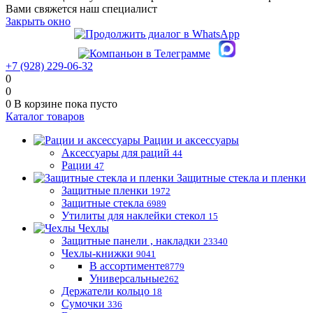
Вами свяжется наш специалист
Закрыть окно
+7 (928) 229-06-32
0
0
0
В корзине
пока пусто
Каталог товаров
Рации и аксессуары
Аксессуары для раций
44
Рации
47
Защитные стекла и пленки
Защитные пленки
1972
Защитные стекла
6989
Утилиты для наклейки стекол
15
Чехлы
Защитные панели , накладки
23340
Чехлы-книжки
9041
В ассортименте
8779
Универсальные
262
Держатели кольцо
18
Сумочки
336