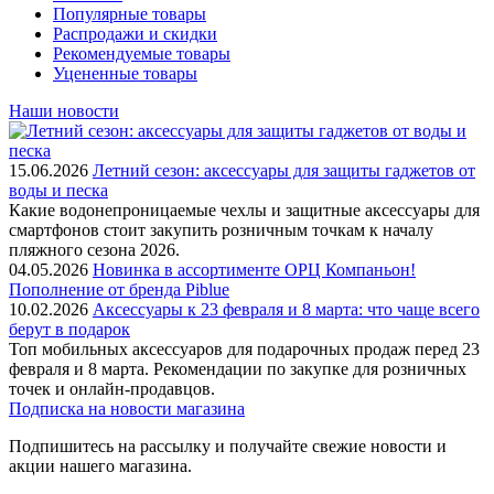
Популярные товары
Распродажи и скидки
Рекомендуемые товары
Уцененные товары
Наши новости
15.06.2026
Летний сезон: аксессуары для защиты гаджетов от
воды и песка
Какие водонепроницаемые чехлы и защитные аксессуары для
смартфонов стоит закупить розничным точкам к началу
пляжного сезона 2026.
04.05.2026
Новинка в ассортименте OРЦ Компаньон!
Пополнение от бренда Piblue
10.02.2026
Аксессуары к 23 февраля и 8 марта: что чаще всего
берут в подарок
Топ мобильных аксессуаров для подарочных продаж перед 23
февраля и 8 марта. Рекомендации по закупке для розничных
точек и онлайн-продавцов.
Подписка на новости магазина
Подпишитесь на рассылку и получайте свежие новости и
акции нашего магазина.