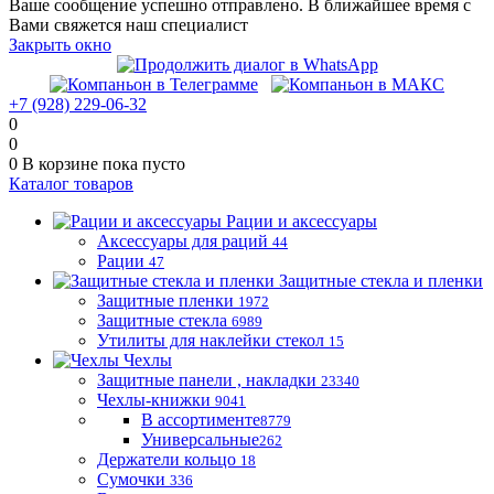
Ваше сообщение успешно отправлено. В ближайшее время с
Вами свяжется наш специалист
Закрыть окно
+7 (928) 229-06-32
0
0
0
В корзине
пока пусто
Каталог товаров
Рации и аксессуары
Аксессуары для раций
44
Рации
47
Защитные стекла и пленки
Защитные пленки
1972
Защитные стекла
6989
Утилиты для наклейки стекол
15
Чехлы
Защитные панели , накладки
23340
Чехлы-книжки
9041
В ассортименте
8779
Универсальные
262
Держатели кольцо
18
Сумочки
336