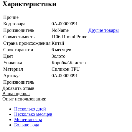
Характеристики
Прочие
Код товара
0А-00009091
Производитель
NoName
Другие товары
Совместимость
J106 J1 mini Prime
Страна происхождения
Китай
Срок гарантии
6 месяцев
Цвет
Золото
Упаковка
Коробка\Блистер
Материал
Силикон TPU
Артикул
0А-00009091
Производитель
Добавить отзыв
Ваша оценка:
Опыт использования:
Несколько дней
Несколько месяцев
Менее месяца
Больше года