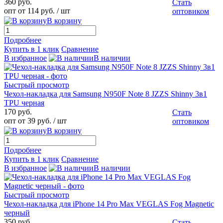
360 руб.
Стать
опт от 114 руб.
/ шт
оптовиком
В корзину
Подробнее
Купить в 1 клик
Сравнение
В избранное
В наличии
Быстрый просмотр
Чехол-накладка для Samsung N950F Note 8 JZZS Shinny 3в1
TPU черная
170 руб.
Стать
опт от 39 руб.
/ шт
оптовиком
В корзину
Подробнее
Купить в 1 клик
Сравнение
В избранное
В наличии
Быстрый просмотр
Чехол-накладка для iPhone 14 Pro Max VEGLAS Fog Magnetic
черный
350 руб.
Стать