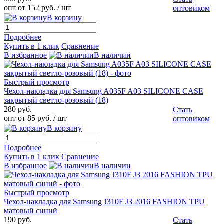
опт от 152 руб.
/ шт
оптовиком
В корзину
Подробнее
Купить в 1 клик
Сравнение
В избранное
В наличии
Быстрый просмотр
Чехол-накладка для Samsung A035F A03 SILICONE CASE
закрытый светло-розовый (18)
280 руб.
Стать
опт от 85 руб.
/ шт
оптовиком
В корзину
Подробнее
Купить в 1 клик
Сравнение
В избранное
В наличии
Быстрый просмотр
Чехол-накладка для Samsung J310F J3 2016 FASHION TPU
матовый синий
190 руб.
Стать