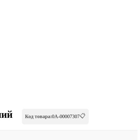
ний
📋
Код товара:
0А-00007307