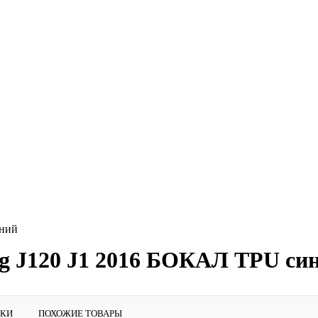
иний
g J120 J1 2016 БОКАЛ TPU си
ИКИ
ПОХОЖИЕ ТОВАРЫ