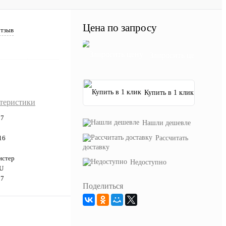
Цена по запросу
отзыв
Запросить цену
Купить в 1 клик
ктеристики
07
Нашли дешевле
16
Рассчитать
доставку
истер
Недоступно
PU
07
Поделиться