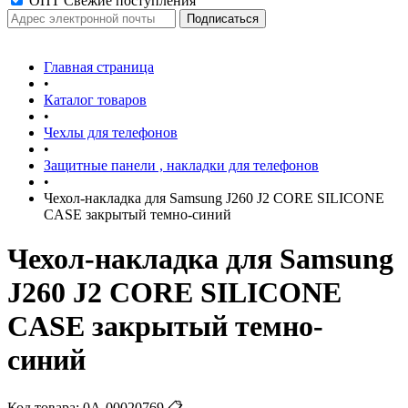
ОПТ Свежие поступления
Главная страница
•
Каталог товаров
•
Чехлы для телефонов
•
Защитные панели , накладки для телефонов
•
Чехол-накладка для Samsung J260 J2 CORE SILICONE
CASE закрытый темно-синий
Чехол-накладка для Samsung
J260 J2 CORE SILICONE
CASE закрытый темно-
синий
Код товара:
0А-00020769
📋