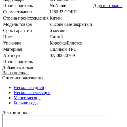
Производитель
NoName
Другие товары
Совместимость
J260 J2 CORE
Страна происхождения
Китай
Модель товара
silicone case закрытый
Срок гарантии
6 месяцев
Цвет
Синий
Упаковка
Коробка\Блистер
Материал
Силикон TPU
Артикул
0А-00020769
Производитель
Добавить отзыв
Ваша оценка:
Опыт использования:
Несколько дней
Несколько месяцев
Менее месяца
Больше года
Достоинства: