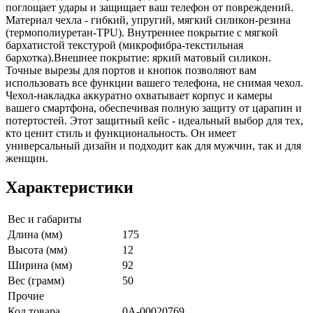
поглощает удары и защищает ваш телефон от повреждений.
Материал чехла - гибкий, упругий, мягкий силикон-резина
(термополиуретан-TPU). Внутреннее покрытие с мягкой
бархатистой текстурой (микрофибра-текстильная
бархотка).Внешнее покрытие: яркий матовый силикон.
Точные вырезы для портов и кнопок позволяют вам
использовать все функции вашего телефона, не снимая чехол.
Чехол-накладка аккуратно охватывает корпус и камеры
вашего смартфона, обеспечивая полную защиту от царапин и
потертостей. Этот защитный кейс - идеальный выбор для тех,
кто ценит стиль и функциональность. Он имеет
универсальный дизайн и подходит как для мужчин, так и для
женщин.
Характеристики
Вес и габариты
Длина (мм)
175
Высота (мм)
12
Ширина (мм)
92
Вес (грамм)
50
Прочие
Код товара
0А-00020769