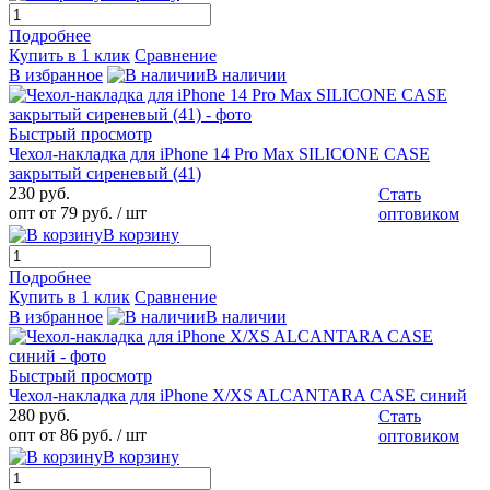
Подробнее
Купить в 1 клик
Сравнение
В избранное
В наличии
Быстрый просмотр
Чехол-накладка для iPhone 14 Pro Max SILICONE CASE
закрытый сиреневый (41)
230 руб.
Стать
опт от 79 руб.
/ шт
оптовиком
В корзину
Подробнее
Купить в 1 клик
Сравнение
В избранное
В наличии
Быстрый просмотр
Чехол-накладка для iPhone X/XS ALCANTARA CASE синий
280 руб.
Стать
опт от 86 руб.
/ шт
оптовиком
В корзину