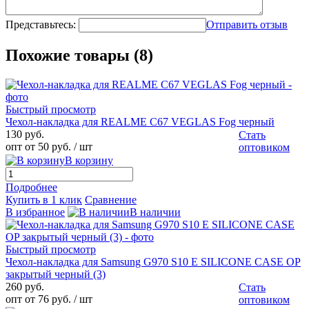
Представьтесь:
Отправить отзыв
Похожие товары (8)
Быстрый просмотр
Чехол-накладка для REALME С67 VEGLAS Fog черный
130 руб.
Стать
опт от 50 руб.
/ шт
оптовиком
В корзину
Подробнее
Купить в 1 клик
Сравнение
В избранное
В наличии
Быстрый просмотр
Чехол-накладка для Samsung G970 S10 E SILICONE CASE OP
закрытый черный (3)
260 руб.
Стать
опт от 76 руб.
/ шт
оптовиком