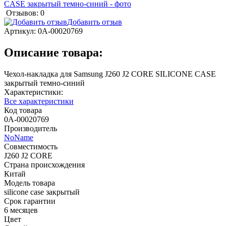
Отзывов: 0
Добавить отзыв
Артикул:
0А-00020769
Описание товара:
Чехол-накладка для Samsung J260 J2 CORE SILICONE CASE
закрытый темно-синий
Характеристики:
Все характеристики
Код товара
0А-00020769
Производитель
NoName
Совместимость
J260 J2 CORE
Страна происхождения
Китай
Модель товара
silicone case закрытый
Срок гарантии
6 месяцев
Цвет