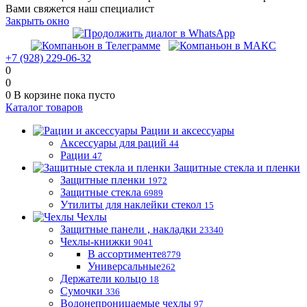
Вами свяжется наш специалист
Закрыть окно
+7 (928) 229-06-32
0
0
0
В корзине
пока пусто
Каталог товаров
Рации и аксессуары
Аксессуары для раций
44
Рации
47
Защитные стекла и пленки
Защитные пленки
1972
Защитные стекла
6989
Утилиты для наклейки стекол
15
Чехлы
Защитные панели , накладки
23340
Чехлы-книжки
9041
В ассортименте
8779
Универсальные
262
Держатели кольцо
18
Сумочки
336
Водонепроницаемые чехлы
97