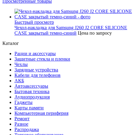
Просмотренные товары
Быстрый просмотр
Чехол-накладка для Samsung J260 J2 CORE SILICONE
CASE закрытый темно-синий
Цена по запросу
Каталог
Рации и аксессуары
Защитные стекла и пленки
Чехлы
Зарядные устройства
Кабели для телефонов
АКБ
Автоаксессуары
Бытовая техника
Аудиопродукция
Гаджеты
Карты памяти
Компьютерная периферия
Ремонт
Разное
Распродажа
Торговое оборудование