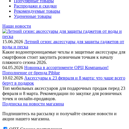
Популярные товары
Распродажи и скидки
Рекомендуемые товары
Уцененные товары
Наши новости
15.06.2026
Летний сезон: аксессуары для защиты гаджетов от
воды и песка
Какие водонепроницаемые чехлы и защитные аксессуары для
смартфонов стоит закупить розничным точкам к началу
пляжного сезона 2026.
04.05.2026
Новинка в ассортименте OРЦ Компаньон!
Пополнение от бренда Piblue
10.02.2026
Аксессуары к 23 февраля и 8 марта: что чаще всего
берут в подарок
Топ мобильных аксессуаров для подарочных продаж перед 23
февраля и 8 марта. Рекомендации по закупке для розничных
точек и онлайн-продавцов.
Подписка на новости магазина
Подпишитесь на рассылку и получайте свежие новости и
акции нашего магазина.