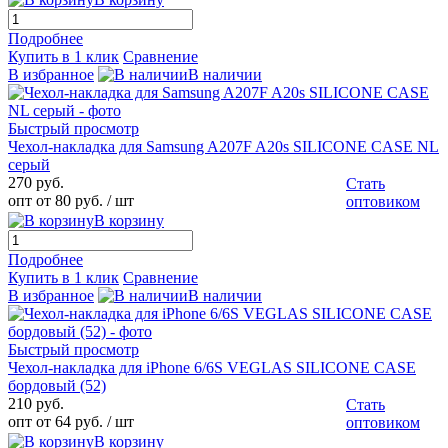
Подробнее
Купить в 1 клик
Сравнение
В избранное
В наличии
Быстрый просмотр
Чехол-накладка для Samsung A207F A20s SILICONE CASE NL
серый
270 руб.
Стать
опт от 80 руб.
/ шт
оптовиком
В корзину
Подробнее
Купить в 1 клик
Сравнение
В избранное
В наличии
Быстрый просмотр
Чехол-накладка для iPhone 6/6S VEGLAS SILICONE CASE
бордовый (52)
210 руб.
Стать
опт от 64 руб.
/ шт
оптовиком
В корзину