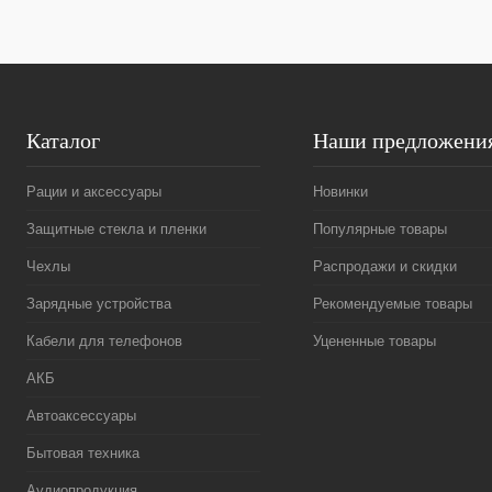
В избранное
В
В избранное
наличии
Каталог
Наши предложени
Рации и аксессуары
Новинки
Защитные стекла и пленки
Популярные товары
Чехлы
Распродажи и скидки
Зарядные устройства
Рекомендуемые товары
Кабели для телефонов
Уцененные товары
АКБ
Автоаксессуары
Бытовая техника
Аудиопродукция