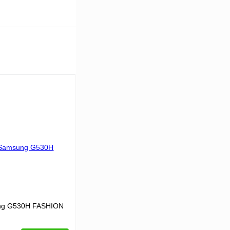
ng G530H FASHION