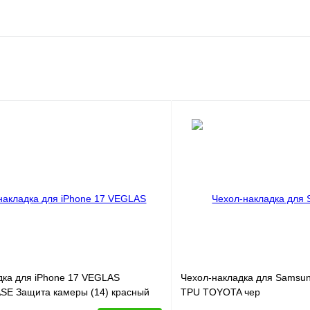
дка для iPhone 17 VEGLAS
Чехол-накладка для Samsu
SE Защита камеры (14) красный
TPU TOYOTA чер