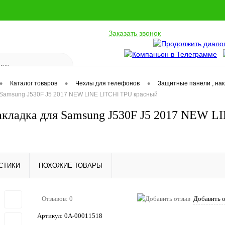
Заказать звонок
•
•
•
Каталог товаров
Чехлы для телефонов
Защитные панели , на
 Samsung J530F J5 2017 NEW LINE LITCHI TPU красный
акладка для Samsung J530F J5 2017 NEW 
СТИКИ
ПОХОЖИЕ ТОВАРЫ
Отзывов: 0
Добавить 
Артикул:
0А-00011518