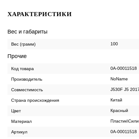
ХАРАКТЕРИСТИКИ
Вес и габариты
100
Вес (грамм)
Прочие
0А-00011518
Код товара
NoName
Производитель
J530F J5 201
Совместимость
Китай
Страна происхождения
Красный
Цвет
Пластик\Сили
Материал
0А-00011518
Артикул