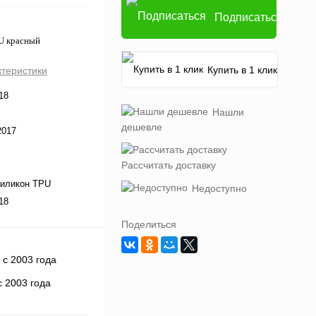
Подписаться
U красный
Купить в 1 клик
ктеристики
18
Нашли
дешевле
2017
Рассчитать доставку
Силикон TPU
Недоступно
18
Поделиться
 2003 года