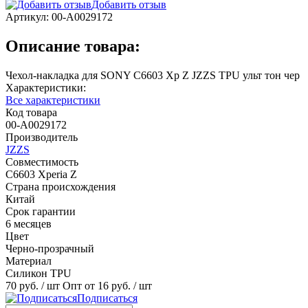
Добавить отзыв
Артикул:
00-А0029172
Описание товара:
Чехол-накладка для SONY C6603 Xp Z JZZS TPU ульт тон чер
Характеристики:
Все характеристики
Код товара
00-А0029172
Производитель
JZZS
Совместимость
C6603 Xperia Z
Страна происхождения
Китай
Срок гарантии
6 месяцев
Цвет
Черно-прозрачный
Материал
Силикон TPU
70 руб.
/ шт
Опт от 16 руб.
/ шт
Подписаться