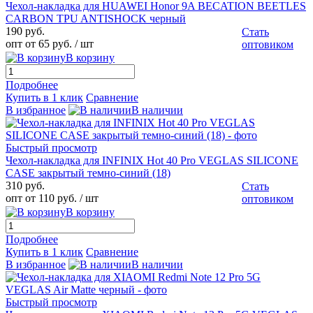
Чехол-накладка для HUAWEI Honor 9A BECATION BEETLES
CARBON TPU ANTISHOCK черный
190 руб.
Стать
опт от 65 руб.
/ шт
оптовиком
В корзину
Подробнее
Купить в 1 клик
Сравнение
В избранное
В наличии
Быстрый просмотр
Чехол-накладка для INFINIX Hot 40 Pro VEGLAS SILICONE
CASE закрытый темно-синий (18)
310 руб.
Стать
опт от 110 руб.
/ шт
оптовиком
В корзину
Подробнее
Купить в 1 клик
Сравнение
В избранное
В наличии
Быстрый просмотр