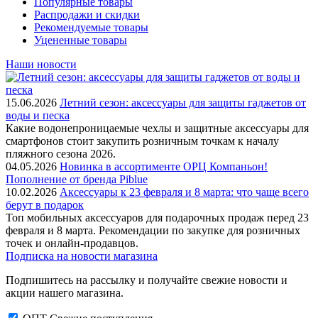
Популярные товары
Распродажи и скидки
Рекомендуемые товары
Уцененные товары
Наши новости
15.06.2026
Летний сезон: аксессуары для защиты гаджетов от
воды и песка
Какие водонепроницаемые чехлы и защитные аксессуары для
смартфонов стоит закупить розничным точкам к началу
пляжного сезона 2026.
04.05.2026
Новинка в ассортименте OРЦ Компаньон!
Пополнение от бренда Piblue
10.02.2026
Аксессуары к 23 февраля и 8 марта: что чаще всего
берут в подарок
Топ мобильных аксессуаров для подарочных продаж перед 23
февраля и 8 марта. Рекомендации по закупке для розничных
точек и онлайн-продавцов.
Подписка на новости магазина
Подпишитесь на рассылку и получайте свежие новости и
акции нашего магазина.