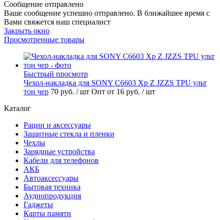
Сообщение отправлено
Ваше сообщение успешно отправлено. В ближайшее время с
Вами свяжется наш специалист
Закрыть окно
Просмотренные товары
Быстрый просмотр
Чехол-накладка для SONY C6603 Xp Z JZZS TPU ульт
тон чер
70 руб.
/ шт
Опт от 16 руб.
/ шт
Каталог
Рации и аксессуары
Защитные стекла и пленки
Чехлы
Зарядные устройства
Кабели для телефонов
АКБ
Автоаксессуары
Бытовая техника
Аудиопродукция
Гаджеты
Карты памяти