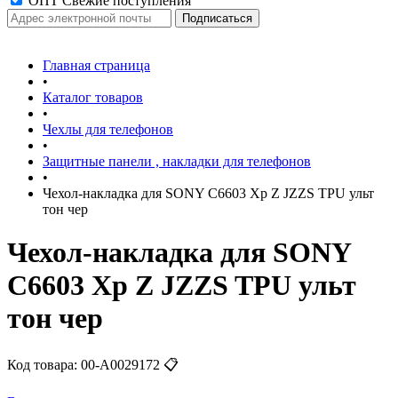
ОПТ Свежие поступления
Главная страница
•
Каталог товаров
•
Чехлы для телефонов
•
Защитные панели , накладки для телефонов
•
Чехол-накладка для SONY C6603 Xp Z JZZS TPU ульт
тон чер
Чехол-накладка для SONY
C6603 Xp Z JZZS TPU ульт
тон чер
Код товара:
00-А0029172
📋