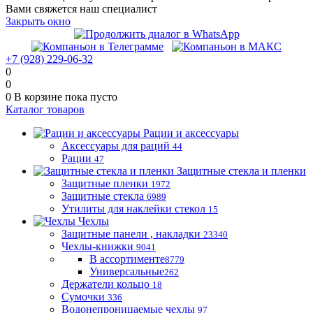
Вами свяжется наш специалист
Закрыть окно
+7 (928) 229-06-32
0
0
0
В корзине
пока пусто
Каталог товаров
Рации и аксессуары
Аксессуары для раций
44
Рации
47
Защитные стекла и пленки
Защитные пленки
1972
Защитные стекла
6989
Утилиты для наклейки стекол
15
Чехлы
Защитные панели , накладки
23340
Чехлы-книжки
9041
В ассортименте
8779
Универсальные
262
Держатели кольцо
18
Сумочки
336
Водонепроницаемые чехлы
97