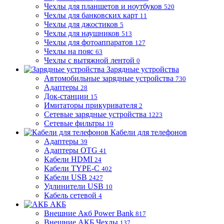
Чехлы для планшетов и ноутбуков
520
Чехлы для банковских карт
11
Чехлы для джостиков
5
Чехлы для наушников
513
Чехлы для фотоаппаратов
127
Чехлы на пояс
63
Чехлы с вытяжной лентой
0
Зарядные устройства
Автомобильные зарядные устройства
730
Адаптеры
28
Док-станции
15
Имитаторы прикуривателя
2
Сетевые зарядные устройства
1223
Сетевые фильтры
19
Кабели для телефонов
Адаптеры
39
Адаптеры OTG
41
Кабели HDMI
24
Кабели TYPE-C
402
Кабели USB
2427
Удлинители USB
10
Кабель сетевой
4
АКБ
Внешние Акб Power Bank
817
Внешние АКБ Чехлы
137