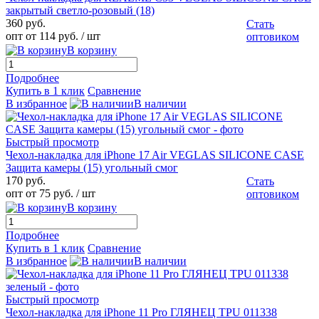
закрытый светло-розовый (18)
360 руб.
Стать
опт от 114 руб.
/ шт
оптовиком
В корзину
Подробнее
Купить в 1 клик
Сравнение
В избранное
В наличии
Быстрый просмотр
Чехол-накладка для iPhone 17 Air VEGLAS SILICONE CASE
Защита камеры (15) угольный смог
170 руб.
Стать
опт от 75 руб.
/ шт
оптовиком
В корзину
Подробнее
Купить в 1 клик
Сравнение
В избранное
В наличии
Быстрый просмотр
Чехол-накладка для iPhone 11 Pro ГЛЯНЕЦ TPU 011338