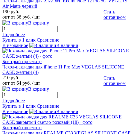
Чехол-накладка для XIAOMI Redmi Note 12 Pro 5G VEGLAS
Air Matte черный
190 руб.
Стать
опт от 36 руб.
/ шт
оптовиком
В корзину
Подробнее
Купить в 1 клик
Сравнение
В избранное
В наличии
Быстрый просмотр
Чехол-накладка для iPhone 11 Pro Max VEGLAS SILICONE
CASE желтый (4)
210 руб.
Стать
опт от 64 руб.
/ шт
оптовиком
В корзину
Подробнее
Купить в 1 клик
Сравнение
В избранное
В наличии
Быстрый просмотр
Чехол-накладка для REALME C33 VEGLAS SILICONE CASE