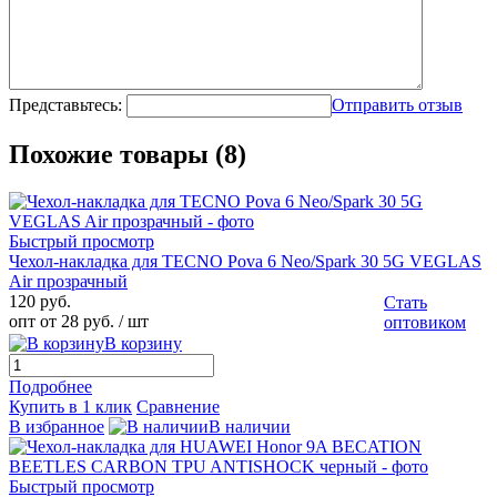
Представьтесь:
Отправить отзыв
Похожие товары (8)
Быстрый просмотр
Чехол-накладка для TECNO Pova 6 Neo/Spark 30 5G VEGLAS
Air прозрачный
120 руб.
Стать
опт от 28 руб.
/ шт
оптовиком
В корзину
Подробнее
Купить в 1 клик
Сравнение
В избранное
В наличии
Быстрый просмотр