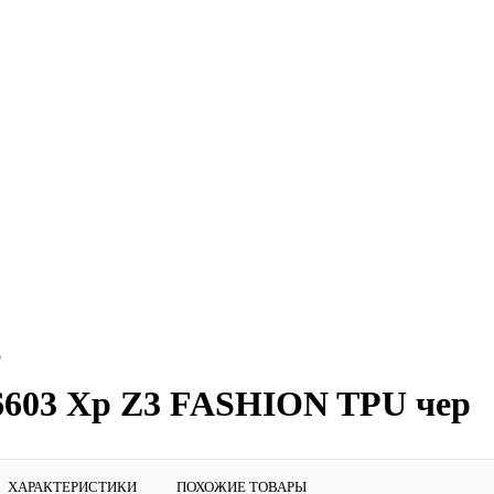
р
D6603 Xp Z3 FASHION TPU чер
ХАРАКТЕРИСТИКИ
ПОХОЖИЕ ТОВАРЫ