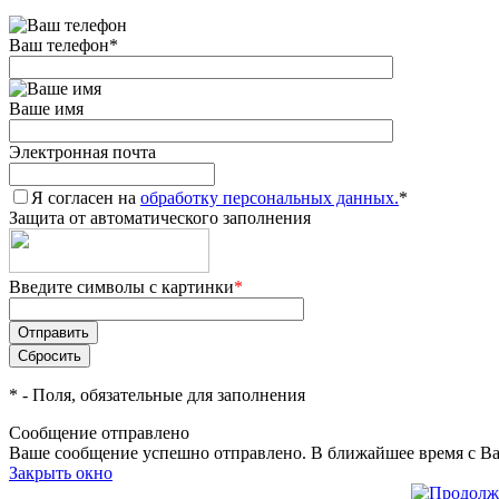
Ваш телефон
*
Ваше имя
Электронная почта
Я согласен на
обработку персональных данных.
*
Защита от автоматического заполнения
Введите символы с картинки
*
*
- Поля, обязательные для заполнения
Сообщение отправлено
Ваше сообщение успешно отправлено. В ближайшее время с Ва
Закрыть окно