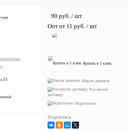
90 руб.
/ шт
отзыв
Опт от 11 руб.
/ шт
Подписаться
ктеристики
Купить в 1 клик
27
ia Z3
Нашли дешевле
Рассчитать
доставку
рачный
Недоступно
Поделиться