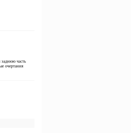
я заднюю часть
ые очертания