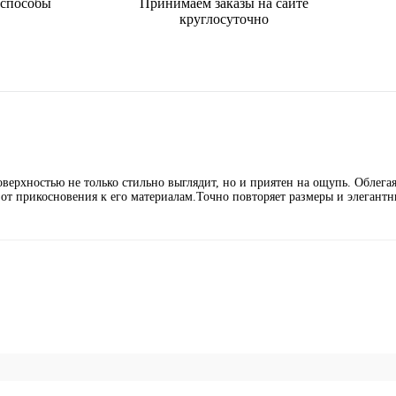
 способы
Принимаем заказы на сайте
круглосуточно
верхностью не только стильно выглядит, но и приятен на ощупь. Облега
от прикосновения к его материалам.Точно повторяет размеры и элегантн