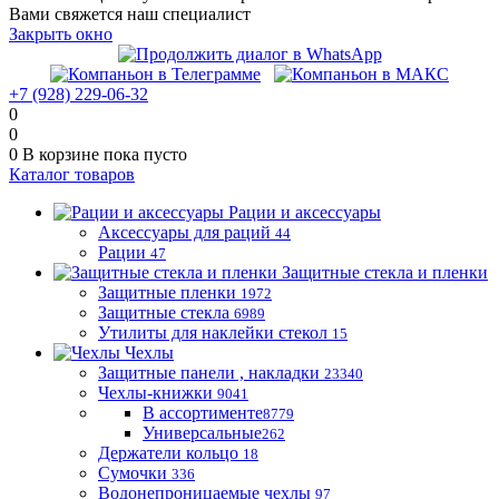
Вами свяжется наш специалист
Закрыть окно
+7 (928) 229-06-32
0
0
0
В корзине
пока пусто
Каталог товаров
Рации и аксессуары
Аксессуары для раций
44
Рации
47
Защитные стекла и пленки
Защитные пленки
1972
Защитные стекла
6989
Утилиты для наклейки стекол
15
Чехлы
Защитные панели , накладки
23340
Чехлы-книжки
9041
В ассортименте
8779
Универсальные
262
Держатели кольцо
18
Сумочки
336
Водонепроницаемые чехлы
97