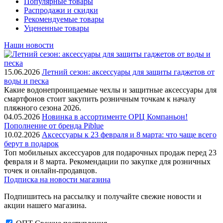
Популярные товары
Распродажи и скидки
Рекомендуемые товары
Уцененные товары
Наши новости
15.06.2026
Летний сезон: аксессуары для защиты гаджетов от
воды и песка
Какие водонепроницаемые чехлы и защитные аксессуары для
смартфонов стоит закупить розничным точкам к началу
пляжного сезона 2026.
04.05.2026
Новинка в ассортименте OРЦ Компаньон!
Пополнение от бренда Piblue
10.02.2026
Аксессуары к 23 февраля и 8 марта: что чаще всего
берут в подарок
Топ мобильных аксессуаров для подарочных продаж перед 23
февраля и 8 марта. Рекомендации по закупке для розничных
точек и онлайн-продавцов.
Подписка на новости магазина
Подпишитесь на рассылку и получайте свежие новости и
акции нашего магазина.