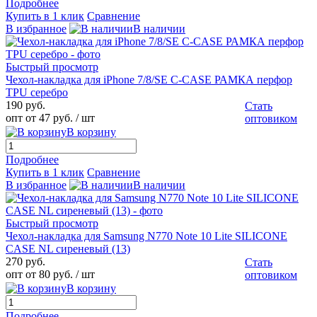
Подробнее
Купить в 1 клик
Сравнение
В избранное
В наличии
Быстрый просмотр
Чехол-накладка для iPhone 7/8/SE C-CASE РАМКА перфор
TPU серебро
190 руб.
Стать
опт от 47 руб.
/ шт
оптовиком
В корзину
Подробнее
Купить в 1 клик
Сравнение
В избранное
В наличии
Быстрый просмотр
Чехол-накладка для Samsung N770 Note 10 Lite SILICONE
CASE NL сиреневый (13)
270 руб.
Стать
опт от 80 руб.
/ шт
оптовиком
В корзину
Подробнее