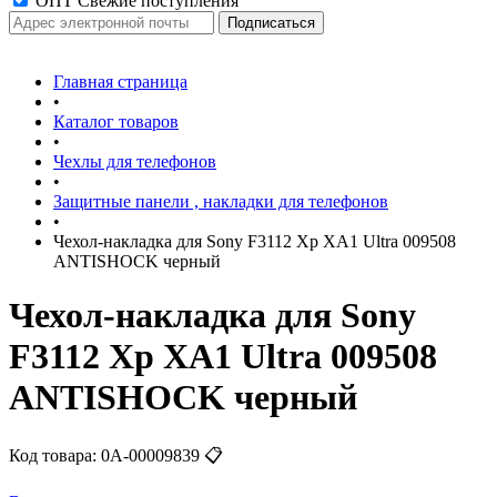
ОПТ Свежие поступления
Главная страница
•
Каталог товаров
•
Чехлы для телефонов
•
Защитные панели , накладки для телефонов
•
Чехол-накладка для Sony F3112 Xp XA1 Ultra 009508
ANTISHOCK черный
Чехол-накладка для Sony
F3112 Xp XA1 Ultra 009508
ANTISHOCK черный
Код товара:
0А-00009839
📋