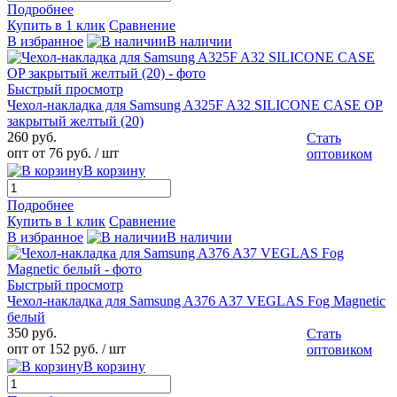
Подробнее
Купить в 1 клик
Сравнение
В избранное
В наличии
Быстрый просмотр
Чехол-накладка для Samsung A325F A32 SILICONE CASE OP
закрытый желтый (20)
260 руб.
Стать
опт от 76 руб.
/ шт
оптовиком
В корзину
Подробнее
Купить в 1 клик
Сравнение
В избранное
В наличии
Быстрый просмотр
Чехол-накладка для Samsung A376 A37 VEGLAS Fog Magnetic
белый
350 руб.
Стать
опт от 152 руб.
/ шт
оптовиком
В корзину