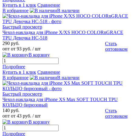
Купить в 1 клик
Сравнение
В избранное
В наличии
Быстрый просмотр
Чехол-накладка для iPhone X/XS HOCO COLORnGRACE
TPU Девочка HC-518
290 руб.
Стать
опт от 93 руб.
/ шт
оптовиком
В корзину
Подробнее
Купить в 1 клик
Сравнение
В избранное
В наличии
Быстрый просмотр
Чехол-накладка для iPhone XS Max SOFT TOUCH TPU
КОЛЬЦО бирюзовый
140 руб.
Стать
опт от 43 руб.
/ шт
оптовиком
В корзину
Подробнее