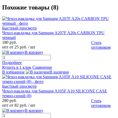
Похожие товары (8)
Быстрый просмотр
Чехол-накладка для Samsung A207F A20s CARBON TPU
черный
180 руб.
Стать
опт от 25 руб.
/ шт
оптовиком
В корзину
Подробнее
Купить в 1 клик
Сравнение
В избранное
В наличии
Быстрый просмотр
Чехол-накладка для Samsung A105F A10 SILICONE CASE
темно-синий (8)
280 руб.
Стать
опт от 82 руб.
/ шт
оптовиком
В корзину