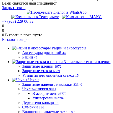
Вами свяжется наш специалист
Закрыть окно
+7 (928) 229-06-32
0
0
0
В корзине
пока пусто
Каталог товаров
Рации и аксессуары
Аксессуары для раций
44
Рации
47
Защитные стекла и пленки
Защитные пленки
1972
Защитные стекла
6989
Утилиты для наклейки стекол
15
Чехлы
Защитные панели , накладки
23340
Чехлы-книжки
9041
В ассортименте
8779
Универсальные
262
Держатели кольцо
18
Сумочки
336
Водонепроницаемые чехлы
97