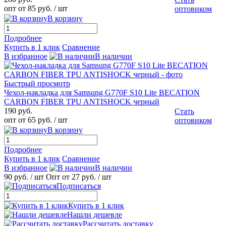
опт от 85 руб.
/ шт
оптовиком
В корзину
Подробнее
Купить в 1 клик
Сравнение
В избранное
В наличии
Быстрый просмотр
Чехол-накладка для Samsung G770F S10 Lite BECATION
CARBON FIBER TPU ANTISHOCK черный
190 руб.
Стать
опт от 65 руб.
/ шт
оптовиком
В корзину
Подробнее
Купить в 1 клик
Сравнение
В избранное
В наличии
90 руб.
/ шт
Опт от 27 руб.
/ шт
Подписаться
Купить в 1 клик
Нашли дешевле
Рассчитать доставку