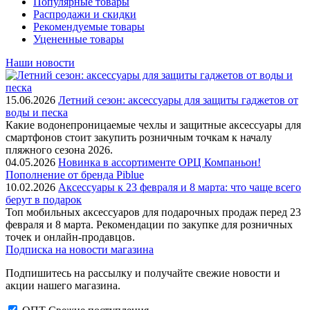
Популярные товары
Распродажи и скидки
Рекомендуемые товары
Уцененные товары
Наши новости
15.06.2026
Летний сезон: аксессуары для защиты гаджетов от
воды и песка
Какие водонепроницаемые чехлы и защитные аксессуары для
смартфонов стоит закупить розничным точкам к началу
пляжного сезона 2026.
04.05.2026
Новинка в ассортименте OРЦ Компаньон!
Пополнение от бренда Piblue
10.02.2026
Аксессуары к 23 февраля и 8 марта: что чаще всего
берут в подарок
Топ мобильных аксессуаров для подарочных продаж перед 23
февраля и 8 марта. Рекомендации по закупке для розничных
точек и онлайн-продавцов.
Подписка на новости магазина
Подпишитесь на рассылку и получайте свежие новости и
акции нашего магазина.