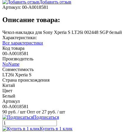
Добавить отзыв
Артикул:
00-А0018581
Описание товара:
Чехол-накладка для Sony Xperia S LT26i 002448 SGP белый
Характеристики:
Все характеристики
Код товара
00-А0018581
Производитель
NoName
Совместимость
LT26i Xperia S
Страна происхождения
Китай
Цвет
Белый
Артикул
00-А0018581
90 руб.
/ шт
Опт от 27 руб.
/ шт
Подписаться
Купить в 1 клик