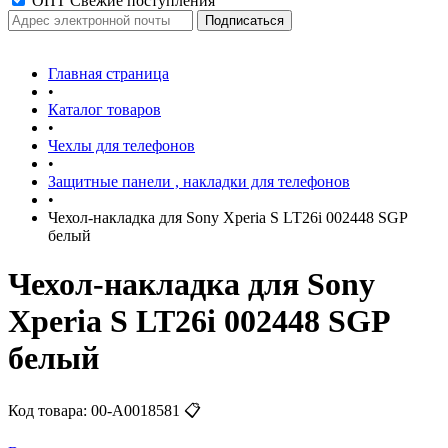
ОПТ Свежие поступления
Главная страница
•
Каталог товаров
•
Чехлы для телефонов
•
Защитные панели , накладки для телефонов
•
Чехол-накладка для Sony Xperia S LT26i 002448 SGP
белый
Чехол-накладка для Sony
Xperia S LT26i 002448 SGP
белый
Код товара:
00-А0018581
📋