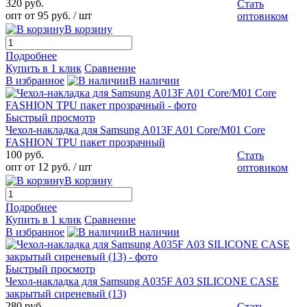
320 руб.
Стать
опт от 95 руб.
/ шт
оптовиком
В корзину
Подробнее
Купить в 1 клик
Сравнение
В избранное
В наличии
Быстрый просмотр
Чехол-накладка для Samsung A013F A01 Core/M01 Core
FASHION TPU пакет прозрачный
100 руб.
Стать
опт от 12 руб.
/ шт
оптовиком
В корзину
Подробнее
Купить в 1 клик
Сравнение
В избранное
В наличии
Быстрый просмотр
Чехол-накладка для Samsung A035F A03 SILICONE CASE
закрытый сиреневый (13)
280 руб.
Стать