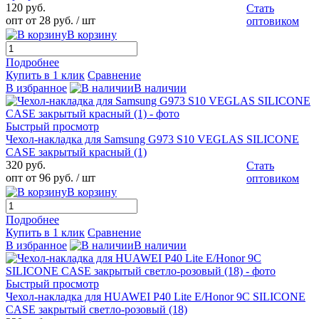
120 руб.
Стать
опт от 28 руб.
/ шт
оптовиком
В корзину
Подробнее
Купить в 1 клик
Сравнение
В избранное
В наличии
Быстрый просмотр
Чехол-накладка для Samsung G973 S10 VEGLAS SILICONE
CASE закрытый красный (1)
320 руб.
Стать
опт от 96 руб.
/ шт
оптовиком
В корзину
Подробнее
Купить в 1 клик
Сравнение
В избранное
В наличии
Быстрый просмотр
Чехол-накладка для HUAWEI P40 Lite E/Honor 9C SILICONE
CASE закрытый светло-розовый (18)