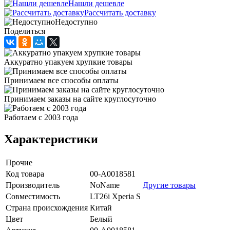
Нашли дешевле
Рассчитать доставку
Недоступно
Поделиться
Аккуратно упакуем хрупкие товары
Принимаем все способы оплаты
Принимаем заказы на сайте круглосуточно
Работаем с 2003 года
Характеристики
Прочие
Код товара
00-А0018581
Производитель
NoName
Другие товары
Совместимость
LT26i Xperia S
Страна происхождения
Китай
Цвет
Белый