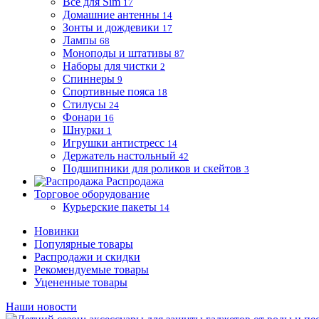
Все для Sim
17
Домашние антенны
14
Зонты и дождевики
17
Лампы
68
Моноподы и штативы
87
Наборы для чистки
2
Спиннеры
9
Спортивные пояса
18
Стилусы
24
Фонари
16
Шнурки
1
Игрушки антистресс
14
Держатель настольный
42
Подшипники для роликов и скейтов
3
Распродажа
Торговое оборудование
Курьерские пакеты
14
Новинки
Популярные товары
Распродажи и скидки
Рекомендуемые товары
Уцененные товары
Наши новости