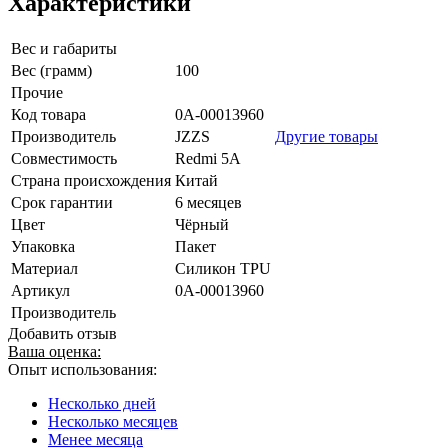
Характеристики
Вес и габариты
Вес (грамм)
100
Прочие
Код товара
0А-00013960
Производитель
JZZS
Другие товары
Совместимость
Redmi 5A
Страна происхождения
Китай
Срок гарантии
6 месяцев
Цвет
Чёрный
Упаковка
Пакет
Материал
Силикон TPU
Артикул
0А-00013960
Производитель
Добавить отзыв
Ваша оценка:
Опыт использования:
Несколько дней
Несколько месяцев
Менее месяца