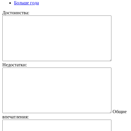
Больше года
Достоинства:
Недостатки:
Общие
впечатления: