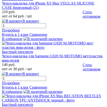
Чехол-накладка для iPhone XS Max VEGLAS SILICONE
CASE бирюзовый (21)
210 руб.
Стать
опт от 64 руб.
/ шт
оптовиком
В корзину
Подробнее
Купить в 1 клик
Сравнение
В избранное
В наличии
Быстрый просмотр
Чехол-накладка для Samsung G920 S6 MOTOMO мет/пластик
ярко-розов
140 руб.
Стать
опт от 30 руб.
/ шт
оптовиком
В корзину
Подробнее
Купить в 1 клик
Сравнение
В избранное
В наличии
Быстрый просмотр