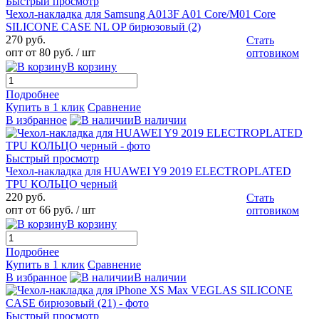
Быстрый просмотр
Чехол-накладка для Samsung A013F A01 Core/M01 Core
SILICONE CASE NL OP бирюзовый (2)
270 руб.
Стать
опт от 80 руб.
/ шт
оптовиком
В корзину
Подробнее
Купить в 1 клик
Сравнение
В избранное
В наличии
Быстрый просмотр
Чехол-накладка для HUAWEI Y9 2019 ELECTROPLATED
TPU КОЛЬЦО черный
220 руб.
Стать
опт от 66 руб.
/ шт
оптовиком
В корзину
Подробнее
Купить в 1 клик
Сравнение
В избранное
В наличии
Быстрый просмотр