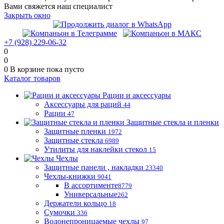
Вами свяжется наш специалист
Закрыть окно
+7 (928) 229-06-32
0
0
0
В корзине
пока пусто
Каталог товаров
Рации и аксессуары
Аксессуары для раций
44
Рации
47
Защитные стекла и пленки
Защитные пленки
1972
Защитные стекла
6989
Утилиты для наклейки стекол
15
Чехлы
Защитные панели , накладки
23340
Чехлы-книжки
9041
В ассортименте
8779
Универсальные
262
Держатели кольцо
18
Сумочки
336
Водонепроницаемые чехлы
97