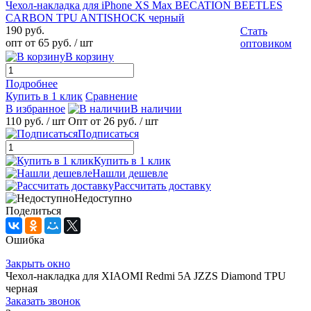
Чехол-накладка для iPhone XS Max BECATION BEETLES
CARBON TPU ANTISHOCK черный
190 руб.
Стать
опт от 65 руб.
/ шт
оптовиком
В корзину
Подробнее
Купить в 1 клик
Сравнение
В избранное
В наличии
110 руб.
/ шт
Опт от 26 руб.
/ шт
Подписаться
Купить в 1 клик
Нашли дешевле
Рассчитать доставку
Недоступно
Поделиться
Ошибка
Закрыть окно
Чехол-накладка для XIAOMI Redmi 5A JZZS Diamond TPU
черная
Заказать звонок