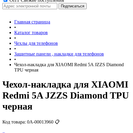
ОПТ Свежие поступления
Главная страница
•
Каталог товаров
•
Чехлы для телефонов
•
Защитные панели , накладки для телефонов
•
Чехол-накладка для XIAOMI Redmi 5A JZZS Diamond
TPU черная
Чехол-накладка для XIAOMI
Redmi 5A JZZS Diamond TPU
черная
Код товара:
0А-00013960
📋