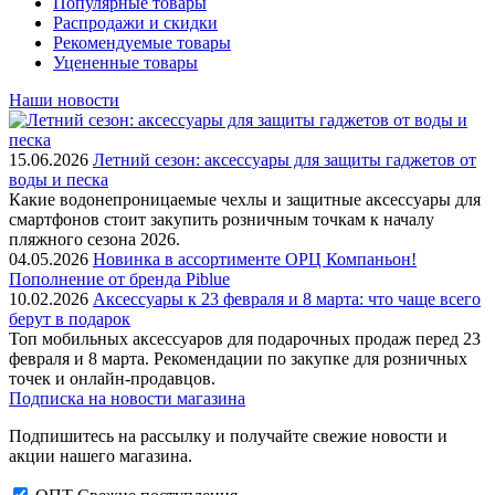
Популярные товары
Распродажи и скидки
Рекомендуемые товары
Уцененные товары
Наши новости
15.06.2026
Летний сезон: аксессуары для защиты гаджетов от
воды и песка
Какие водонепроницаемые чехлы и защитные аксессуары для
смартфонов стоит закупить розничным точкам к началу
пляжного сезона 2026.
04.05.2026
Новинка в ассортименте OРЦ Компаньон!
Пополнение от бренда Piblue
10.02.2026
Аксессуары к 23 февраля и 8 марта: что чаще всего
берут в подарок
Топ мобильных аксессуаров для подарочных продаж перед 23
февраля и 8 марта. Рекомендации по закупке для розничных
точек и онлайн-продавцов.
Подписка на новости магазина
Подпишитесь на рассылку и получайте свежие новости и
акции нашего магазина.