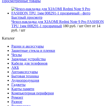
Просмотренные товары
Быстрый просмотр
Чехол-накладка для XIAOMI Redmi Note 9 Pro FASHION
TPU 1мм 008291-1 прозрачный
180 руб.
/ шт
Опт от 14
руб.
/ шт
Каталог
Рации и аксессуары
Защитные стекла и пленки
Чехлы
Зарядные устройства
Кабели для телефонов
АКБ
Автоаксессуары
Бытовая техника
Аудиопродукция
Гаджеты
Карты памяти
Компьютерная периферия
Ремонт
Разное
Распродажа