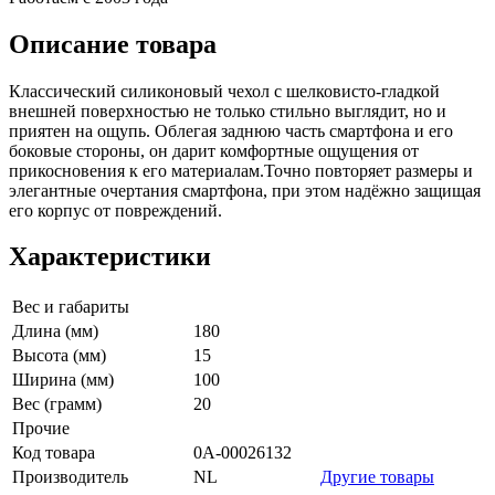
Описание товара
Классический силиконовый чехол с шелковисто-гладкой
внешней поверхностью не только стильно выглядит, но и
приятен на ощупь. Облегая заднюю часть смартфона и его
боковые стороны, он дарит комфортные ощущения от
прикосновения к его материалам.Точно повторяет размеры и
элегантные очертания смартфона, при этом надёжно защищая
его корпус от повреждений.
Характеристики
Вес и габариты
Длина (мм)
180
Высота (мм)
15
Ширина (мм)
100
Вес (грамм)
20
Прочие
Код товара
0А-00026132
Производитель
NL
Другие товары