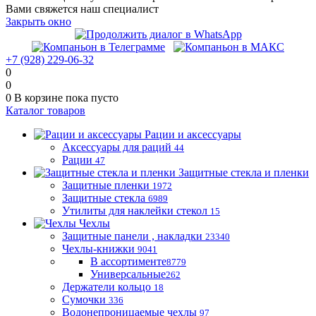
Вами свяжется наш специалист
Закрыть окно
+7 (928) 229-06-32
0
0
0
В корзине
пока пусто
Каталог товаров
Рации и аксессуары
Аксессуары для раций
44
Рации
47
Защитные стекла и пленки
Защитные пленки
1972
Защитные стекла
6989
Утилиты для наклейки стекол
15
Чехлы
Защитные панели , накладки
23340
Чехлы-книжки
9041
В ассортименте
8779
Универсальные
262
Держатели кольцо
18
Сумочки
336
Водонепроницаемые чехлы
97