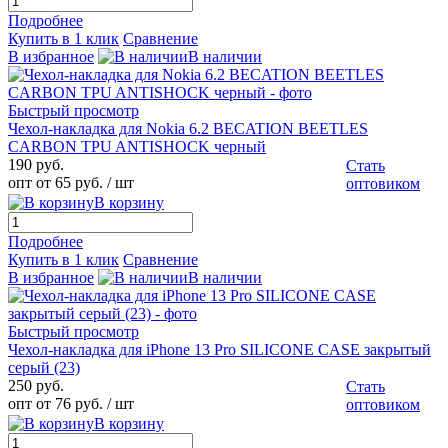
Подробнее
Купить в 1 клик
Сравнение
В избранное
В наличии
Быстрый просмотр
Чехол-накладка для Nokia 6.2 BECATION BEETLES
CARBON TPU ANTISHOCK черный
190 руб.
Стать
опт от 65 руб.
/ шт
оптовиком
В корзину
Подробнее
Купить в 1 клик
Сравнение
В избранное
В наличии
Быстрый просмотр
Чехол-накладка для iPhone 13 Pro SILICONE CASE закрытый
серый (23)
250 руб.
Стать
опт от 76 руб.
/ шт
оптовиком
В корзину