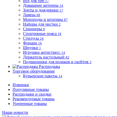
Все для Sim
17
Домашние антенны
14
Зонты и дождевики
17
Лампы
68
Моноподы и штативы
87
Наборы для чистки
2
Спиннеры
9
Спортивные пояса
18
Стилусы
24
Фонари
16
Шнурки
1
Игрушки антистресс
14
Держатель настольный
42
Подшипники для роликов и скейтов
3
Распродажа
Торговое оборудование
Курьерские пакеты
14
Новинки
Популярные товары
Распродажи и скидки
Рекомендуемые товары
Уцененные товары
Наши новости