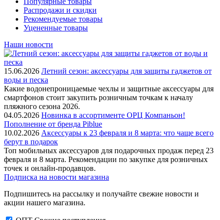
Популярные товары
Распродажи и скидки
Рекомендуемые товары
Уцененные товары
Наши новости
15.06.2026
Летний сезон: аксессуары для защиты гаджетов от
воды и песка
Какие водонепроницаемые чехлы и защитные аксессуары для
смартфонов стоит закупить розничным точкам к началу
пляжного сезона 2026.
04.05.2026
Новинка в ассортименте OРЦ Компаньон!
Пополнение от бренда Piblue
10.02.2026
Аксессуары к 23 февраля и 8 марта: что чаще всего
берут в подарок
Топ мобильных аксессуаров для подарочных продаж перед 23
февраля и 8 марта. Рекомендации по закупке для розничных
точек и онлайн-продавцов.
Подписка на новости магазина
Подпишитесь на рассылку и получайте свежие новости и
акции нашего магазина.