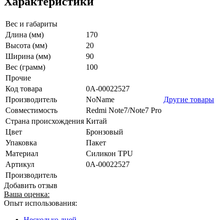
Характеристики
Вес и габариты
Длина (мм)
170
Высота (мм)
20
Ширина (мм)
90
Вес (грамм)
100
Прочие
Код товара
0А-00022527
Производитель
NoName
Другие товары
Совместимость
Redmi Note7/Note7 Pro
Страна происхождения
Китай
Цвет
Бронзовый
Упаковка
Пакет
Материал
Силикон TPU
Артикул
0А-00022527
Производитель
Добавить отзыв
Ваша оценка:
Опыт использования:
Несколько дней