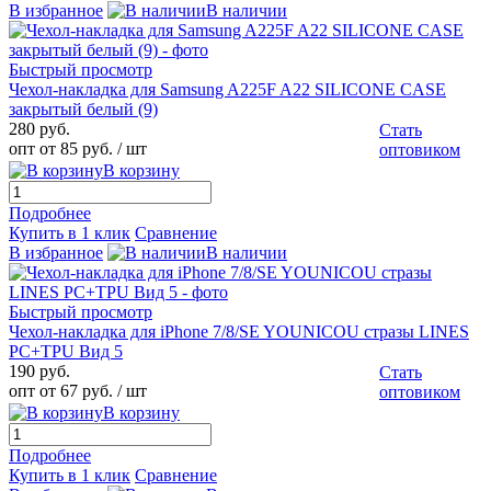
В избранное
В наличии
Быстрый просмотр
Чехол-накладка для Samsung A225F A22 SILICONE CASE
закрытый белый (9)
280 руб.
Стать
опт от 85 руб.
/ шт
оптовиком
В корзину
Подробнее
Купить в 1 клик
Сравнение
В избранное
В наличии
Быстрый просмотр
Чехол-накладка для iPhone 7/8/SE YOUNICOU стразы LINES
PC+TPU Вид 5
190 руб.
Стать
опт от 67 руб.
/ шт
оптовиком
В корзину
Подробнее
Купить в 1 клик
Сравнение