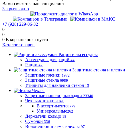
Вами свяжется наш специалист
Закрыть окно
+7 (928) 229-06-32
0
0
0
В корзине
пока пусто
Каталог товаров
Рации и аксессуары
Аксессуары для раций
44
Рации
47
Защитные стекла и пленки
Защитные пленки
1972
Защитные стекла
6989
Утилиты для наклейки стекол
15
Чехлы
Защитные панели , накладки
23340
Чехлы-книжки
9041
В ассортименте
8779
Универсальные
262
Держатели кольцо
18
Сумочки
336
Водонепроницаемые чехлы
97