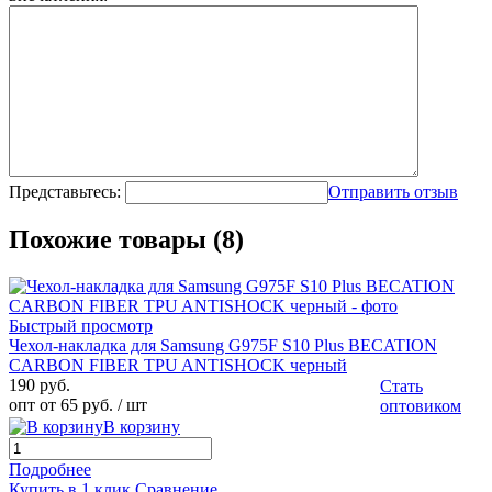
Представьтесь:
Отправить отзыв
Похожие товары (8)
Быстрый просмотр
Чехол-накладка для Samsung G975F S10 Plus BECATION
CARBON FIBER TPU ANTISHOCK черный
190 руб.
Стать
опт от 65 руб.
/ шт
оптовиком
В корзину
Подробнее
Купить в 1 клик
Сравнение