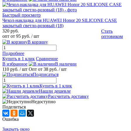
Быстрый просмотр
Чехол-накладка для HUAWEI Honor 20 SILICONE CASE
закрытый светло-розовый (18)
320 руб.
Стать
опт от 95 руб.
/ шт
оптовиком
В корзину
Подробнее
Купить в 1 клик
Сравнение
В избранное
В наличии
110 руб.
/ шт
Опт от 38 руб.
/ шт
Подписаться
Купить в 1 клик
Нашли дешевле
Рассчитать доставку
Недоступно
Поделиться
Ошибка
Закрыть окно