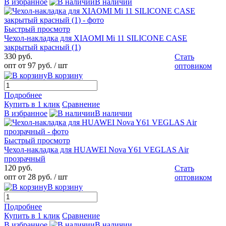
В избранное
В наличии
Быстрый просмотр
Чехол-накладка для XIAOMI Mi 11 SILICONE CASE
закрытый красный (1)
330 руб.
Стать
опт от 97 руб.
/ шт
оптовиком
В корзину
Подробнее
Купить в 1 клик
Сравнение
В избранное
В наличии
Быстрый просмотр
Чехол-накладка для HUAWEI Nova Y61 VEGLAS Air
прозрачный
120 руб.
Стать
опт от 28 руб.
/ шт
оптовиком
В корзину
Подробнее
Купить в 1 клик
Сравнение
В избранное
В наличии