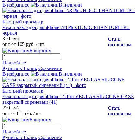
В избранное
В наличии
Быстрый просмотр
Чехол-накладка для iPhone 7/8 Plus HOCO PHANTOM TPU
черная
320 руб.
Стать
опт от 105 руб.
/ шт
оптовиком
В корзину
Подробнее
Купить в 1 клик
Сравнение
В избранное
В наличии
Быстрый просмотр
Чехол-накладка для iPhone 15 Pro VEGLAS SILICONE CASE
закрытый сиреневый (41)
230 руб.
Стать
опт от 81 руб.
/ шт
оптовиком
В корзину
Подробнее
Купить в 1 клик
Сравнение