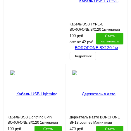
Кабель USB TYPE-C
BOROFONE BX120 1м черный
100 руб.
Стать
оптовиком
опт от 42 руб.
Подробнее
Кабель USB Lightning 8Pin
Держатель в авто BOROFONE
BOROFONE BX120 1м черный
BH18 Journey Магнитный
черно-красный
100 руб.
Стать
470 руб.
Стать