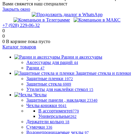
Вами свяжется наш специалист
Закрыть окно
+7 (928) 229-06-32
0
0
0
В корзине
пока пусто
Каталог товаров
Рации и аксессуары
Аксессуары для раций
44
Рации
47
Защитные стекла и пленки
Защитные пленки
1972
Защитные стекла
6989
Утилиты для наклейки стекол
15
Чехлы
Защитные панели , накладки
23340
Чехлы-книжки
9041
В ассортименте
8779
Универсальные
262
Держатели кольцо
18
Сумочки
336
Водонепроницаемые чехлы
97