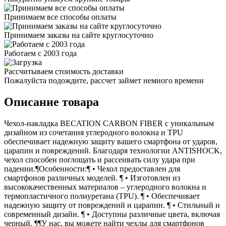
Принимаем все способы оплаты
Принимаем заказы на сайте круглосуточно
Работаем с 2003 года
Рассчитываем стоимость доставки
Пожалуйста подождите, рассчет займет немного времени
Описание товара
Чехол-накладка BECATION CARBON FIBER с уникальным
дизайном из сочетания углеродного волокна и TPU
обеспечивает надежную защиту вашего смартфона от ударов,
царапин и повреждений. Благодаря технологии ANTISHOCK,
чехол способен поглощать и рассеивать силу удара при
падении.¶Особенности:¶ • Чехол предоставлен для
смартфонов различных моделей. ¶ • Изготовлен из
высококачественных материалов – углеродного волокна и
термопластичного полиуретана (TPU). ¶ • Обеспечивает
надежную защиту от повреждений и царапин. ¶ • Стильный и
современный дизайн. ¶ • Доступны различные цвета, включая
черный. ¶¶У нас, вы можете найти чехлы для смартфонов