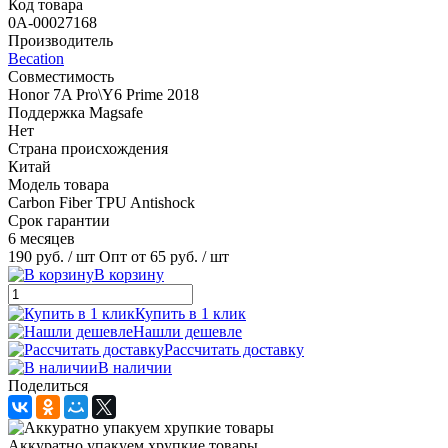
Код товара
0А-00027168
Производитель
Becation
Совместимость
Honor 7A Pro\Y6 Prime 2018
Поддержка Magsafe
Нет
Страна происхождения
Китай
Модель товара
Carbon Fiber TPU Antishock
Срок гарантии
6 месяцев
190 руб.
/ шт
Опт от 65 руб.
/ шт
В корзину
Купить в 1 клик
Нашли дешевле
Рассчитать доставку
В наличии
Поделиться
Аккуратно упакуем хрупкие товары