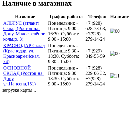
Наличие в магазинах
Название
График работы
Телефон
Наличие
АЛЬТУС (атлант)
Понедельник -
+7 (928)
Склад (Ростов-на-
Пятница: 9:00 -
628-73-63,
0
Дону, Малое зелёное
16:30. Суббота:
+7(928)
кольцо, 3)
9:00 - 15:00
279-14-24
КРАСНОДАР Склад
Понедельник -
(Краснодар, ул.
Пятница: 9:30 -
+7 (929)
0
Красноармейская,
18:30. Суббота:
849-55-59
74)
9:30 - 15:00
ОСНОВНОЙ
Понедельник -
+7 (928)
СКЛАД (Ростов-на-
Пятница: 9:30 -
229-06-32,
1
Дону,
18:30. Суббота:
+7(928)
ул.Нансена,151)
9:00 - 15:00
279-14-24
загрузка карты...