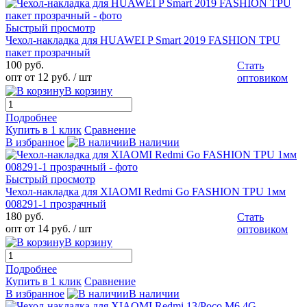
Быстрый просмотр
Чехол-накладка для HUAWEI P Smart 2019 FASHION TPU
пакет прозрачный
100 руб.
Стать
опт от 12 руб.
/ шт
оптовиком
В корзину
Подробнее
Купить в 1 клик
Сравнение
В избранное
В наличии
Быстрый просмотр
Чехол-накладка для XIAOMI Redmi Go FASHION TPU 1мм
008291-1 прозрачный
180 руб.
Стать
опт от 14 руб.
/ шт
оптовиком
В корзину
Подробнее
Купить в 1 клик
Сравнение
В избранное
В наличии