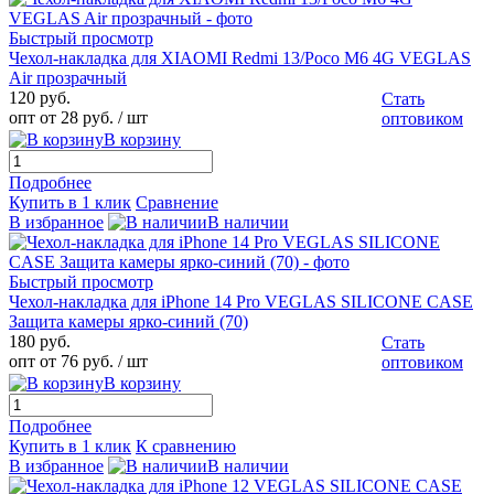
Быстрый просмотр
Чехол-накладка для XIAOMI Redmi 13/Poco M6 4G VEGLAS
Air прозрачный
120 руб.
Стать
опт от 28 руб.
/ шт
оптовиком
В корзину
Подробнее
Купить в 1 клик
Сравнение
В избранное
В наличии
Быстрый просмотр
Чехол-накладка для iPhone 14 Pro VEGLAS SILICONE CASE
Защита камеры ярко-синий (70)
180 руб.
Стать
опт от 76 руб.
/ шт
оптовиком
В корзину
Подробнее
Купить в 1 клик
К сравнению
В избранное
В наличии