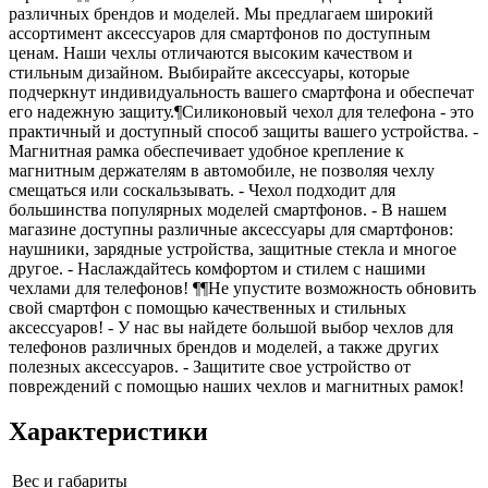
различных брендов и моделей. Мы предлагаем широкий
ассортимент аксессуаров для смартфонов по доступным
ценам. Наши чехлы отличаются высоким качеством и
стильным дизайном. Выбирайте аксессуары, которые
подчеркнут индивидуальность вашего смартфона и обеспечат
его надежную защиту.¶Силиконовый чехол для телефона - это
практичный и доступный способ защиты вашего устройства. -
Магнитная рамка обеспечивает удобное крепление к
магнитным держателям в автомобиле, не позволяя чехлу
смещаться или соскальзывать. - Чехол подходит для
большинства популярных моделей смартфонов. - В нашем
магазине доступны различные аксессуары для смартфонов:
наушники, зарядные устройства, защитные стекла и многое
другое. - Наслаждайтесь комфортом и стилем с нашими
чехлами для телефонов! ¶¶Не упустите возможность обновить
свой смартфон с помощью качественных и стильных
аксессуаров! - У нас вы найдете большой выбор чехлов для
телефонов различных брендов и моделей, а также других
полезных аксессуаров. - Защитите свое устройство от
повреждений с помощью наших чехлов и магнитных рамок!
Характеристики
Вес и габариты