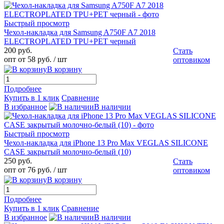
Быстрый просмотр
Чехол-накладка для Samsung A750F A7 2018
ELECTROPLATED TPU+PET черный
200 руб.
Стать
опт от 58 руб.
/ шт
оптовиком
В корзину
Подробнее
Купить в 1 клик
Сравнение
В избранное
В наличии
Быстрый просмотр
Чехол-накладка для iPhone 13 Pro Max VEGLAS SILICONE
CASE закрытый молочно-белый (10)
250 руб.
Стать
опт от 76 руб.
/ шт
оптовиком
В корзину
Подробнее
Купить в 1 клик
Сравнение
В избранное
В наличии