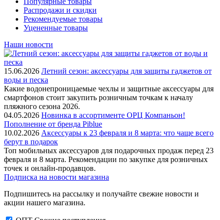
Популярные товары
Распродажи и скидки
Рекомендуемые товары
Уцененные товары
Наши новости
15.06.2026
Летний сезон: аксессуары для защиты гаджетов от
воды и песка
Какие водонепроницаемые чехлы и защитные аксессуары для
смартфонов стоит закупить розничным точкам к началу
пляжного сезона 2026.
04.05.2026
Новинка в ассортименте OРЦ Компаньон!
Пополнение от бренда Piblue
10.02.2026
Аксессуары к 23 февраля и 8 марта: что чаще всего
берут в подарок
Топ мобильных аксессуаров для подарочных продаж перед 23
февраля и 8 марта. Рекомендации по закупке для розничных
точек и онлайн-продавцов.
Подписка на новости магазина
Подпишитесь на рассылку и получайте свежие новости и
акции нашего магазина.