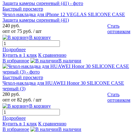
Быстрый просмотр
Чехол-накладка для iPhone 12 VEGLAS SILICONE CASE
Защита камеры сиреневый (41)
240 руб.
Стать
опт от 75 руб.
/ шт
оптовиком
В корзину
Подробнее
Купить в 1 клик
К сравнению
В избранное
В наличии
Быстрый просмотр
Чехол-накладка для HUAWEI Honor 30 SILICONE CASE
черный (3)
280 руб.
Стать
опт от 82 руб.
/ шт
оптовиком
В корзину
Подробнее
Купить в 1 клик
К сравнению
В избранное
В наличии