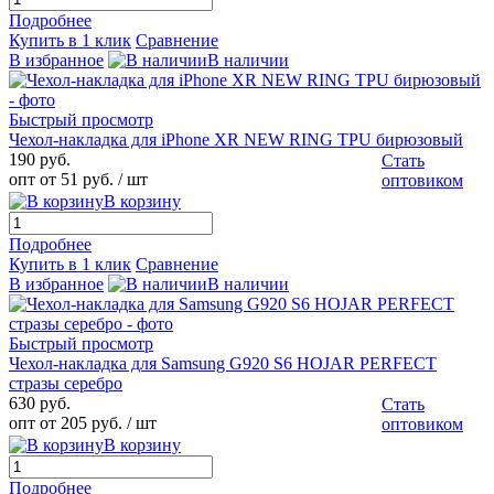
Подробнее
Купить в 1 клик
Сравнение
В избранное
В наличии
Быстрый просмотр
Чехол-накладка для iPhone XR NEW RING TPU бирюзовый
190 руб.
Стать
опт от 51 руб.
/ шт
оптовиком
В корзину
Подробнее
Купить в 1 клик
Сравнение
В избранное
В наличии
Быстрый просмотр
Чехол-накладка для Samsung G920 S6 HOJAR PERFECT
стразы серебро
630 руб.
Стать
опт от 205 руб.
/ шт
оптовиком
В корзину
Подробнее