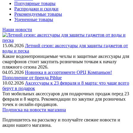
Популярные товары
Распродажи и скидки
Рекомендуемые товары
Уцененные товары
Наши новости
15.06.2026
Летний сезон: аксессуары для защиты гаджетов от
воды и песка
Какие водонепроницаемые чехлы и защитные аксессуары для
смартфонов стоит закупить розничным точкам к началу
пляжного сезона 2026.
04.05.2026
Новинка в ассортименте OРЦ Компаньон!
Пополнение от бренда Piblue
10.02.2026
Аксессуары к 23 февраля и 8 марта: что чаще всего
берут в подарок
Топ мобильных аксессуаров для подарочных продаж перед 23
февраля и 8 марта. Рекомендации по закупке для розничных
точек и онлайн-продавцов.
Подписка на новости магазина
Подпишитесь на рассылку и получайте свежие новости и
акции нашего магазина.