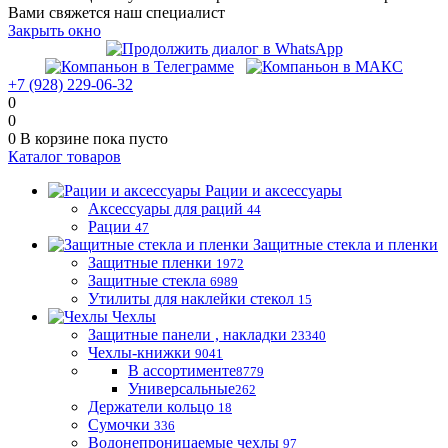
Вами свяжется наш специалист
Закрыть окно
+7 (928) 229-06-32
0
0
0
В корзине
пока пусто
Каталог товаров
Рации и аксессуары
Аксессуары для раций
44
Рации
47
Защитные стекла и пленки
Защитные пленки
1972
Защитные стекла
6989
Утилиты для наклейки стекол
15
Чехлы
Защитные панели , накладки
23340
Чехлы-книжки
9041
В ассортименте
8779
Универсальные
262
Держатели кольцо
18
Сумочки
336
Водонепроницаемые чехлы
97