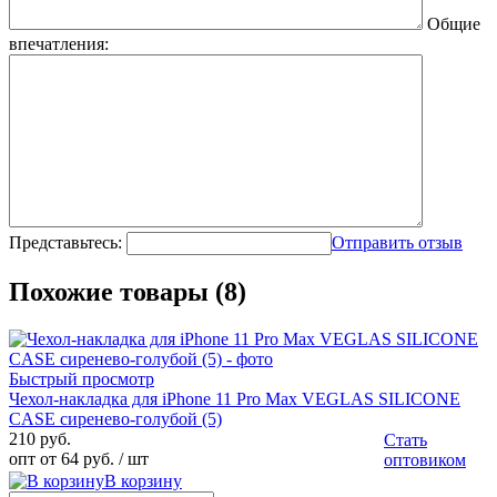
Общие
впечатления:
Представьтесь:
Отправить отзыв
Похожие товары (8)
Быстрый просмотр
Чехол-накладка для iPhone 11 Pro Max VEGLAS SILICONE
CASE сиренево-голубой (5)
210 руб.
Стать
опт от 64 руб.
/ шт
оптовиком
В корзину