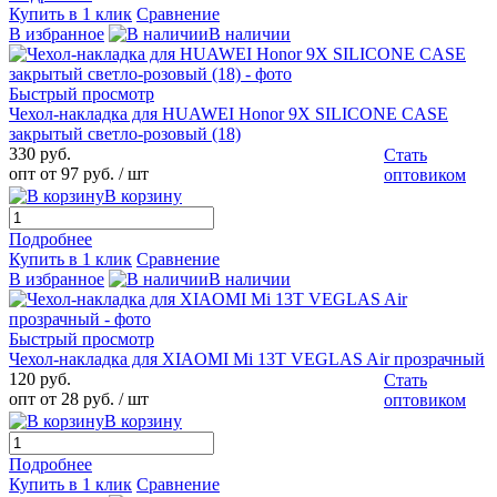
Купить в 1 клик
Сравнение
В избранное
В наличии
Быстрый просмотр
Чехол-накладка для HUAWEI Honor 9X SILICONE CASE
закрытый светло-розовый (18)
330 руб.
Стать
опт от 97 руб.
/ шт
оптовиком
В корзину
Подробнее
Купить в 1 клик
Сравнение
В избранное
В наличии
Быстрый просмотр
Чехол-накладка для XIAOMI Mi 13T VEGLAS Air прозрачный
120 руб.
Стать
опт от 28 руб.
/ шт
оптовиком
В корзину
Подробнее
Купить в 1 клик
Сравнение