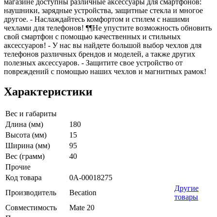
магазине доступны различные аксессуары для смартфонов:
наушники, зарядные устройства, защитные стекла и многое
другое. - Наслаждайтесь комфортом и стилем с нашими
чехлами для телефонов! ¶¶Не упустите возможность обновить
свой смартфон с помощью качественных и стильных
аксессуаров! - У нас вы найдете большой выбор чехлов для
телефонов различных брендов и моделей, а также других
полезных аксессуаров. - Защитите свое устройство от
повреждений с помощью наших чехлов и магнитных рамок!
Характеристики
Вес и габариты
Длина (мм)
180
Высота (мм)
15
Ширина (мм)
95
Вес (грамм)
40
Прочие
Код товара
0А-00018275
Другие
Производитель
Becation
товары
Совместимость
Mate 20