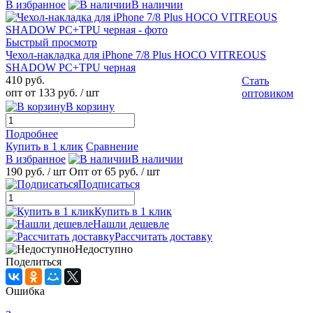
В избранное
В наличии
Быстрый просмотр
Чехол-накладка для iPhone 7/8 Plus HOCO VITREOUS
SHADOW PC+TPU черная
410 руб.
Стать
опт от 133 руб.
/ шт
оптовиком
В корзину
Подробнее
Купить в 1 клик
Сравнение
В избранное
В наличии
190 руб.
/ шт
Опт от 65 руб.
/ шт
Подписаться
Купить в 1 клик
Нашли дешевле
Рассчитать доставку
Недоступно
Поделиться
Ошибка