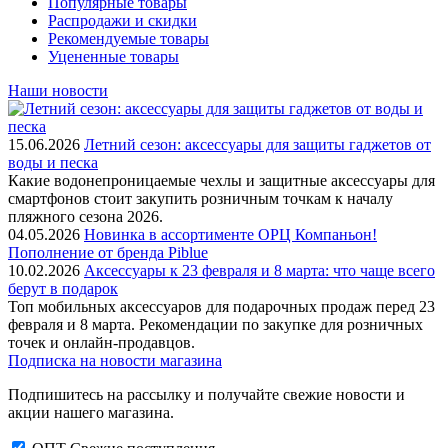
Популярные товары
Распродажи и скидки
Рекомендуемые товары
Уцененные товары
Наши новости
15.06.2026
Летний сезон: аксессуары для защиты гаджетов от
воды и песка
Какие водонепроницаемые чехлы и защитные аксессуары для
смартфонов стоит закупить розничным точкам к началу
пляжного сезона 2026.
04.05.2026
Новинка в ассортименте OРЦ Компаньон!
Пополнение от бренда Piblue
10.02.2026
Аксессуары к 23 февраля и 8 марта: что чаще всего
берут в подарок
Топ мобильных аксессуаров для подарочных продаж перед 23
февраля и 8 марта. Рекомендации по закупке для розничных
точек и онлайн-продавцов.
Подписка на новости магазина
Подпишитесь на рассылку и получайте свежие новости и
акции нашего магазина.