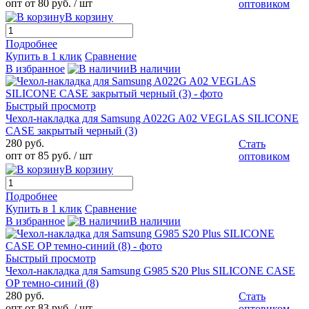
опт от 80 руб.
/ шт
оптовиком
В корзину
Подробнее
Купить в 1 клик
Сравнение
В избранное
В наличии
Быстрый просмотр
Чехол-накладка для Samsung A022G A02 VEGLAS SILICONE
CASE закрытый черный (3)
280 руб.
Стать
опт от 85 руб.
/ шт
оптовиком
В корзину
Подробнее
Купить в 1 клик
Сравнение
В избранное
В наличии
Быстрый просмотр
Чехол-накладка для Samsung G985 S20 Plus SILICONE CASE
OP темно-синий (8)
280 руб.
Стать
опт от 83 руб.
/ шт
оптовиком