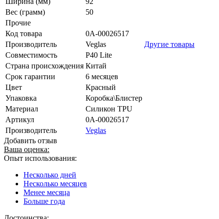
Ширина (мм)
92
Вес (грамм)
50
Прочие
Код товара
0А-00026517
Производитель
Veglas
Другие товары
Совместимость
P40 Lite
Страна происхождения
Китай
Срок гарантии
6 месяцев
Цвет
Красный
Упаковка
Коробка\Блистер
Материал
Силикон TPU
Артикул
0А-00026517
Производитель
Veglas
Добавить отзыв
Ваша оценка:
Опыт использования:
Несколько дней
Несколько месяцев
Менее месяца
Больше года
Достоинства: