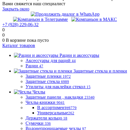
Вами свяжется наш специалист
Закрыть окно
+7 (928) 229-06-32
0
0
0
В корзине
пока пусто
Каталог товаров
Рации и аксессуары
Аксессуары для раций
44
Рации
47
Защитные стекла и пленки
Защитные пленки
1972
Защитные стекла
6989
Утилиты для наклейки стекол
15
Чехлы
Защитные панели , накладки
23340
Чехлы-книжки
9041
В ассортименте
8779
Универсальные
262
Держатели кольцо
18
Сумочки
336
Водонепроницаемые чехлы
97