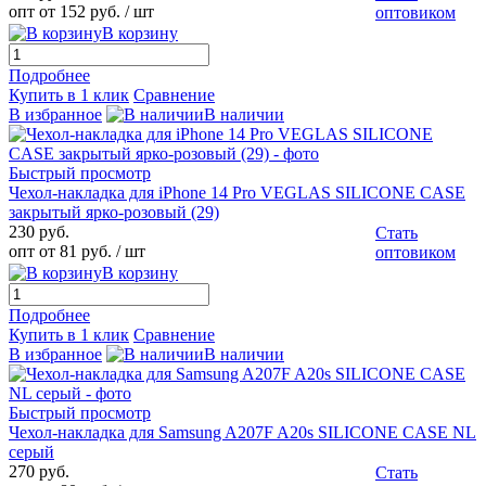
опт от 152 руб.
/ шт
оптовиком
В корзину
Подробнее
Купить в 1 клик
Сравнение
В избранное
В наличии
Быстрый просмотр
Чехол-накладка для iPhone 14 Pro VEGLAS SILICONE CASE
закрытый ярко-розовый (29)
230 руб.
Стать
опт от 81 руб.
/ шт
оптовиком
В корзину
Подробнее
Купить в 1 клик
Сравнение
В избранное
В наличии
Быстрый просмотр
Чехол-накладка для Samsung A207F A20s SILICONE CASE NL
серый
270 руб.
Стать