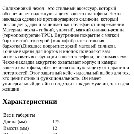
Силиконовый чехол - это стильный аксессуар, который
обеспечивает надежную защиту вашего смартфона. Чехол
накладка сделан из противоударного силикона, который
поглощает удары и защищает ваш телефон от повреждений.
Материал чехла - гибкий, упругий, мягкий силикон-резина
(термополиуретан-TPU). Внутреннее покрытие с мягкой
бархатистой текстурой (микрофибра-текстильная
бархотка).Внешнее покрытие: яркий матовый силикон.
Точные вырезы для портов и кнопок позволяют вам
использовать все функции вашего телефона, не снимая чехол.
Чехол-накладка аккуратно охватывает корпус и камеры
вашего смартфона, обеспечивая полную защиту от царапин и
потертостей. Этот защитный кейс - идеальный выбор для тех,
кто ценит стиль и функциональность. Он имеет
универсальный дизайн и подходит как для мужчин, так и для
женщин.
Характеристики
Вес и габариты
Длина (мм)
175
Высота (мм)
12