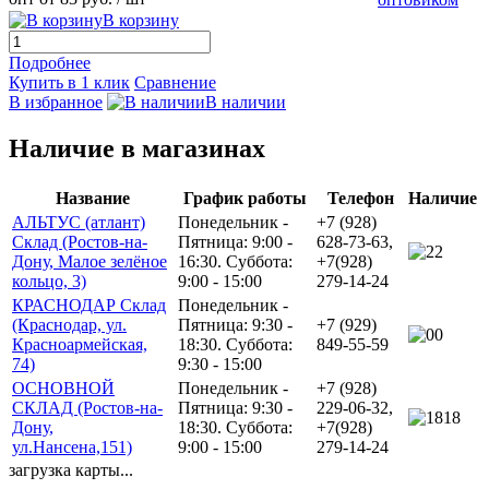
В корзину
Подробнее
Купить в 1 клик
Сравнение
В избранное
В наличии
Наличие в магазинах
Название
График работы
Телефон
Наличие
АЛЬТУС (атлант)
Понедельник -
+7 (928)
Склад (Ростов-на-
Пятница: 9:00 -
628-73-63,
2
Дону, Малое зелёное
16:30. Суббота:
+7(928)
кольцо, 3)
9:00 - 15:00
279-14-24
КРАСНОДАР Склад
Понедельник -
(Краснодар, ул.
Пятница: 9:30 -
+7 (929)
0
Красноармейская,
18:30. Суббота:
849-55-59
74)
9:30 - 15:00
ОСНОВНОЙ
Понедельник -
+7 (928)
СКЛАД (Ростов-на-
Пятница: 9:30 -
229-06-32,
18
Дону,
18:30. Суббота:
+7(928)
ул.Нансена,151)
9:00 - 15:00
279-14-24
загрузка карты...