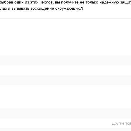
Выбрав один из этих чехлов, вы получите не только надежную защи
 глаз и вызывать восхищение окружающих.¶
Другие то