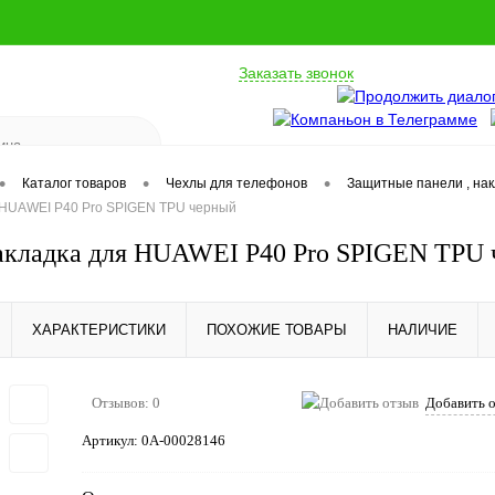
Заказать звонок
•
•
•
Каталог товаров
Чехлы для телефонов
Защитные панели , на
 HUAWEI P40 Pro SPIGEN TPU черный
акладка для HUAWEI P40 Pro SPIGEN TPU
ХАРАКТЕРИСТИКИ
ПОХОЖИЕ ТОВАРЫ
НАЛИЧИЕ
Отзывов: 0
Добавить 
Артикул:
0А-00028146