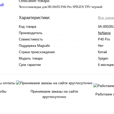
Описание товара:
Чехол-накладка для HUAWEI P40 Pro SPIGEN TPU черный
Характеристики:
Все хара
Код товара
0А-000281
Производитель
NoName
Совместимость
P40 Pro
Поддержка Magsafe
Нет
Страна происхождения
Китай
Модель товара
Spigen
Срок гарантии
6 месяцев
собы
Принимаем заказы на сайте
Работаем с
круглосуточно