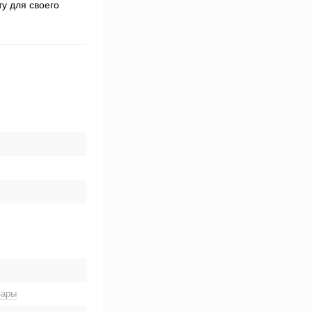
ту для своего
вары