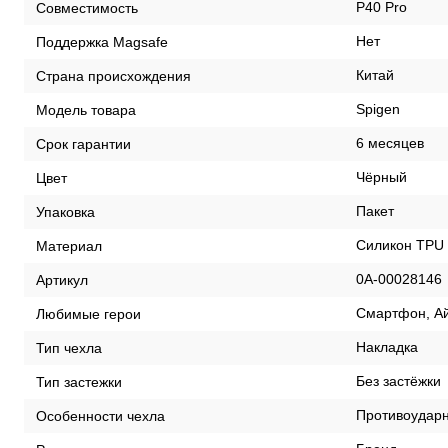
P40 Pro
Совместимость
Нет
Поддержка Magsafe
Китай
Страна происхождения
Spigen
Модель товара
6 месяцев
Срок гарантии
Чёрный
Цвет
Пакет
Упаковка
Силикон TPU
Материал
0А-00028146
Артикул
Смартфон, А
Любимые герои
Накладка
Тип чехла
Без застёжки
Тип застежки
Противоудар
Особенности чехла