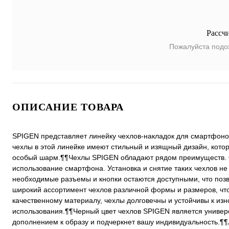
Рассч
Пожалуйста подо
ОПИСАНИЕ ТОВАРА
SPIGEN представляет линейку чехлов-накладок для смартфонов 
чехлы в этой линейке имеют стильный и изящный дизайн, котор
особый шарм.¶¶Чехлы SPIGEN обладают рядом преимуществ. Он
использование смартфона. Установка и снятие таких чехлов не
необходимые разъемы и кнопки остаются доступными, что поз
широкий ассортимент чехлов различной формы и размеров, что
качественному материалу, чехлы долговечны и устойчивы к из
использования.¶¶Черный цвет чехлов SPIGEN является универ
дополнением к образу и подчеркнет вашу индивидуальность.¶