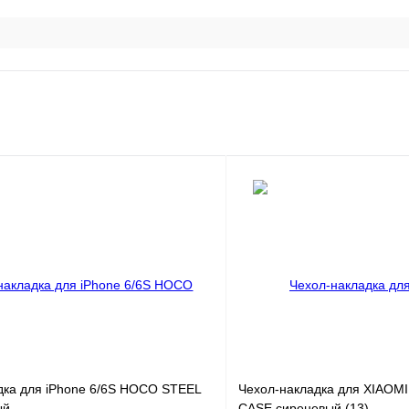
дка для iPhone 6/6S HOCO STEEL
Чехол-накладка для XIAOMI
ый
CASE сиреневый (13)