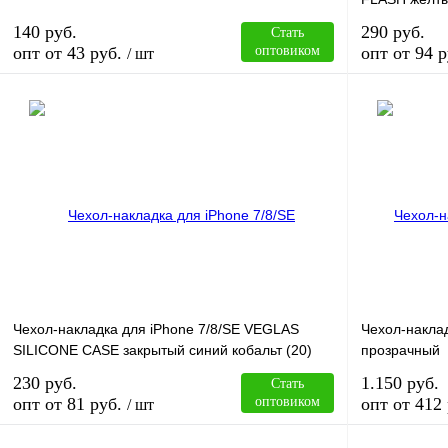
140 руб.
290 руб.
Стать
опт от 43 руб.
оптовиком
опт от 94 р
/ шт
В корзину
Купить в 1 клик
Сравнение
Купить в 1 к
В избранное
В
В избранное
наличии
Чехол-накладка для iPhone 7/8/SE VEGLAS
Чехол-наклад
SILICONE CASE закрытый синий кобальт (20)
прозрачный
230 руб.
1.150 руб.
Стать
опт от 81 руб.
оптовиком
опт от 412 
/ шт