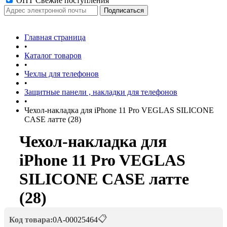
ОПТ Свежие поступления
Главная страница
•
Каталог товаров
•
Чехлы для телефонов
•
Защитные панели , накладки для телефонов
•
Чехол-накладка для iPhone 11 Pro VEGLAS SILICONE
CASE латте (28)
Чехол-накладка для
iPhone 11 Pro VEGLAS
SILICONE CASE латте
(28)
📋
Код товара:
0А-00025464