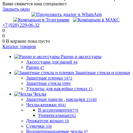
Вами свяжется наш специалист
Закрыть окно
+7 (928) 229-06-32
0
0
0
В корзине
пока пусто
Каталог товаров
Рации и аксессуары
Аксессуары для раций
44
Рации
47
Защитные стекла и пленки
Защитные пленки
1972
Защитные стекла
6989
Утилиты для наклейки стекол
15
Чехлы
Защитные панели , накладки
23340
Чехлы-книжки
9041
В ассортименте
8779
Универсальные
262
Держатели кольцо
18
Сумочки
336
Водонепроницаемые чехлы
97