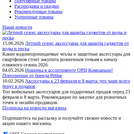
Популярные товары
Распродажи и скидки
Рекомендуемые товары
Уцененные товары
Наши новости
15.06.2026
Летний сезон: аксессуары для защиты гаджетов от
воды и песка
Какие водонепроницаемые чехлы и защитные аксессуары для
смартфонов стоит закупить розничным точкам к началу
пляжного сезона 2026.
04.05.2026
Новинка в ассортименте OРЦ Компаньон!
Пополнение от бренда Piblue
10.02.2026
Аксессуары к 23 февраля и 8 марта: что чаще всего
берут в подарок
Топ мобильных аксессуаров для подарочных продаж перед 23
февраля и 8 марта. Рекомендации по закупке для розничных
точек и онлайн-продавцов.
Подписка на новости магазина
Подпишитесь на рассылку и получайте свежие новости и
акции нашего магазина.