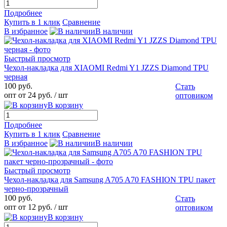
Подробнее
Купить в 1 клик
Сравнение
В избранное
В наличии
Быстрый просмотр
Чехол-накладка для XIAOMI Redmi Y1 JZZS Diamond TPU
черная
100 руб.
Стать
опт от 24 руб.
/ шт
оптовиком
В корзину
Подробнее
Купить в 1 клик
Сравнение
В избранное
В наличии
Быстрый просмотр
Чехол-накладка для Samsung A705 A70 FASHION TPU пакет
черно-прозрачный
100 руб.
Стать
опт от 12 руб.
/ шт
оптовиком
В корзину