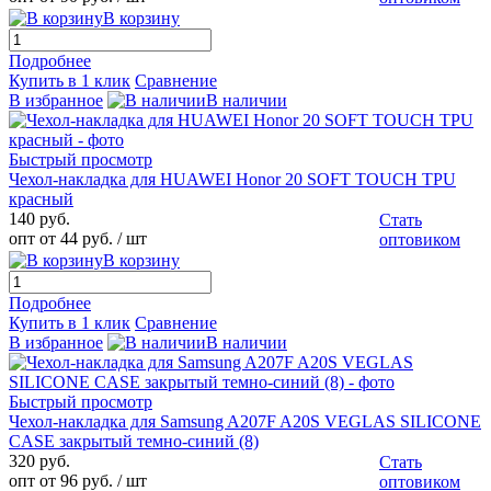
В корзину
Подробнее
Купить в 1 клик
Сравнение
В избранное
В наличии
Быстрый просмотр
Чехол-накладка для HUAWEI Honor 20 SOFT TOUCH TPU
красный
140 руб.
Стать
опт от 44 руб.
/ шт
оптовиком
В корзину
Подробнее
Купить в 1 клик
Сравнение
В избранное
В наличии
Быстрый просмотр
Чехол-накладка для Samsung A207F A20S VEGLAS SILICONE
CASE закрытый темно-синий (8)
320 руб.
Стать
опт от 96 руб.
/ шт
оптовиком