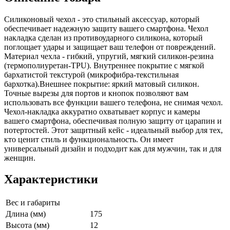
Силиконовый чехол - это стильный аксессуар, который
обеспечивает надежную защиту вашего смартфона. Чехол
накладка сделан из противоударного силикона, который
поглощает удары и защищает ваш телефон от повреждений.
Материал чехла - гибкий, упругий, мягкий силикон-резина
(термополиуретан-TPU). Внутреннее покрытие с мягкой
бархатистой текстурой (микрофибра-текстильная
бархотка).Внешнее покрытие: яркий матовый силикон.
Точные вырезы для портов и кнопок позволяют вам
использовать все функции вашего телефона, не снимая чехол.
Чехол-накладка аккуратно охватывает корпус и камеры
вашего смартфона, обеспечивая полную защиту от царапин и
потертостей. Этот защитный кейс - идеальный выбор для тех,
кто ценит стиль и функциональность. Он имеет
универсальный дизайн и подходит как для мужчин, так и для
женщин.
Характеристики
Вес и габариты
Длина (мм)
175
Высота (мм)
12