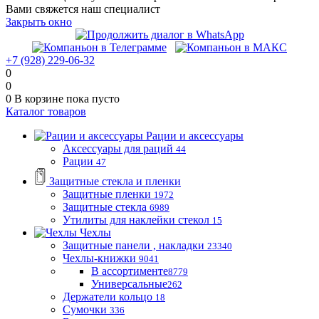
Вами свяжется наш специалист
Закрыть окно
+7 (928) 229-06-32
0
0
0
В корзине
пока пусто
Каталог товаров
Рации и аксессуары
Аксессуары для раций
44
Рации
47
Защитные стекла и пленки
Защитные пленки
1972
Защитные стекла
6989
Утилиты для наклейки стекол
15
Чехлы
Защитные панели , накладки
23340
Чехлы-книжки
9041
В ассортименте
8779
Универсальные
262
Держатели кольцо
18
Сумочки
336