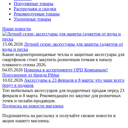
Популярные товары
Распродажи и скидки
Рекомендуемые товары
Уцененные товары
Наши новости
15.06.2026
Летний сезон: аксессуары для защиты гаджетов от
воды и песка
Какие водонепроницаемые чехлы и защитные аксессуары для
смартфонов стоит закупить розничным точкам к началу
пляжного сезона 2026.
04.05.2026
Новинка в ассортименте OРЦ Компаньон!
Пополнение от бренда Piblue
10.02.2026
Аксессуары к 23 февраля и 8 марта: что чаще всего
берут в подарок
Топ мобильных аксессуаров для подарочных продаж перед 23
февраля и 8 марта. Рекомендации по закупке для розничных
точек и онлайн-продавцов.
Подписка на новости магазина
Подпишитесь на рассылку и получайте свежие новости и
акции нашего магазина.