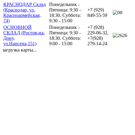
КРАСНОДАР Склад
Понедельник -
(Краснодар, ул.
Пятница: 9:30 -
+7 (929)
0
Красноармейская,
18:30. Суббота:
849-55-59
74)
9:30 - 15:00
ОСНОВНОЙ
Понедельник -
+7 (928)
СКЛАД (Ростов-на-
Пятница: 9:30 -
229-06-32,
26
Дону,
18:30. Суббота:
+7(928)
ул.Нансена,151)
9:00 - 15:00
279-14-24
загрузка карты...