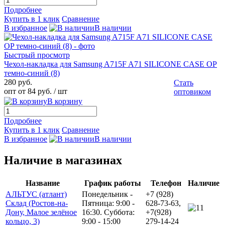
Подробнее
Купить в 1 клик
Сравнение
В избранное
В наличии
Быстрый просмотр
Чехол-накладка для Samsung A715F A71 SILICONE CASE OP
темно-синий (8)
280 руб.
Стать
опт от 84 руб.
/ шт
оптовиком
В корзину
Подробнее
Купить в 1 клик
Сравнение
В избранное
В наличии
Наличие в магазинах
Название
График работы
Телефон
Наличие
АЛЬТУС (атлант)
Понедельник -
+7 (928)
Склад (Ростов-на-
Пятница: 9:00 -
628-73-63,
1
Дону, Малое зелёное
16:30. Суббота:
+7(928)
кольцо, 3)
9:00 - 15:00
279-14-24