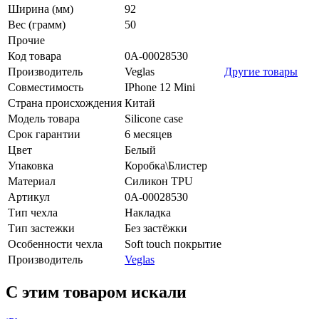
Ширина (мм)
92
Вес (грамм)
50
Прочие
Код товара
0А-00028530
Производитель
Veglas
Другие товары
Совместимость
IPhone 12 Mini
Страна происхождения
Китай
Модель товара
Silicone case
Срок гарантии
6 месяцев
Цвет
Белый
Упаковка
Коробка\Блистер
Материал
Силикон TPU
Артикул
0А-00028530
Тип чехла
Накладка
Тип застежки
Без застёжки
Особенности чехла
Soft touch покрытие
Производитель
Veglas
C этим товаром искали