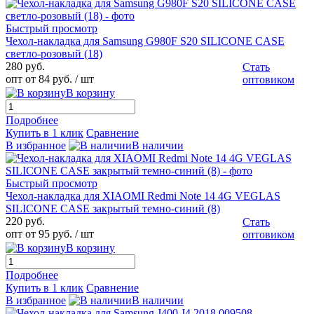
Быстрый просмотр
Чехол-накладка для Samsung G980F S20 SILICONE CASE
светло-розовый (18)
280 руб.
Стать
опт от 84 руб.
/ шт
оптовиком
В корзину
Подробнее
Купить в 1 клик
Сравнение
В избранное
В наличии
Быстрый просмотр
Чехол-накладка для XIAOMI Redmi Note 14 4G VEGLAS
SILICONE CASE закрытый темно-синий (8)
220 руб.
Стать
опт от 95 руб.
/ шт
оптовиком
В корзину
Подробнее
Купить в 1 клик
Сравнение
В избранное
В наличии