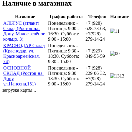
Наличие в магазинах
Название
График работы
Телефон
Наличие
АЛЬТУС (атлант)
Понедельник -
+7 (928)
Склад (Ростов-на-
Пятница: 9:00 -
628-73-63,
1
Дону, Малое зелёное
16:30. Суббота:
+7(928)
кольцо, 3)
9:00 - 15:00
279-14-24
КРАСНОДАР Склад
Понедельник -
(Краснодар, ул.
Пятница: 9:30 -
+7 (929)
0
Красноармейская,
18:30. Суббота:
849-55-59
74)
9:30 - 15:00
ОСНОВНОЙ
Понедельник -
+7 (928)
СКЛАД (Ростов-на-
Пятница: 9:30 -
229-06-32,
13
Дону,
18:30. Суббота:
+7(928)
ул.Нансена,151)
9:00 - 15:00
279-14-24
загрузка карты...