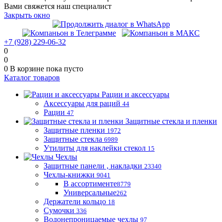
Вами свяжется наш специалист
Закрыть окно
+7 (928) 229-06-32
0
0
0
В корзине
пока пусто
Каталог товаров
Рации и аксессуары
Аксессуары для раций
44
Рации
47
Защитные стекла и пленки
Защитные пленки
1972
Защитные стекла
6989
Утилиты для наклейки стекол
15
Чехлы
Защитные панели , накладки
23340
Чехлы-книжки
9041
В ассортименте
8779
Универсальные
262
Держатели кольцо
18
Сумочки
336
Водонепроницаемые чехлы
97