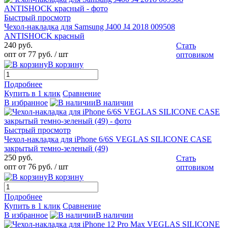
Быстрый просмотр
Чехол-накладка для Samsung J400 J4 2018 009508
ANTISHOCK красный
240 руб.
Стать
опт от 77 руб.
/ шт
оптовиком
В корзину
Подробнее
Купить в 1 клик
Сравнение
В избранное
В наличии
Быстрый просмотр
Чехол-накладка для iPhone 6/6S VEGLAS SILICONE CASE
закрытый темно-зеленый (49)
250 руб.
Стать
опт от 76 руб.
/ шт
оптовиком
В корзину
Подробнее
Купить в 1 клик
Сравнение
В избранное
В наличии