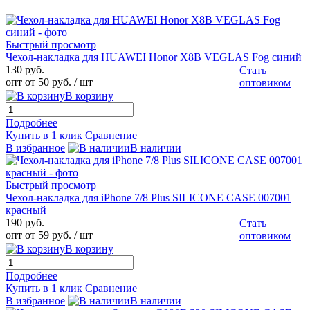
Быстрый просмотр
Чехол-накладка для HUAWEI Honor X8B VEGLAS Fog синий
130 руб.
Стать
опт от 50 руб.
/ шт
оптовиком
В корзину
Подробнее
Купить в 1 клик
Сравнение
В избранное
В наличии
Быстрый просмотр
Чехол-накладка для iPhone 7/8 Plus SILICONE CASE 007001
красный
190 руб.
Стать
опт от 59 руб.
/ шт
оптовиком
В корзину
Подробнее
Купить в 1 клик
Сравнение
В избранное
В наличии