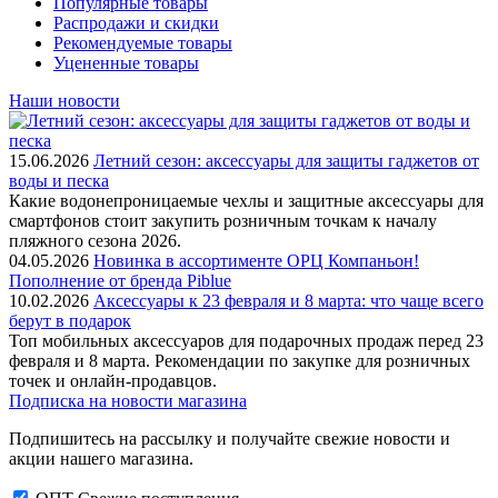
Популярные товары
Распродажи и скидки
Рекомендуемые товары
Уцененные товары
Наши новости
15.06.2026
Летний сезон: аксессуары для защиты гаджетов от
воды и песка
Какие водонепроницаемые чехлы и защитные аксессуары для
смартфонов стоит закупить розничным точкам к началу
пляжного сезона 2026.
04.05.2026
Новинка в ассортименте OРЦ Компаньон!
Пополнение от бренда Piblue
10.02.2026
Аксессуары к 23 февраля и 8 марта: что чаще всего
берут в подарок
Топ мобильных аксессуаров для подарочных продаж перед 23
февраля и 8 марта. Рекомендации по закупке для розничных
точек и онлайн-продавцов.
Подписка на новости магазина
Подпишитесь на рассылку и получайте свежие новости и
акции нашего магазина.