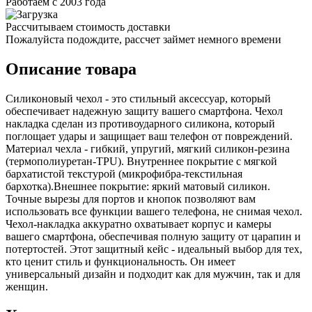
Работаем с 2003 года
Рассчитываем стоимость доставки
Пожалуйста подождите, рассчет займет немного времени
Описание товара
Силиконовый чехол - это стильный аксессуар, который
обеспечивает надежную защиту вашего смартфона. Чехол
накладка сделан из противоударного силикона, который
поглощает удары и защищает ваш телефон от повреждений.
Материал чехла - гибкий, упругий, мягкий силикон-резина
(термополиуретан-TPU). Внутреннее покрытие с мягкой
бархатистой текстурой (микрофибра-текстильная
бархотка).Внешнее покрытие: яркий матовый силикон.
Точные вырезы для портов и кнопок позволяют вам
использовать все функции вашего телефона, не снимая чехол.
Чехол-накладка аккуратно охватывает корпус и камеры
вашего смартфона, обеспечивая полную защиту от царапин и
потертостей. Этот защитный кейс - идеальный выбор для тех,
кто ценит стиль и функциональность. Он имеет
универсальный дизайн и подходит как для мужчин, так и для
женщин.