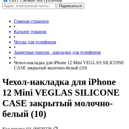
ОПТ Свежие поступления
Главная страница
•
Каталог товаров
•
Чехлы для телефонов
•
Защитные панели , накладки для телефонов
•
Чехол-накладка для iPhone 12 Mini VEGLAS SILICONE
CASE закрытый молочно-белый (10)
Чехол-накладка для iPhone
12 Mini VEGLAS SILICONE
CASE закрытый молочно-
белый (10)
Код товара:
0А-00029226
📋