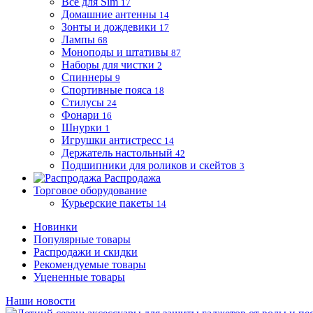
Все для Sim
17
Домашние антенны
14
Зонты и дождевики
17
Лампы
68
Моноподы и штативы
87
Наборы для чистки
2
Спиннеры
9
Спортивные пояса
18
Стилусы
24
Фонари
16
Шнурки
1
Игрушки антистресс
14
Держатель настольный
42
Подшипники для роликов и скейтов
3
Распродажа
Торговое оборудование
Курьерские пакеты
14
Новинки
Популярные товары
Распродажи и скидки
Рекомендуемые товары
Уцененные товары
Наши новости