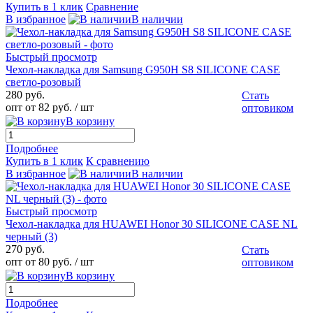
Купить в 1 клик
Сравнение
В избранное
В наличии
Быстрый просмотр
Чехол-накладка для Samsung G950H S8 SILICONE CASE
светло-розовый
280 руб.
Стать
опт от 82 руб.
/ шт
оптовиком
В корзину
Подробнее
Купить в 1 клик
К сравнению
В избранное
В наличии
Быстрый просмотр
Чехол-накладка для HUAWEI Honor 30 SILICONE CASE NL
черный (3)
270 руб.
Стать
опт от 80 руб.
/ шт
оптовиком
В корзину
Подробнее