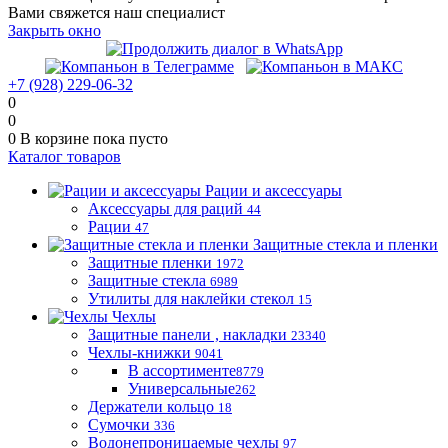
Вами свяжется наш специалист
Закрыть окно
+7 (928) 229-06-32
0
0
0
В корзине
пока пусто
Каталог товаров
Рации и аксессуары
Аксессуары для раций
44
Рации
47
Защитные стекла и пленки
Защитные пленки
1972
Защитные стекла
6989
Утилиты для наклейки стекол
15
Чехлы
Защитные панели , накладки
23340
Чехлы-книжки
9041
В ассортименте
8779
Универсальные
262
Держатели кольцо
18
Сумочки
336
Водонепроницаемые чехлы
97