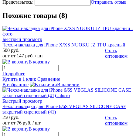
Представьтесь:
Отправить отзыв
Похожие товары (8)
Быстрый просмотр
Чехол-накладка для iPhone X/XS NUOKU JZ TPU красный
500 руб.
Стать
опт от 147 руб.
/ шт
оптовиком
В корзину
Подробнее
Купить в 1 клик
Сравнение
В избранное
В наличии
Быстрый просмотр
Чехол-накладка для iPhone 6/6S VEGLAS SILICONE CASE
закрытый сиреневый (41)
250 руб.
Стать
опт от 76 руб.
/ шт
оптовиком
В корзину