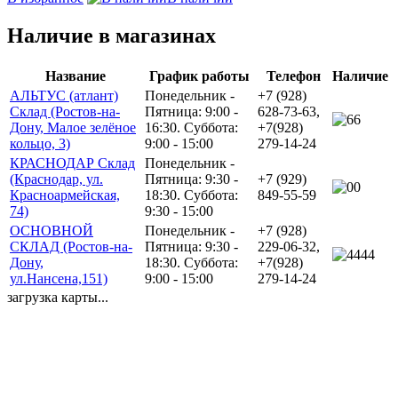
Наличие в магазинах
Название
График работы
Телефон
Наличие
АЛЬТУС (атлант)
Понедельник -
+7 (928)
Склад (Ростов-на-
Пятница: 9:00 -
628-73-63,
6
Дону, Малое зелёное
16:30. Суббота:
+7(928)
кольцо, 3)
9:00 - 15:00
279-14-24
КРАСНОДАР Склад
Понедельник -
(Краснодар, ул.
Пятница: 9:30 -
+7 (929)
0
Красноармейская,
18:30. Суббота:
849-55-59
74)
9:30 - 15:00
ОСНОВНОЙ
Понедельник -
+7 (928)
СКЛАД (Ростов-на-
Пятница: 9:30 -
229-06-32,
44
Дону,
18:30. Суббота:
+7(928)
ул.Нансена,151)
9:00 - 15:00
279-14-24
загрузка карты...