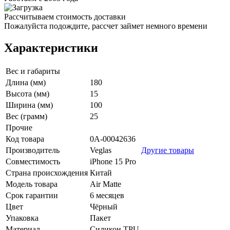
Рассчитываем стоимость доставки
Пожалуйста подождите, рассчет займет немного времени
Характеристики
Вес и габариты
Длина (мм)
180
Высота (мм)
15
Ширина (мм)
100
Вес (грамм)
25
Прочие
Код товара
0А-00042636
Производитель
Veglas
Другие товары
Совместимость
iPhone 15 Pro
Страна происхождения
Китай
Модель товара
Air Matte
Срок гарантии
6 месяцев
Цвет
Чёрный
Упаковка
Пакет
Материал
Силикон TPU