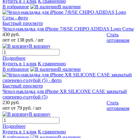
Купить в 1 клик
К сравнению
В избранное
В наличии
Быстрый просмотр
Чехол-накладка для iPhone 7/8/SE CHIPO ADIDAS Logo Соты
430 руб.
Стать
опт от 138 руб.
/ шт
оптовиком
В корзину
Подробнее
Купить в 1 клик
К сравнению
В избранное
В наличии
Быстрый просмотр
Чехол-накладка для iPhone XR SILICONE CASE закрытый
сиренево-голубой (5)
230 руб.
Стать
опт от 79 руб.
/ шт
оптовиком
В корзину
Подробнее
Купить в 1 клик
К сравнению
В избранное
В наличии