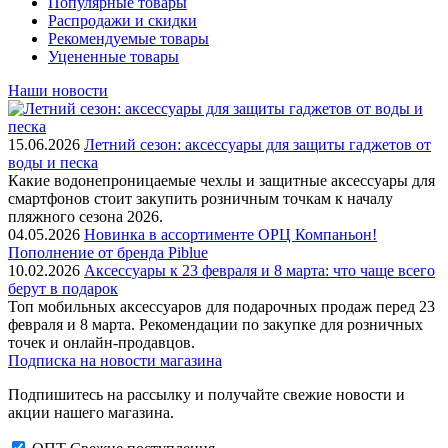
Популярные товары
Распродажи и скидки
Рекомендуемые товары
Уцененные товары
Наши новости
15.06.2026
Летний сезон: аксессуары для защиты гаджетов от
воды и песка
Какие водонепроницаемые чехлы и защитные аксессуары для
смартфонов стоит закупить розничным точкам к началу
пляжного сезона 2026.
04.05.2026
Новинка в ассортименте OРЦ Компаньон!
Пополнение от бренда Piblue
10.02.2026
Аксессуары к 23 февраля и 8 марта: что чаще всего
берут в подарок
Топ мобильных аксессуаров для подарочных продаж перед 23
февраля и 8 марта. Рекомендации по закупке для розничных
точек и онлайн-продавцов.
Подписка на новости магазина
Подпишитесь на рассылку и получайте свежие новости и
акции нашего магазина.