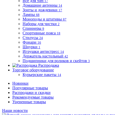
Все для Sim
17
Домашние антенны
14
Зонты и дождевики
17
Лампы
68
Моноподы и штативы
87
Наборы для чистки
2
Спиннеры
9
Спортивные пояса
18
Стилусы
24
Фонари
16
Шнурки
1
Игрушки антистресс
14
Держатель настольный
42
Подшипники для роликов и скейтов
3
Распродажа
Торговое оборудование
Курьерские пакеты
14
Новинки
Популярные товары
Распродажи и скидки
Рекомендуемые товары
Уцененные товары
Наши новости