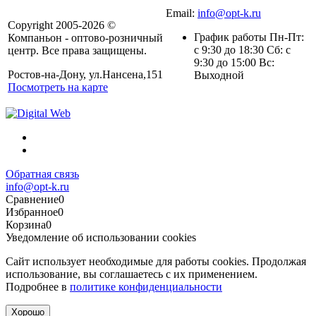
Email:
info@opt-k.ru
Copyright 2005-2026 ©
График работы Пн-Пт:
Компаньон - оптово-розничный
с 9:30 до 18:30 Сб: с
центр. Все права защищены.
9:30 до 15:00 Вс:
Ростов-на-Дону, ул.Нансена,151
Выходной
Посмотреть на карте
Обратная связь
info@opt-k.ru
Сравнение
0
Избранное
0
Корзина
0
Уведомление об использовании cookies
Сайт использует необходимые для работы cookies. Продолжая
использование, вы соглашаетесь с их применением.
Подробнее в
политике конфиденциальности
Хорошо