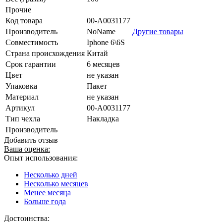
Прочие
Код товара
00-А0031177
Производитель
NoName
Другие товары
Совместимость
Iphone 6\6S
Страна происхождения
Китай
Срок гарантии
6 месяцев
Цвет
не указан
Упаковка
Пакет
Материал
не указан
Артикул
00-А0031177
Тип чехла
Накладка
Производитель
Добавить отзыв
Ваша оценка:
Опыт использования:
Несколько дней
Несколько месяцев
Менее месяца
Больше года
Достоинства: