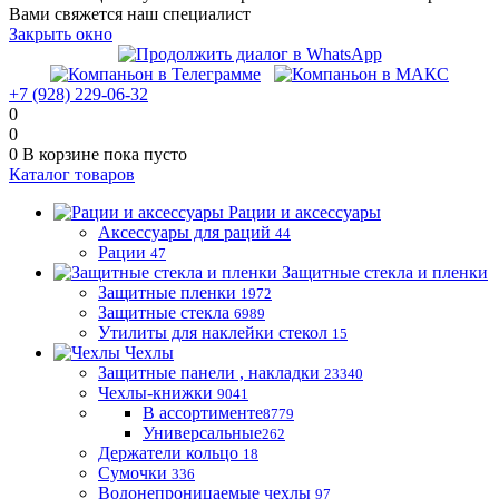
Вами свяжется наш специалист
Закрыть окно
+7 (928) 229-06-32
0
0
0
В корзине
пока пусто
Каталог товаров
Рации и аксессуары
Аксессуары для раций
44
Рации
47
Защитные стекла и пленки
Защитные пленки
1972
Защитные стекла
6989
Утилиты для наклейки стекол
15
Чехлы
Защитные панели , накладки
23340
Чехлы-книжки
9041
В ассортименте
8779
Универсальные
262
Держатели кольцо
18
Сумочки
336
Водонепроницаемые чехлы
97