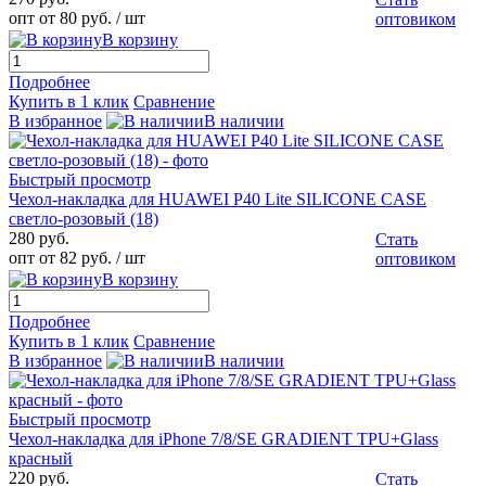
опт от 80 руб.
/ шт
оптовиком
В корзину
Подробнее
Купить в 1 клик
Сравнение
В избранное
В наличии
Быстрый просмотр
Чехол-накладка для HUAWEI P40 Lite SILICONE CASE
светло-розовый (18)
280 руб.
Стать
опт от 82 руб.
/ шт
оптовиком
В корзину
Подробнее
Купить в 1 клик
Сравнение
В избранное
В наличии
Быстрый просмотр
Чехол-накладка для iPhone 7/8/SE GRADIENT TPU+Glass
красный
220 руб.
Стать