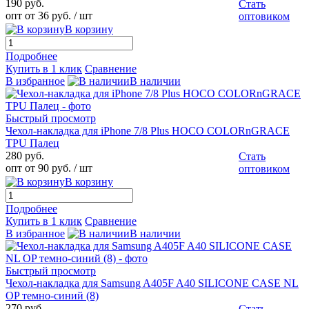
190 руб.
Стать
опт от 36 руб.
/ шт
оптовиком
В корзину
Подробнее
Купить в 1 клик
Сравнение
В избранное
В наличии
Быстрый просмотр
Чехол-накладка для iPhone 7/8 Plus HOCO COLORnGRACE
TPU Палец
280 руб.
Стать
опт от 90 руб.
/ шт
оптовиком
В корзину
Подробнее
Купить в 1 клик
Сравнение
В избранное
В наличии
Быстрый просмотр
Чехол-накладка для Samsung A405F A40 SILICONE CASE NL
OP темно-синий (8)
270 руб.
Стать