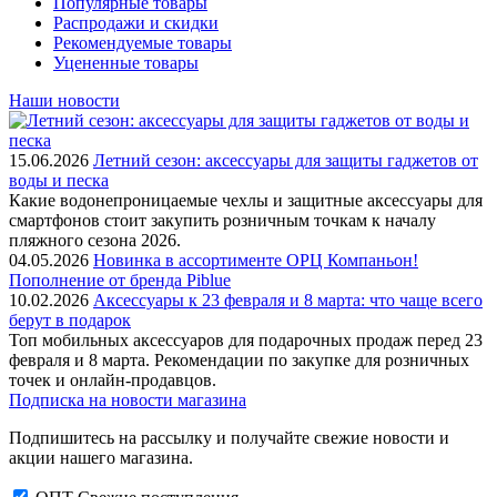
Популярные товары
Распродажи и скидки
Рекомендуемые товары
Уцененные товары
Наши новости
15.06.2026
Летний сезон: аксессуары для защиты гаджетов от
воды и песка
Какие водонепроницаемые чехлы и защитные аксессуары для
смартфонов стоит закупить розничным точкам к началу
пляжного сезона 2026.
04.05.2026
Новинка в ассортименте OРЦ Компаньон!
Пополнение от бренда Piblue
10.02.2026
Аксессуары к 23 февраля и 8 марта: что чаще всего
берут в подарок
Топ мобильных аксессуаров для подарочных продаж перед 23
февраля и 8 марта. Рекомендации по закупке для розничных
точек и онлайн-продавцов.
Подписка на новости магазина
Подпишитесь на рассылку и получайте свежие новости и
акции нашего магазина.