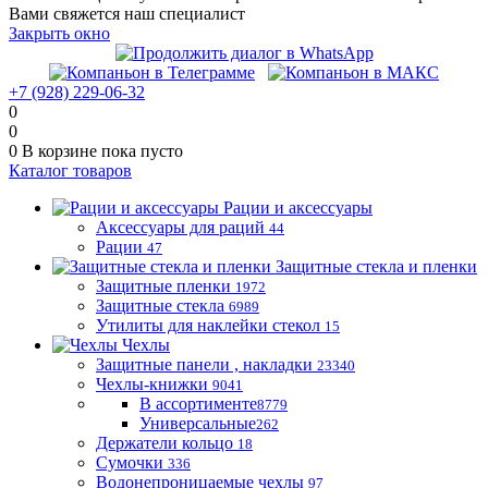
Вами свяжется наш специалист
Закрыть окно
+7 (928) 229-06-32
0
0
0
В корзине
пока пусто
Каталог товаров
Рации и аксессуары
Аксессуары для раций
44
Рации
47
Защитные стекла и пленки
Защитные пленки
1972
Защитные стекла
6989
Утилиты для наклейки стекол
15
Чехлы
Защитные панели , накладки
23340
Чехлы-книжки
9041
В ассортименте
8779
Универсальные
262
Держатели кольцо
18
Сумочки
336
Водонепроницаемые чехлы
97