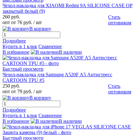
Чехол-накладка для XIAOMI Redmi 9A SILICONE CASE OP
закрытый белый (9)
260 руб.
Стать
опт от 76 руб.
/ шт
оптовиком
В корзину
Подробнее
Купить в 1 клик
Сравнение
В избранное
В наличии
Быстрый просмотр
Чехол-накладка для Samsung A520F A5 Антистресс
CARTOON TPU #5
250 руб.
Стать
опт от 79 руб.
/ шт
оптовиком
В корзину
Подробнее
Купить в 1 клик
Сравнение
В избранное
В наличии
Быстрый просмотр