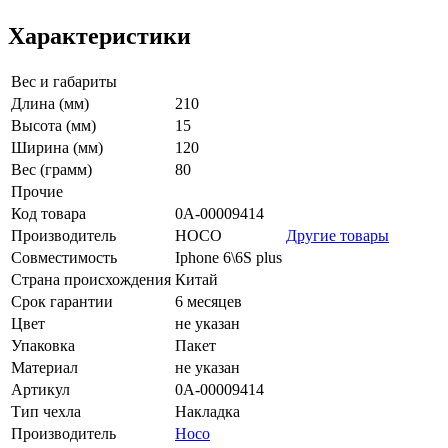
Характеристики
Вес и габариты
Длина (мм)
210
Высота (мм)
15
Ширина (мм)
120
Вес (грамм)
80
Прочие
Код товара
0А-00009414
Производитель
HOCO
Другие товары
Совместимость
Iphone 6\6S plus
Страна происхождения
Китай
Срок гарантии
6 месяцев
Цвет
не указан
Упаковка
Пакет
Материал
не указан
Артикул
0А-00009414
Тип чехла
Накладка
Производитель
Hoco