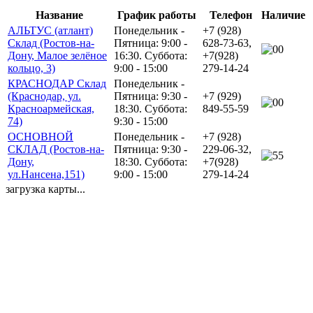
Название
График работы
Телефон
Наличие
АЛЬТУС (атлант)
Понедельник -
+7 (928)
Склад (Ростов-на-
Пятница: 9:00 -
628-73-63,
0
Дону, Малое зелёное
16:30. Суббота:
+7(928)
кольцо, 3)
9:00 - 15:00
279-14-24
КРАСНОДАР Склад
Понедельник -
(Краснодар, ул.
Пятница: 9:30 -
+7 (929)
0
Красноармейская,
18:30. Суббота:
849-55-59
74)
9:30 - 15:00
ОСНОВНОЙ
Понедельник -
+7 (928)
СКЛАД (Ростов-на-
Пятница: 9:30 -
229-06-32,
5
Дону,
18:30. Суббота:
+7(928)
ул.Нансена,151)
9:00 - 15:00
279-14-24
загрузка карты...