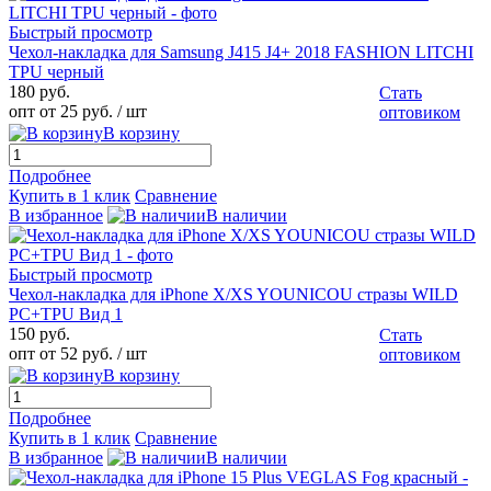
Быстрый просмотр
Чехол-накладка для Samsung J415 J4+ 2018 FASHION LITCHI
TPU черный
180 руб.
Стать
опт от 25 руб.
/ шт
оптовиком
В корзину
Подробнее
Купить в 1 клик
Сравнение
В избранное
В наличии
Быстрый просмотр
Чехол-накладка для iPhone X/XS YOUNICOU стразы WILD
PC+TPU Вид 1
150 руб.
Стать
опт от 52 руб.
/ шт
оптовиком
В корзину
Подробнее
Купить в 1 клик
Сравнение
В избранное
В наличии