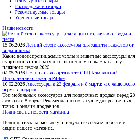
Популярные товары
Распродажи и скидки
Рекомендуемые товары
Уцененные товары
Наши новости
15.06.2026
Летний сезон: аксессуары для защиты гаджетов от
воды и песка
Какие водонепроницаемые чехлы и защитные аксессуары для
смартфонов стоит закупить розничным точкам к началу
пляжного сезона 2026.
04.05.2026
Новинка в ассортименте OРЦ Компаньон!
Пополнение от бренда Piblue
10.02.2026
Аксессуары к 23 февраля и 8 марта: что чаще всего
берут в подарок
Топ мобильных аксессуаров для подарочных продаж перед 23
февраля и 8 марта. Рекомендации по закупке для розничных
точек и онлайн-продавцов.
Подписка на новости магазина
Подпишитесь на рассылку и получайте свежие новости и
акции нашего магазина.