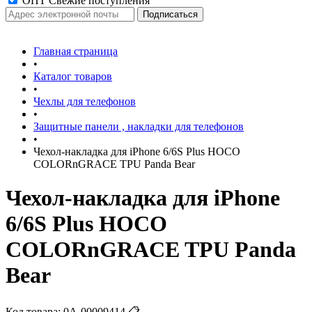
ОПТ Свежие поступления
Главная страница
•
Каталог товаров
•
Чехлы для телефонов
•
Защитные панели , накладки для телефонов
•
Чехол-накладка для iPhone 6/6S Plus HOCO
COLORnGRACE TPU Panda Bear
Чехол-накладка для iPhone
6/6S Plus HOCO
COLORnGRACE TPU Panda
Bear
Код товара:
0А-00009414
📋