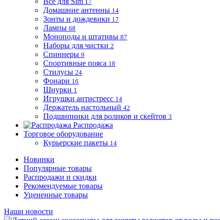
Все для Sim
17
Домашние антенны
14
Зонты и дождевики
17
Лампы
68
Моноподы и штативы
87
Наборы для чистки
2
Спиннеры
9
Спортивные пояса
18
Стилусы
24
Фонари
16
Шнурки
1
Игрушки антистресс
14
Держатель настольный
42
Подшипники для роликов и скейтов
3
Распродажа
Торговое оборудование
Курьерские пакеты
14
Новинки
Популярные товары
Распродажи и скидки
Рекомендуемые товары
Уцененные товары
Наши новости