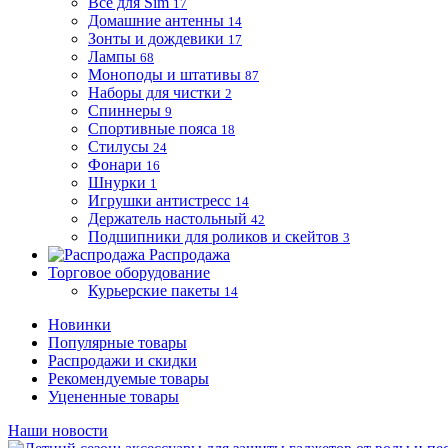
Все для Sim
17
Домашние антенны
14
Зонты и дождевики
17
Лампы
68
Моноподы и штативы
87
Наборы для чистки
2
Спиннеры
9
Спортивные пояса
18
Стилусы
24
Фонари
16
Шнурки
1
Игрушки антистресс
14
Держатель настольный
42
Подшипники для роликов и скейтов
3
Распродажа
Торговое оборудование
Курьерские пакеты
14
Новинки
Популярные товары
Распродажи и скидки
Рекомендуемые товары
Уцененные товары
Наши новости