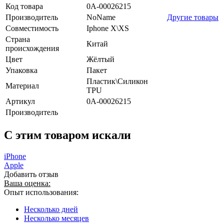
Код товара
0А-00026215
Производитель
NoName
Другие товары
Совместимость
Iphone X\XS
Страна
Китай
происхождения
Цвет
Жёлтый
Упаковка
Пакет
Пластик\Силикон
Материал
TPU
Артикул
0А-00026215
Производитель
C этим товаром искали
iPhone
Apple
Добавить отзыв
Ваша оценка:
Опыт использования:
Несколько дней
Несколько месяцев