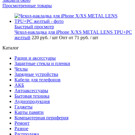
Закрыть окно
Просмотренные товары
Быстрый просмотр
Чехол-накладка для iPhone X/XS METAL LENS TPU+PC
желтый
220 руб.
/ шт
Опт от 71 руб.
/ шт
Каталог
Рации и аксессуары
Защитные стекла и пленки
Чехлы
Зарядные устройства
Кабели для телефонов
АКБ
Автоаксессуары
Бытовая техника
Аудиопродукция
Гаджеты
Карты памяти
Компьютерная периферия
Ремонт
Разное
Распродажа