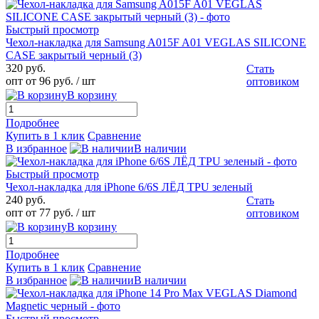
Быстрый просмотр
Чехол-накладка для Samsung A015F A01 VEGLAS SILICONE
CASE закрытый черный (3)
320 руб.
Стать
опт от 96 руб.
/ шт
оптовиком
В корзину
Подробнее
Купить в 1 клик
Сравнение
В избранное
В наличии
Быстрый просмотр
Чехол-накладка для iPhone 6/6S ЛЁД TPU зеленый
240 руб.
Стать
опт от 77 руб.
/ шт
оптовиком
В корзину
Подробнее
Купить в 1 клик
Сравнение
В избранное
В наличии
Быстрый просмотр