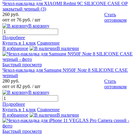
Чехол-накладка для XIAOMI Redmi 9C SILICONE CASE OP
закрытый черный (3)
260 руб.
Стать
опт от 76 руб.
/ шт
оптовиком
В корзину
Подробнее
Купить в 1 клик
Сравнение
В избранное
В наличии
Быстрый просмотр
Чехол-накладка для Samsung N950F Note 8 SILICONE CASE
черный
280 руб.
Стать
опт от 82 руб.
/ шт
оптовиком
В корзину
Подробнее
Купить в 1 клик
Сравнение
В избранное
В наличии
Быстрый просмотр