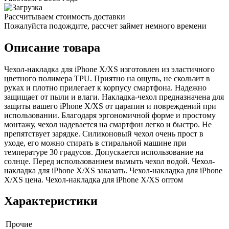
Рассчитываем стоимость доставки
Пожалуйста подождите, рассчет займет немного времени
Описание товара
Чехол-накладка для iPhone X/XS изготовлен из эластичного
цветного полимера TPU. Приятно на ощупь, не скользит в
руках и плотно прилегает к корпусу смартфона. Надежно
защищает от пыли и влаги. Накладка-чехол предназначена для
защиты вашего iPhone X/XS от царапин и повреждений при
использовании. Благодаря эргономичной форме и простому
монтажу, чехол надевается на смартфон легко и быстро. Не
препятствует зарядке. Силиконовый чехол очень прост в
уходе, его можно стирать в стиральной машине при
температуре 30 градусов. Допускается использование на
солнце. Перед использованием вымыть чехол водой. Чехол-
накладка для iPhone X/XS заказать. Чехол-накладка для iPhone
X/XS цена. Чехол-накладка для iPhone X/XS оптом
Характеристики
Прочие