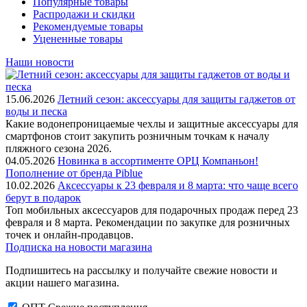
Популярные товары
Распродажи и скидки
Рекомендуемые товары
Уцененные товары
Наши новости
15.06.2026
Летний сезон: аксессуары для защиты гаджетов от
воды и песка
Какие водонепроницаемые чехлы и защитные аксессуары для
смартфонов стоит закупить розничным точкам к началу
пляжного сезона 2026.
04.05.2026
Новинка в ассортименте OРЦ Компаньон!
Пополнение от бренда Piblue
10.02.2026
Аксессуары к 23 февраля и 8 марта: что чаще всего
берут в подарок
Топ мобильных аксессуаров для подарочных продаж перед 23
февраля и 8 марта. Рекомендации по закупке для розничных
точек и онлайн-продавцов.
Подписка на новости магазина
Подпишитесь на рассылку и получайте свежие новости и
акции нашего магазина.