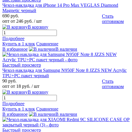
Чехол-накладка для iPhone 14 Pro Max VEGLAS Diamond
Magnetic черный
690 руб.
Стать
опт от 246 руб.
/ шт
оптовиком
В корзину
Подробнее
Купить в 1 клик
Сравнение
В избранное
В наличии
Быстрый просмотр
Чехол-накладка для Samsung N950F Note 8 JZZS NEW Acrylic
TPU+PC пакет черный
90 руб.
Стать
опт от 18 руб.
/ шт
оптовиком
В корзину
Подробнее
Купить в 1 клик
Сравнение
В избранное
В наличии
Быстрый просмотр