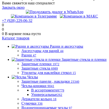
Вами свяжется наш специалист
Закрыть окно
+7 (928) 229-06-32
0
0
0
В корзине
пока пусто
Каталог товаров
Рации и аксессуары
Аксессуары для раций
44
Рации
47
Защитные стекла и пленки
Защитные пленки
1972
Защитные стекла
6989
Утилиты для наклейки стекол
15
Чехлы
Защитные панели , накладки
23340
Чехлы-книжки
9041
В ассортименте
8779
Универсальные
262
Держатели кольцо
18
Сумочки
336
Водонепроницаемые чехлы
97