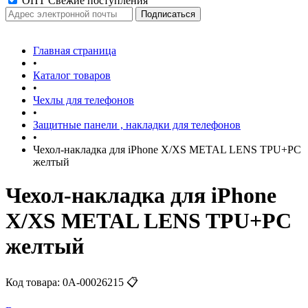
ОПТ Свежие поступления
Главная страница
•
Каталог товаров
•
Чехлы для телефонов
•
Защитные панели , накладки для телефонов
•
Чехол-накладка для iPhone X/XS METAL LENS TPU+PC
желтый
Чехол-накладка для iPhone
X/XS METAL LENS TPU+PC
желтый
Код товара:
0А-00026215
📋