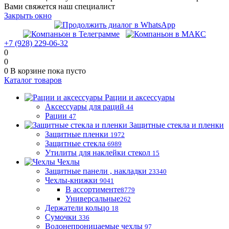
Вами свяжется наш специалист
Закрыть окно
+7 (928) 229-06-32
0
0
0
В корзине
пока пусто
Каталог товаров
Рации и аксессуары
Аксессуары для раций
44
Рации
47
Защитные стекла и пленки
Защитные пленки
1972
Защитные стекла
6989
Утилиты для наклейки стекол
15
Чехлы
Защитные панели , накладки
23340
Чехлы-книжки
9041
В ассортименте
8779
Универсальные
262
Держатели кольцо
18
Сумочки
336
Водонепроницаемые чехлы
97