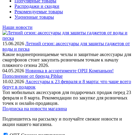
Популярные товары
Распродажи и скидки
Рекомендуемые товары
Уцененные товары
Наши новости
15.06.2026
Летний сезон: аксессуары для защиты гаджетов от
воды и песка
Какие водонепроницаемые чехлы и защитные аксессуары для
смартфонов стоит закупить розничным точкам к началу
пляжного сезона 2026.
04.05.2026
Новинка в ассортименте OРЦ Компаньон!
Пополнение от бренда Piblue
10.02.2026
Аксессуары к 23 февраля и 8 марта: что чаще всего
берут в подарок
Топ мобильных аксессуаров для подарочных продаж перед 23
февраля и 8 марта. Рекомендации по закупке для розничных
точек и онлайн-продавцов.
Подписка на новости магазина
Подпишитесь на рассылку и получайте свежие новости и
акции нашего магазина.