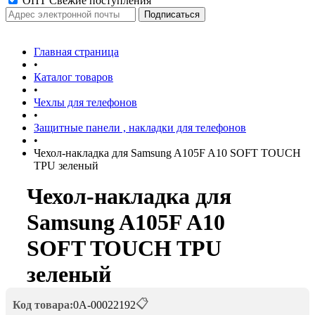
ОПТ Свежие поступления
Главная страница
•
Каталог товаров
•
Чехлы для телефонов
•
Защитные панели , накладки для телефонов
•
Чехол-накладка для Samsung A105F A10 SOFT TOUCH
TPU зеленый
Чехол-накладка для
Samsung A105F A10
SOFT TOUCH TPU
зеленый
📋
Код товара:
0А-00022192