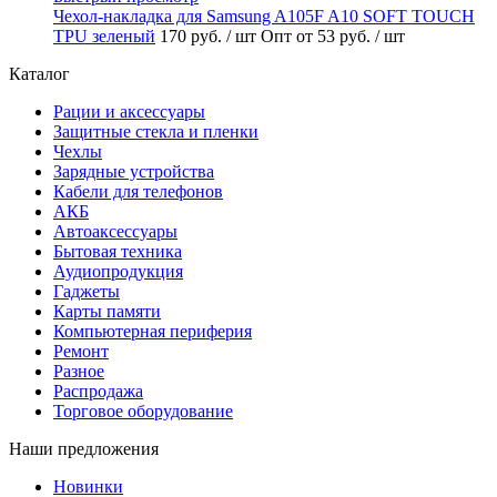
Чехол-накладка для Samsung A105F A10 SOFT TOUCH
TPU зеленый
170 руб.
/ шт
Опт от 53 руб.
/ шт
Каталог
Рации и аксессуары
Защитные стекла и пленки
Чехлы
Зарядные устройства
Кабели для телефонов
АКБ
Автоаксессуары
Бытовая техника
Аудиопродукция
Гаджеты
Карты памяти
Компьютерная периферия
Ремонт
Разное
Распродажа
Торговое оборудование
Наши предложения
Новинки