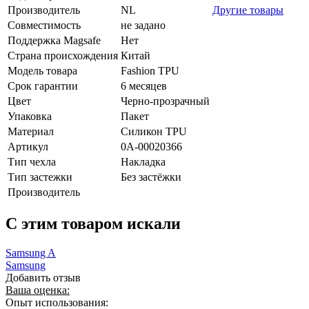
Производитель
NL
Другие товары
Совместимость
не задано
Поддержка Magsafe
Нет
Страна происхождения
Китай
Модель товара
Fashion TPU
Срок гарантии
6 месяцев
Цвет
Черно-прозрачный
Упаковка
Пакет
Материал
Силикон TPU
Артикул
0А-00020366
Тип чехла
Накладка
Тип застежки
Без застёжки
Производитель
C этим товаром искали
Samsung A
Samsung
Добавить отзыв
Ваша оценка:
Опыт использования: