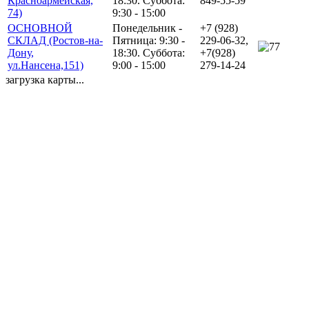
Красноармейская,
18:30. Суббота:
849-55-59
74)
9:30 - 15:00
ОСНОВНОЙ
Понедельник -
+7 (928)
СКЛАД (Ростов-на-
Пятница: 9:30 -
229-06-32,
7
Дону,
18:30. Суббота:
+7(928)
ул.Нансена,151)
9:00 - 15:00
279-14-24
загрузка карты...