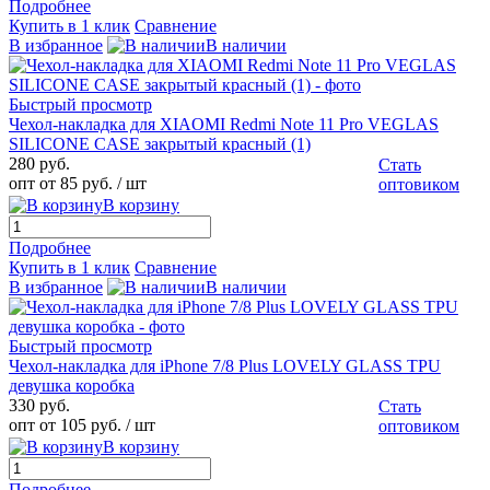
Подробнее
Купить в 1 клик
Сравнение
В избранное
В наличии
Быстрый просмотр
Чехол-накладка для XIAOMI Redmi Note 11 Pro VEGLAS
SILICONE CASE закрытый красный (1)
280 руб.
Стать
опт от 85 руб.
/ шт
оптовиком
В корзину
Подробнее
Купить в 1 клик
Сравнение
В избранное
В наличии
Быстрый просмотр
Чехол-накладка для iPhone 7/8 Plus LOVELY GLASS TPU
девушка коробка
330 руб.
Стать
опт от 105 руб.
/ шт
оптовиком
В корзину
Подробнее