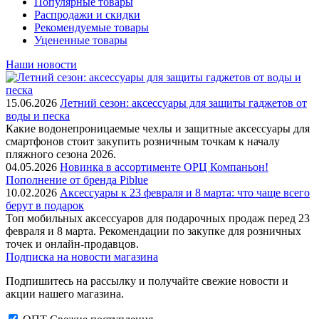
Популярные товары
Распродажи и скидки
Рекомендуемые товары
Уцененные товары
Наши новости
15.06.2026
Летний сезон: аксессуары для защиты гаджетов от
воды и песка
Какие водонепроницаемые чехлы и защитные аксессуары для
смартфонов стоит закупить розничным точкам к началу
пляжного сезона 2026.
04.05.2026
Новинка в ассортименте OРЦ Компаньон!
Пополнение от бренда Piblue
10.02.2026
Аксессуары к 23 февраля и 8 марта: что чаще всего
берут в подарок
Топ мобильных аксессуаров для подарочных продаж перед 23
февраля и 8 марта. Рекомендации по закупке для розничных
точек и онлайн-продавцов.
Подписка на новости магазина
Подпишитесь на рассылку и получайте свежие новости и
акции нашего магазина.