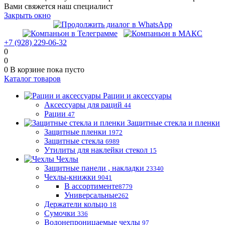
Вами свяжется наш специалист
Закрыть окно
+7 (928) 229-06-32
0
0
0
В корзине
пока пусто
Каталог товаров
Рации и аксессуары
Аксессуары для раций
44
Рации
47
Защитные стекла и пленки
Защитные пленки
1972
Защитные стекла
6989
Утилиты для наклейки стекол
15
Чехлы
Защитные панели , накладки
23340
Чехлы-книжки
9041
В ассортименте
8779
Универсальные
262
Держатели кольцо
18
Сумочки
336
Водонепроницаемые чехлы
97