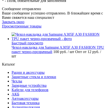
*
- Поля, обязательные для заполнения
Сообщение отправлено
Ваше сообщение успешно отправлено. В ближайшее время с
Вами свяжется наш специалист
Закрыть окно
Просмотренные товары
Быстрый просмотр
Чехол-накладка для Samsung A305F A30 FASHION TPU
пакет черно-прозрачный
100 руб.
/ шт
Опт от 12 руб.
/
шт
Каталог
Рации и аксессуары
Защитные стекла и пленки
Чехлы
Зарядные устройства
Кабели для телефонов
АКБ
Автоаксессуары
Бытовая техника
Аудиопродукция