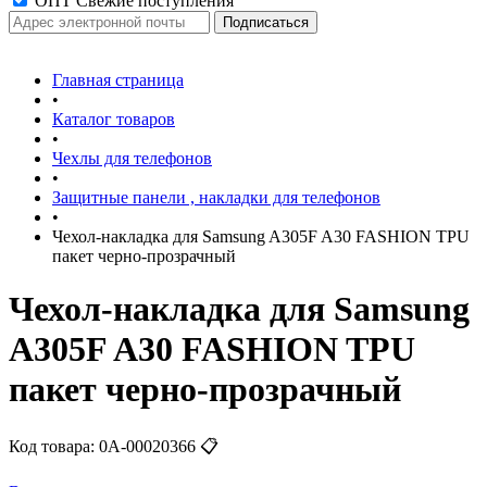
ОПТ Свежие поступления
Главная страница
•
Каталог товаров
•
Чехлы для телефонов
•
Защитные панели , накладки для телефонов
•
Чехол-накладка для Samsung A305F A30 FASHION TPU
пакет черно-прозрачный
Чехол-накладка для Samsung
A305F A30 FASHION TPU
пакет черно-прозрачный
Код товара:
0А-00020366
📋