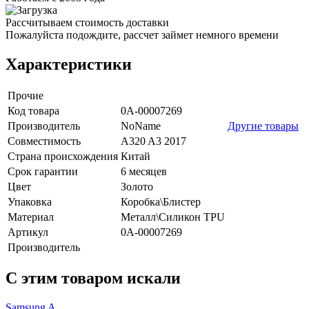
Рассчитываем стоимость доставки
Пожалуйста подождите, рассчет займет немного времени
Характеристики
Прочие
Код товара
0А-00007269
Производитель
NoName
Другие товары
Совместимость
A320 A3 2017
Страна происхождения
Китай
Срок гарантии
6 месяцев
Цвет
Золото
Упаковка
Коробка\Блистер
Материал
Металл\Силикон TPU
Артикул
0А-00007269
Производитель
C этим товаром искали
Samsung A