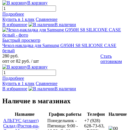
В корзину
Подробнее
Купить в 1 клик
Сравнение
В избранное
В наличии
Быстрый просмотр
Чехол-накладка для Samsung G950H S8 SILICONE CASE
белый
280 руб.
Стать
опт от 82 руб.
/ шт
оптовиком
В корзину
Подробнее
Купить в 1 клик
Сравнение
В избранное
В наличии
Наличие в магазинах
Название
График работы
Телефон
Наличие
АЛЬТУС (атлант)
Понедельник -
+7 (928)
Склад (Ростов-на-
Пятница: 9:00 -
628-73-63,
0