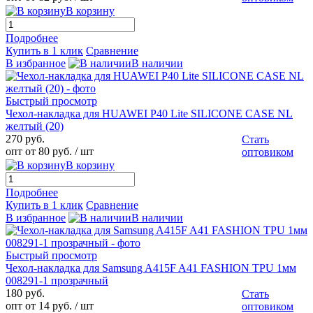
В корзину
Подробнее
Купить в 1 клик
Сравнение
В избранное
В наличии
Быстрый просмотр
Чехол-накладка для HUAWEI P40 Lite SILICONE CASE NL
желтый (20)
270 руб.
Стать
опт от 80 руб.
/ шт
оптовиком
В корзину
Подробнее
Купить в 1 клик
Сравнение
В избранное
В наличии
Быстрый просмотр
Чехол-накладка для Samsung A415F A41 FASHION TPU 1мм
008291-1 прозрачный
180 руб.
Стать
опт от 14 руб.
/ шт
оптовиком