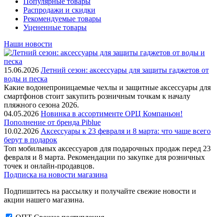
Популярные товары
Распродажи и скидки
Рекомендуемые товары
Уцененные товары
Наши новости
15.06.2026
Летний сезон: аксессуары для защиты гаджетов от
воды и песка
Какие водонепроницаемые чехлы и защитные аксессуары для
смартфонов стоит закупить розничным точкам к началу
пляжного сезона 2026.
04.05.2026
Новинка в ассортименте OРЦ Компаньон!
Пополнение от бренда Piblue
10.02.2026
Аксессуары к 23 февраля и 8 марта: что чаще всего
берут в подарок
Топ мобильных аксессуаров для подарочных продаж перед 23
февраля и 8 марта. Рекомендации по закупке для розничных
точек и онлайн-продавцов.
Подписка на новости магазина
Подпишитесь на рассылку и получайте свежие новости и
акции нашего магазина.