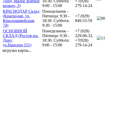
Дону, Малое зелёное
16:30. Суббота:
+7(928)
кольцо, 3)
9:00 - 15:00
279-14-24
КРАСНОДАР Склад
Понедельник -
(Краснодар, ул.
Пятница: 9:30 -
+7 (929)
0
Красноармейская,
18:30. Суббота:
849-55-59
74)
9:30 - 15:00
ОСНОВНОЙ
Понедельник -
+7 (928)
СКЛАД (Ростов-на-
Пятница: 9:30 -
229-06-32,
1
Дону,
18:30. Суббота:
+7(928)
ул.Нансена,151)
9:00 - 15:00
279-14-24
загрузка карты...