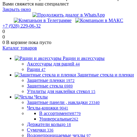
Вами свяжется наш специалист
Закрыть окно
+7 (928) 229-06-32
0
0
0
В корзине
пока пусто
Каталог товаров
Рации и аксессуары
Аксессуары для раций
44
Рации
47
Защитные стекла и пленки
Защитные пленки
1972
Защитные стекла
6989
Утилиты для наклейки стекол
15
Чехлы
Защитные панели , накладки
23340
Чехлы-книжки
9041
В ассортименте
8779
Универсальные
262
Держатели кольцо
18
Сумочки
336
Водонепроницаемые чехлы
97