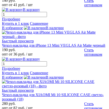
140 руб.
Стать
опт от 41 руб.
/ шт
оптовиком
В корзину
Подробнее
Купить в 1 клик
Сравнение
В избранное
В наличии
Быстрый просмотр
Чехол-накладка для iPhone 13 Mini VEGLAS Air Matte черный
190 руб.
Стать
опт от 36 руб.
/ шт
оптовиком
В корзину
Подробнее
Купить в 1 клик
Сравнение
В избранное
В наличии
Быстрый просмотр
Чехол-накладка для XIAOMI Mi 10 SILICONE CASE светло-
розовый (18)
280 руб.
Стать
опт от 82 руб.
/ шт
оптовиком