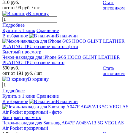
310 руб.
Стать
опт от 99 руб.
/ шт
оптовиком
В корзину
Подробнее
Купить в 1 клик
Сравнение
В избранное
В наличии
Быстрый просмотр
Чехол-накладка для iPhone 6/6S HOCO GLINT LEATHER
PLATING TPU розовое золото
590 руб.
Стать
опт от 191 руб.
/ шт
оптовиком
В корзину
Подробнее
Купить в 1 клик
Сравнение
В избранное
В наличии
Быстрый просмотр
Чехол-накладка для Samsung A047F A04S/A13 5G VEGLAS
Air Pocket прозрачный