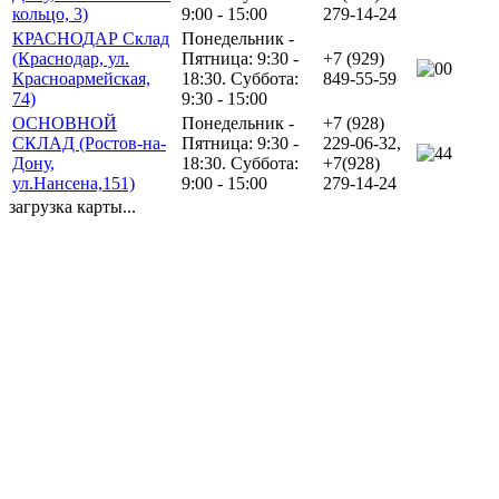
кольцо, 3)
9:00 - 15:00
279-14-24
КРАСНОДАР Склад
Понедельник -
(Краснодар, ул.
Пятница: 9:30 -
+7 (929)
0
Красноармейская,
18:30. Суббота:
849-55-59
74)
9:30 - 15:00
ОСНОВНОЙ
Понедельник -
+7 (928)
СКЛАД (Ростов-на-
Пятница: 9:30 -
229-06-32,
4
Дону,
18:30. Суббота:
+7(928)
ул.Нансена,151)
9:00 - 15:00
279-14-24
загрузка карты...