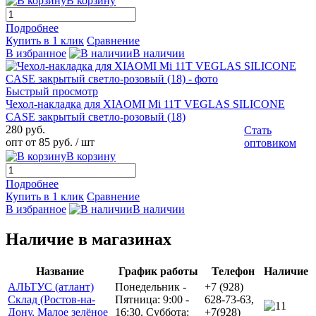
В корзину
Подробнее
Купить в 1 клик
Сравнение
В избранное
В наличии
Быстрый просмотр
Чехол-накладка для XIAOMI Mi 11T VEGLAS SILICONE
CASE закрытый светло-розовый (18)
280 руб.
Стать
опт от 85 руб.
/ шт
оптовиком
В корзину
Подробнее
Купить в 1 клик
Сравнение
В избранное
В наличии
Наличие в магазинах
Название
График работы
Телефон
Наличие
АЛЬТУС (атлант)
Понедельник -
+7 (928)
Склад (Ростов-на-
Пятница: 9:00 -
628-73-63,
1
Дону, Малое зелёное
16:30. Суббота:
+7(928)