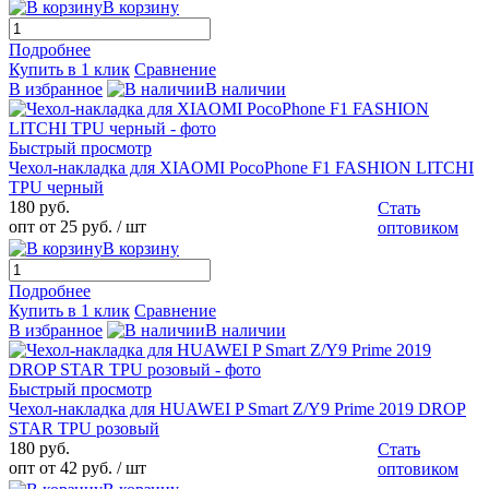
В корзину
Подробнее
Купить в 1 клик
Сравнение
В избранное
В наличии
Быстрый просмотр
Чехол-накладка для XIAOMI PocoPhone F1 FASHION LITCHI
TPU черный
180 руб.
Стать
опт от 25 руб.
/ шт
оптовиком
В корзину
Подробнее
Купить в 1 клик
Сравнение
В избранное
В наличии
Быстрый просмотр
Чехол-накладка для HUAWEI P Smart Z/Y9 Prime 2019 DROP
STAR TPU розовый
180 руб.
Стать
опт от 42 руб.
/ шт
оптовиком