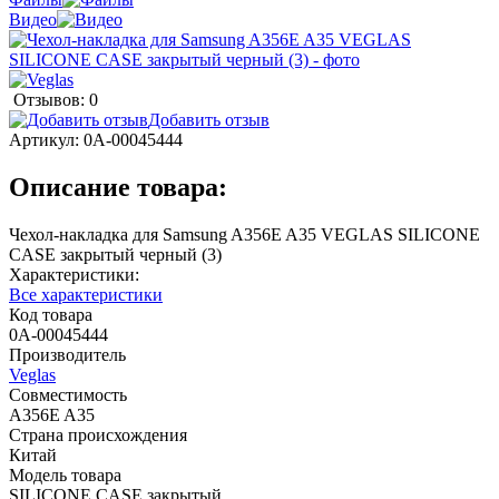
Видео
Отзывов: 0
Добавить отзыв
Артикул:
0А-00045444
Описание товара:
Чехол-накладка для Samsung A356E A35 VEGLAS SILICONE
CASE закрытый черный (3)
Характеристики:
Все характеристики
Код товара
0А-00045444
Производитель
Veglas
Совместимость
A356E A35
Страна происхождения
Китай
Модель товара
SILICONE CASE закрытый