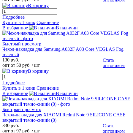
В корзину
Подробнее
Купить в 1 клик
Сравнение
В избранное
В наличии
Быстрый просмотр
Чехол-накладка для Samsung A032F A03 Core VEGLAS Fog
зеленый
130 руб.
Стать
опт от 50 руб.
/ шт
оптовиком
В корзину
Подробнее
Купить в 1 клик
Сравнение
В избранное
В наличии
Быстрый просмотр
Чехол-накладка для XIAOMI Redmi Note 9 SILICONE CASE
закрытый темно-синий (8)
330 руб.
Стать
опт от 97 руб.
/ шт
оптовиком