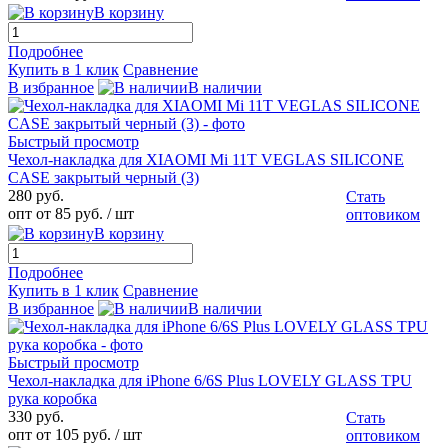
В корзину
Подробнее
Купить в 1 клик
Сравнение
В избранное
В наличии
Быстрый просмотр
Чехол-накладка для XIAOMI Mi 11T VEGLAS SILICONE
CASE закрытый черный (3)
280 руб.
Стать
опт от 85 руб.
/ шт
оптовиком
В корзину
Подробнее
Купить в 1 клик
Сравнение
В избранное
В наличии
Быстрый просмотр
Чехол-накладка для iPhone 6/6S Plus LOVELY GLASS TPU
рука коробка
330 руб.
Стать
опт от 105 руб.
/ шт
оптовиком