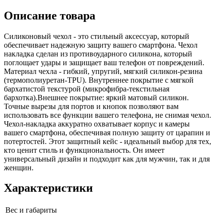
Описание товара
Силиконовый чехол - это стильный аксессуар, который
обеспечивает надежную защиту вашего смартфона. Чехол
накладка сделан из противоударного силикона, который
поглощает удары и защищает ваш телефон от повреждений.
Материал чехла - гибкий, упругий, мягкий силикон-резина
(термополиуретан-TPU). Внутреннее покрытие с мягкой
бархатистой текстурой (микрофибра-текстильная
бархотка).Внешнее покрытие: яркий матовый силикон.
Точные вырезы для портов и кнопок позволяют вам
использовать все функции вашего телефона, не снимая чехол.
Чехол-накладка аккуратно охватывает корпус и камеры
вашего смартфона, обеспечивая полную защиту от царапин и
потертостей. Этот защитный кейс - идеальный выбор для тех,
кто ценит стиль и функциональность. Он имеет
универсальный дизайн и подходит как для мужчин, так и для
женщин.
Характеристики
Вес и габариты