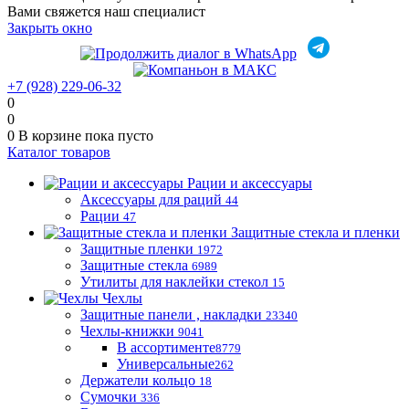
Вами свяжется наш специалист
Закрыть окно
+7 (928) 229-06-32
0
0
0
В корзине
пока пусто
Каталог товаров
Рации и аксессуары
Аксессуары для раций
44
Рации
47
Защитные стекла и пленки
Защитные пленки
1972
Защитные стекла
6989
Утилиты для наклейки стекол
15
Чехлы
Защитные панели , накладки
23340
Чехлы-книжки
9041
В ассортименте
8779
Универсальные
262
Держатели кольцо
18
Сумочки
336