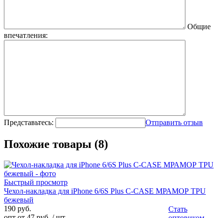
Общие
впечатления:
Представьтесь:
Отправить отзыв
Похожие товары (8)
Быстрый просмотр
Чехол-накладка для iPhone 6/6S Plus C-CASE МРАМОР TPU
бежевый
190 руб.
Стать
опт от 47 руб.
/ шт
оптовиком