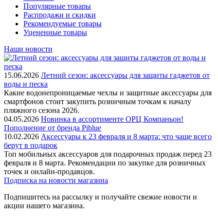
Популярные товары
Распродажи и скидки
Рекомендуемые товары
Уцененные товары
Наши новости
15.06.2026
Летний сезон: аксессуары для защиты гаджетов от
воды и песка
Какие водонепроницаемые чехлы и защитные аксессуары для
смартфонов стоит закупить розничным точкам к началу
пляжного сезона 2026.
04.05.2026
Новинка в ассортименте OРЦ Компаньон!
Пополнение от бренда Piblue
10.02.2026
Аксессуары к 23 февраля и 8 марта: что чаще всего
берут в подарок
Топ мобильных аксессуаров для подарочных продаж перед 23
февраля и 8 марта. Рекомендации по закупке для розничных
точек и онлайн-продавцов.
Подписка на новости магазина
Подпишитесь на рассылку и получайте свежие новости и
акции нашего магазина.