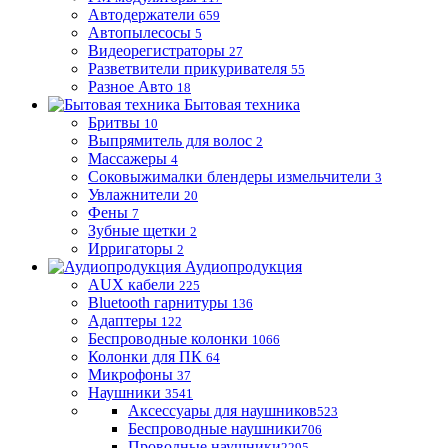
Автодержатели
659
Автопылесосы
5
Видеорегистраторы
27
Разветвители прикуривателя
55
Разное Авто
18
Бытовая техника
Бритвы
10
Выпрямитель для волос
2
Массажеры
4
Соковыжималки блендеры измельчители
3
Увлажнители
20
Фены
7
Зубные щетки
2
Ирригаторы
2
Аудиопродукция
AUX кабели
225
Bluetooth гарнитуры
136
Адаптеры
122
Беспроводные колонки
1066
Колонки для ПК
64
Микрофоны
37
Наушники
3541
Аксессуары для наушников
523
Беспроводные наушники
706
Проводные наушники
2295