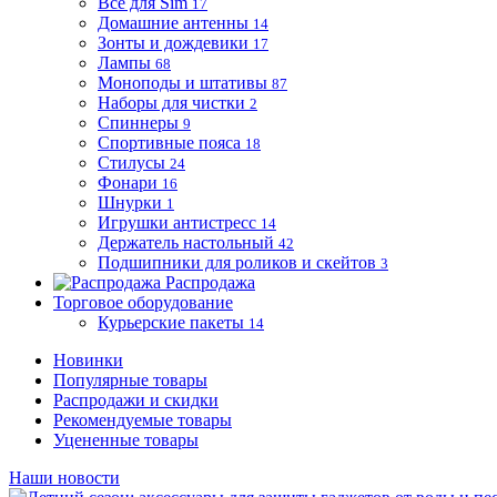
Все для Sim
17
Домашние антенны
14
Зонты и дождевики
17
Лампы
68
Моноподы и штативы
87
Наборы для чистки
2
Спиннеры
9
Спортивные пояса
18
Стилусы
24
Фонари
16
Шнурки
1
Игрушки антистресс
14
Держатель настольный
42
Подшипники для роликов и скейтов
3
Распродажа
Торговое оборудование
Курьерские пакеты
14
Новинки
Популярные товары
Распродажи и скидки
Рекомендуемые товары
Уцененные товары
Наши новости