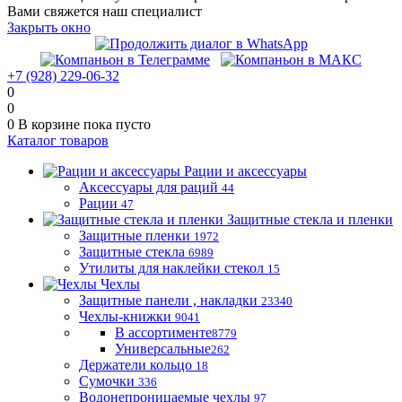
Вами свяжется наш специалист
Закрыть окно
+7 (928) 229-06-32
0
0
0
В корзине
пока пусто
Каталог товаров
Рации и аксессуары
Аксессуары для раций
44
Рации
47
Защитные стекла и пленки
Защитные пленки
1972
Защитные стекла
6989
Утилиты для наклейки стекол
15
Чехлы
Защитные панели , накладки
23340
Чехлы-книжки
9041
В ассортименте
8779
Универсальные
262
Держатели кольцо
18
Сумочки
336
Водонепроницаемые чехлы
97