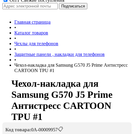
ОПТ Свежие поступления
Главная страница
•
Каталог товаров
•
Чехлы для телефонов
•
Защитные панели , накладки для телефонов
•
Чехол-накладка для Samsung G570 J5 Prime Антистресс
CARTOON TPU #1
Чехол-накладка для
Samsung G570 J5 Prime
Антистресс CARTOON
TPU #1
📋
Код товара:
0А-00009957