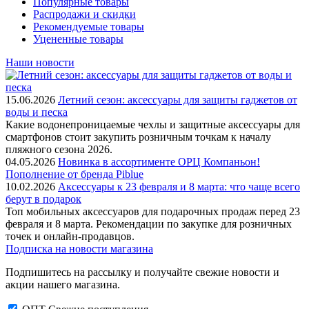
Популярные товары
Распродажи и скидки
Рекомендуемые товары
Уцененные товары
Наши новости
15.06.2026
Летний сезон: аксессуары для защиты гаджетов от
воды и песка
Какие водонепроницаемые чехлы и защитные аксессуары для
смартфонов стоит закупить розничным точкам к началу
пляжного сезона 2026.
04.05.2026
Новинка в ассортименте OРЦ Компаньон!
Пополнение от бренда Piblue
10.02.2026
Аксессуары к 23 февраля и 8 марта: что чаще всего
берут в подарок
Топ мобильных аксессуаров для подарочных продаж перед 23
февраля и 8 марта. Рекомендации по закупке для розничных
точек и онлайн-продавцов.
Подписка на новости магазина
Подпишитесь на рассылку и получайте свежие новости и
акции нашего магазина.