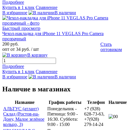
Подробнее
Купить в 1 клик
Сравнение
В избранное
В наличии
Быстрый просмотр
Чехол-накладка для iPhone 11 VEGLAS Pro Camera
прозрачный
200 руб.
Стать
опт от 34 руб.
/ шт
оптовиком
В корзину
Подробнее
Купить в 1 клик
Сравнение
В избранное
В наличии
Наличие в магазинах
Название
График работы
Телефон
Наличие
АЛЬТУС (атлант)
Понедельник -
+7 (928)
Склад (Ростов-на-
Пятница: 9:00 -
628-73-63,
0
Дону, Малое зелёное
16:30. Суббота:
+7(928)
кольцо, 3)
9:00 - 15:00
279-14-24