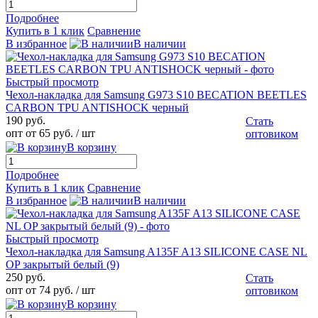
Подробнее
Купить в 1 клик
Сравнение
В избранное
В наличии
Быстрый просмотр
Чехол-накладка для Samsung G973 S10 BECATION BEETLES
CARBON TPU ANTISHOCK черный
190 руб.
Стать
опт от 65 руб.
/ шт
оптовиком
В корзину
Подробнее
Купить в 1 клик
Сравнение
В избранное
В наличии
Быстрый просмотр
Чехол-накладка для Samsung A135F A13 SILICONE CASE NL
OP закрытый белый (9)
250 руб.
Стать
опт от 74 руб.
/ шт
оптовиком
В корзину