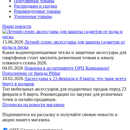
Популярные товары
Распродажи и скидки
Рекомендуемые товары
Уцененные товары
Наши новости
15.06.2026
Летний сезон: аксессуары для защиты гаджетов от
воды и песка
Какие водонепроницаемые чехлы и защитные аксессуары для
смартфонов стоит закупить розничным точкам к началу
пляжного сезона 2026.
04.05.2026
Новинка в ассортименте OРЦ Компаньон!
Пополнение от бренда Piblue
10.02.2026
Аксессуары к 23 февраля и 8 марта: что чаще всего
берут в подарок
Топ мобильных аксессуаров для подарочных продаж перед 23
февраля и 8 марта. Рекомендации по закупке для розничных
точек и онлайн-продавцов.
Подписка на новости магазина
Подпишитесь на рассылку и получайте свежие новости и
акции нашего магазина.