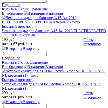
Подробнее
Купить в 1 клик
Сравнение
В избранное
В наличии
Быстрый просмотр
Чехол-накладка для Samsung J415 J4+ 2018 ELECTROPLATED
TPU DOKA черный
190 руб.
Стать
опт от 67 руб.
/ шт
оптовиком
В корзину
Подробнее
Купить в 1 клик
Сравнение
В избранное
В наличии
Быстрый просмотр
Чехол-накладка для XIAOMI Redmi Note7 SILICONE CASE
NL красный (1)
290 руб.
Стать
опт от 86 руб.
/ шт
оптовиком
В корзину