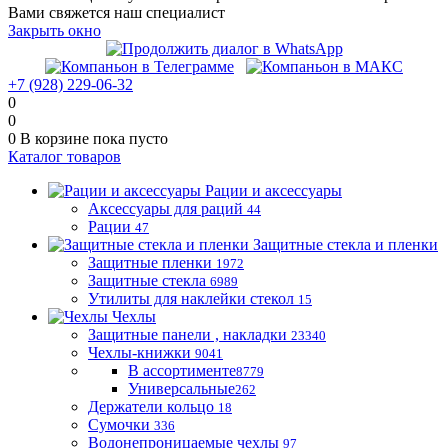
Вами свяжется наш специалист
Закрыть окно
+7 (928) 229-06-32
0
0
0
В корзине
пока пусто
Каталог товаров
Рации и аксессуары
Аксессуары для раций
44
Рации
47
Защитные стекла и пленки
Защитные пленки
1972
Защитные стекла
6989
Утилиты для наклейки стекол
15
Чехлы
Защитные панели , накладки
23340
Чехлы-книжки
9041
В ассортименте
8779
Универсальные
262
Держатели кольцо
18
Сумочки
336
Водонепроницаемые чехлы
97