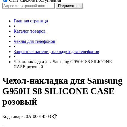
ОПТ Свежие поступления
Главная страница
•
Каталог товаров
•
Чехлы для телефонов
•
Защитные панели , накладки для телефонов
•
Чехол-накладка для Samsung G950H S8 SILICONE
CASE розовый
Чехол-накладка для Samsung
G950H S8 SILICONE CASE
розовый
Код товара:
0А-00014503
📋