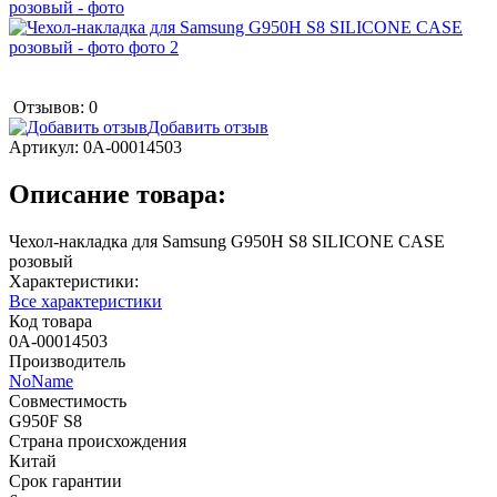
Отзывов: 0
Добавить отзыв
Артикул:
0А-00014503
Описание товара:
Чехол-накладка для Samsung G950H S8 SILICONE CASE
розовый
Характеристики:
Все характеристики
Код товара
0А-00014503
Производитель
NoName
Совместимость
G950F S8
Страна происхождения
Китай
Срок гарантии