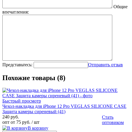
Общие
впечатления:
Представьтесь:
Отправить отзыв
Похожие товары (8)
Быстрый просмотр
Чехол-накладка для iPhone 12 Pro VEGLAS SILICONE CASE
Защита камеры сиреневый (41)
240 руб.
Стать
опт от 75 руб.
/ шт
оптовиком
В корзину