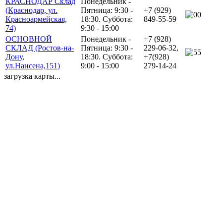
КРАСНОДАР Склад
Понедельник -
(Краснодар, ул.
Пятница: 9:30 -
+7 (929)
0
Красноармейская,
18:30. Суббота:
849-55-59
74)
9:30 - 15:00
ОСНОВНОЙ
Понедельник -
+7 (928)
СКЛАД (Ростов-на-
Пятница: 9:30 -
229-06-32,
5
Дону,
18:30. Суббота:
+7(928)
ул.Нансена,151)
9:00 - 15:00
279-14-24
загрузка карты...