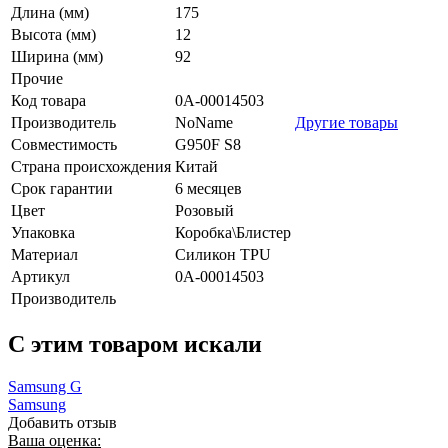
Длина (мм)
175
Высота (мм)
12
Ширина (мм)
92
Прочие
Код товара
0А-00014503
Производитель
NoName
Другие товары
Совместимость
G950F S8
Страна происхождения
Китай
Срок гарантии
6 месяцев
Цвет
Розовый
Упаковка
Коробка\Блистер
Материал
Силикон TPU
Артикул
0А-00014503
Производитель
C этим товаром искали
Samsung G
Samsung
Добавить отзыв
Ваша оценка: