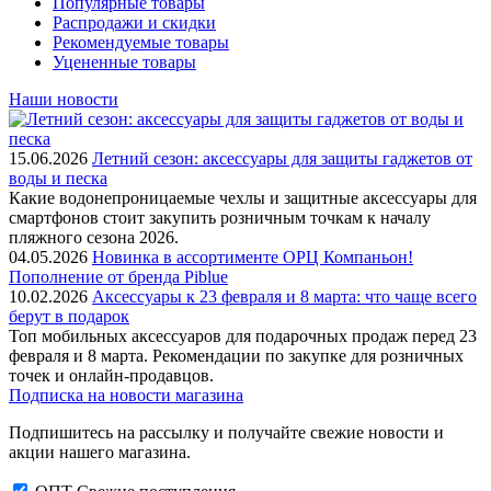
Популярные товары
Распродажи и скидки
Рекомендуемые товары
Уцененные товары
Наши новости
15.06.2026
Летний сезон: аксессуары для защиты гаджетов от
воды и песка
Какие водонепроницаемые чехлы и защитные аксессуары для
смартфонов стоит закупить розничным точкам к началу
пляжного сезона 2026.
04.05.2026
Новинка в ассортименте OРЦ Компаньон!
Пополнение от бренда Piblue
10.02.2026
Аксессуары к 23 февраля и 8 марта: что чаще всего
берут в подарок
Топ мобильных аксессуаров для подарочных продаж перед 23
февраля и 8 марта. Рекомендации по закупке для розничных
точек и онлайн-продавцов.
Подписка на новости магазина
Подпишитесь на рассылку и получайте свежие новости и
акции нашего магазина.