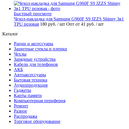
Быстрый просмотр
Чехол-накладка для Samsung G960F S9 JZZS Shinny 3в1
TPU розовая
180 руб.
/ шт
Опт от 41 руб.
/ шт
Каталог
Рации и аксессуары
Защитные стекла и пленки
Чехлы
Зарядные устройства
Кабели для телефонов
АКБ
Автоаксессуары
Бытовая техника
Аудиопродукция
Гаджеты
Карты памяти
Компьютерная периферия
Ремонт
Разное
Распродажа
Торговое оборудование