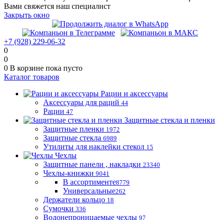
Вами свяжется наш специалист
Закрыть окно
+7 (928) 229-06-32
0
0
0
В корзине
пока пусто
Каталог товаров
Рации и аксессуары
Аксессуары для раций
44
Рации
47
Защитные стекла и пленки
Защитные пленки
1972
Защитные стекла
6989
Утилиты для наклейки стекол
15
Чехлы
Защитные панели , накладки
23340
Чехлы-книжки
9041
В ассортименте
8779
Универсальные
262
Держатели кольцо
18
Сумочки
336
Водонепроницаемые чехлы
97