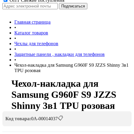
ОПТ Свежие поступления
Главная страница
•
Каталог товаров
•
Чехлы для телефонов
•
Защитные панели , накладки для телефонов
•
Чехол-накладка для Samsung G960F S9 JZZS Shinny 3в1
TPU розовая
Чехол-накладка для
Samsung G960F S9 JZZS
Shinny 3в1 TPU розовая
📋
Код товара:
0А-00014037