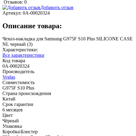
Отзывов: 0
Добавить отзыв
Артикул:
0А-00020324
Описание товара:
Чехол-накладка для Samsung G975F S10 Plus SILICONE CASE
NL черный (3)
Характеристики:
Все характеристики
Код товара
0А-00020324
Производитель
Veglas
Совместимость
G975F S10 Plus
Страна происхождения
Китай
Срок гарантии
6 месяцев
Цвет
Чёрный
Упаковка
Коробка\Блистер