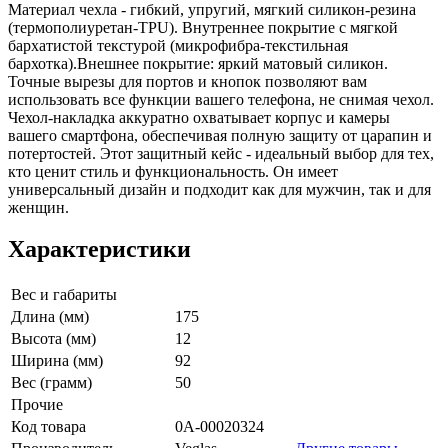
Материал чехла - гибкий, упругий, мягкий силикон-резина
(термополиуретан-TPU). Внутреннее покрытие с мягкой
бархатистой текстурой (микрофибра-текстильная
бархотка).Внешнее покрытие: яркий матовый силикон.
Точные вырезы для портов и кнопок позволяют вам
использовать все функции вашего телефона, не снимая чехол.
Чехол-накладка аккуратно охватывает корпус и камеры
вашего смартфона, обеспечивая полную защиту от царапин и
потертостей. Этот защитный кейс - идеальный выбор для тех,
кто ценит стиль и функциональность. Он имеет
универсальный дизайн и подходит как для мужчин, так и для
женщин.
Характеристики
Вес и габариты
Длина (мм)
175
Высота (мм)
12
Ширина (мм)
92
Вес (грамм)
50
Прочие
Код товара
0А-00020324