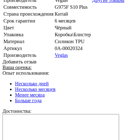
Производитель
Veglas
Другие товары
Совместимость
G975F S10 Plus
Страна происхождения
Китай
Срок гарантии
6 месяцев
Цвет
Чёрный
Упаковка
Коробка\Блистер
Материал
Силикон TPU
Артикул
0А-00020324
Производитель
Veglas
Добавить отзыв
Ваша оценка:
Опыт использования:
Несколько дней
Несколько месяцев
Менее месяца
Больше года
Достоинства: