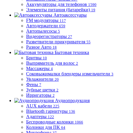
Аккумуляторы для телефонов
1590
Элементы питания (батарейки)
19
Автоаксессуары
FM модуляторы
117
Автодержатели
659
Автопылесосы
5
Видеорегистраторы
27
Разветвители прикуривателя
55
Разное Авто
18
Бытовая техника
Бритвы
10
Выпрямитель для волос
2
Массажеры
4
Соковыжималки блендеры измельчители
3
Увлажнители
20
Фены
7
Зубные щетки
2
Ирригаторы
2
Аудиопродукция
AUX кабели
225
Bluetooth гарнитуры
136
Адаптеры
122
Беспроводные колонки
1066
Колонки для ПК
64
Микрофоны
37