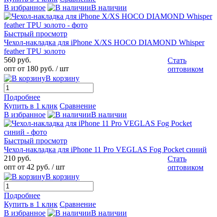
В избранное
В наличии
Быстрый просмотр
Чехол-накладка для iPhone X/XS HOCO DIAMOND Whisper
feather TPU золото
560 руб.
Стать
опт от 180 руб.
/ шт
оптовиком
В корзину
Подробнее
Купить в 1 клик
Сравнение
В избранное
В наличии
Быстрый просмотр
Чехол-накладка для iPhone 11 Pro VEGLAS Fog Pocket синий
210 руб.
Стать
опт от 42 руб.
/ шт
оптовиком
В корзину
Подробнее
Купить в 1 клик
Сравнение
В избранное
В наличии