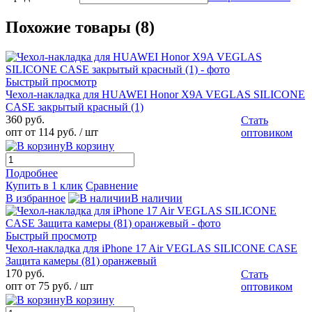
Похожие товары (8)
Быстрый просмотр
Чехол-накладка для HUAWEI Honor X9A VEGLAS SILICONE
CASE закрытый красный (1)
360 руб.
Стать
опт от 114 руб.
/ шт
оптовиком
В корзину
Подробнее
Купить в 1 клик
Сравнение
В избранное
В наличии
Быстрый просмотр
Чехол-накладка для iPhone 17 Air VEGLAS SILICONE CASE
Защита камеры (81) оранжевый
170 руб.
Стать
опт от 75 руб.
/ шт
оптовиком
В корзину