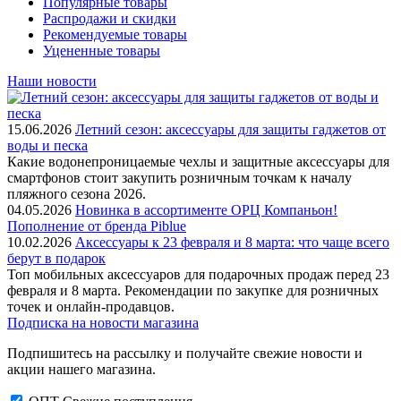
Популярные товары
Распродажи и скидки
Рекомендуемые товары
Уцененные товары
Наши новости
15.06.2026
Летний сезон: аксессуары для защиты гаджетов от
воды и песка
Какие водонепроницаемые чехлы и защитные аксессуары для
смартфонов стоит закупить розничным точкам к началу
пляжного сезона 2026.
04.05.2026
Новинка в ассортименте OРЦ Компаньон!
Пополнение от бренда Piblue
10.02.2026
Аксессуары к 23 февраля и 8 марта: что чаще всего
берут в подарок
Топ мобильных аксессуаров для подарочных продаж перед 23
февраля и 8 марта. Рекомендации по закупке для розничных
точек и онлайн-продавцов.
Подписка на новости магазина
Подпишитесь на рассылку и получайте свежие новости и
акции нашего магазина.