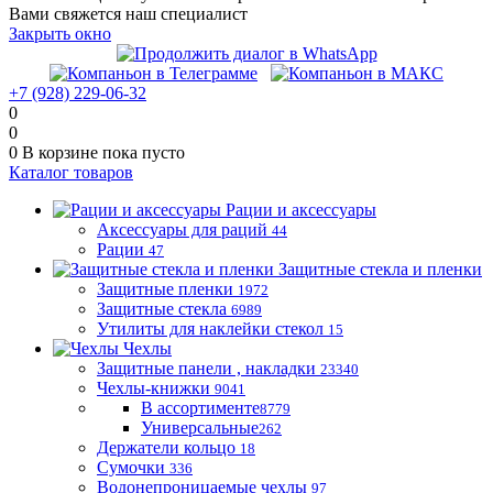
Вами свяжется наш специалист
Закрыть окно
+7 (928) 229-06-32
0
0
0
В корзине
пока пусто
Каталог товаров
Рации и аксессуары
Аксессуары для раций
44
Рации
47
Защитные стекла и пленки
Защитные пленки
1972
Защитные стекла
6989
Утилиты для наклейки стекол
15
Чехлы
Защитные панели , накладки
23340
Чехлы-книжки
9041
В ассортименте
8779
Универсальные
262
Держатели кольцо
18
Сумочки
336
Водонепроницаемые чехлы
97