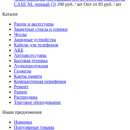
CASE NL черный (3)
290 руб.
/ шт
Опт от 85 руб.
/ шт
Каталог
Рации и аксессуары
Защитные стекла и пленки
Чехлы
Зарядные устройства
Кабели для телефонов
АКБ
Автоаксессуары
Бытовая техника
Аудиопродукция
Гаджеты
Карты памяти
Компьютерная периферия
Ремонт
Разное
Распродажа
Торговое оборудование
Наши предложения
Новинки
Популярные товары