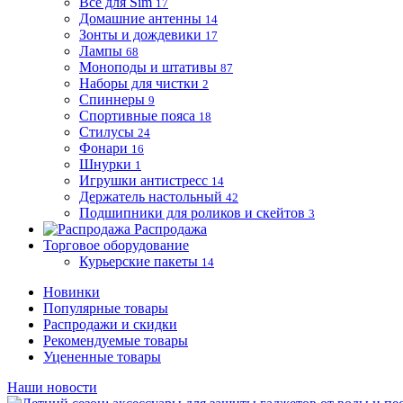
Все для Sim
17
Домашние антенны
14
Зонты и дождевики
17
Лампы
68
Моноподы и штативы
87
Наборы для чистки
2
Спиннеры
9
Спортивные пояса
18
Стилусы
24
Фонари
16
Шнурки
1
Игрушки антистресс
14
Держатель настольный
42
Подшипники для роликов и скейтов
3
Распродажа
Торговое оборудование
Курьерские пакеты
14
Новинки
Популярные товары
Распродажи и скидки
Рекомендуемые товары
Уцененные товары
Наши новости