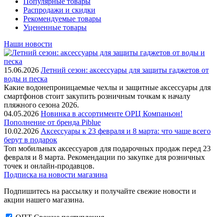
Популярные товары
Распродажи и скидки
Рекомендуемые товары
Уцененные товары
Наши новости
15.06.2026
Летний сезон: аксессуары для защиты гаджетов от
воды и песка
Какие водонепроницаемые чехлы и защитные аксессуары для
смартфонов стоит закупить розничным точкам к началу
пляжного сезона 2026.
04.05.2026
Новинка в ассортименте OРЦ Компаньон!
Пополнение от бренда Piblue
10.02.2026
Аксессуары к 23 февраля и 8 марта: что чаще всего
берут в подарок
Топ мобильных аксессуаров для подарочных продаж перед 23
февраля и 8 марта. Рекомендации по закупке для розничных
точек и онлайн-продавцов.
Подписка на новости магазина
Подпишитесь на рассылку и получайте свежие новости и
акции нашего магазина.