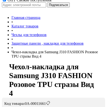
ОПТ Свежие поступления
Главная страница
•
Каталог товаров
•
Чехлы для телефонов
•
Защитные панели , накладки для телефонов
•
Чехол-накладка для Samsung J310 FASHION Розовое
TPU стразы Вид 4
Чехол-накладка для
Samsung J310 FASHION
Розовое TPU стразы Вид
4
📋
Код товара:
0А-00011661