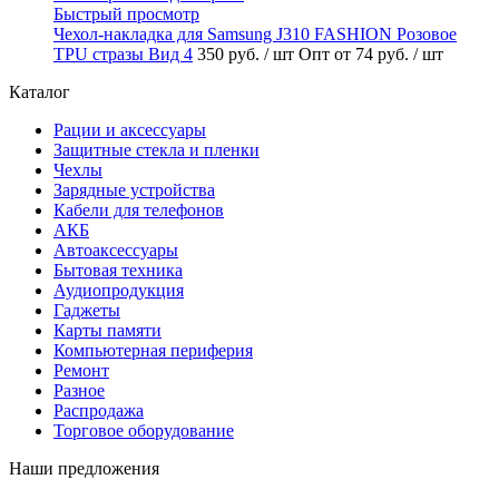
Быстрый просмотр
Чехол-накладка для Samsung J310 FASHION Розовое
TPU стразы Вид 4
350 руб.
/ шт
Опт от 74 руб.
/ шт
Каталог
Рации и аксессуары
Защитные стекла и пленки
Чехлы
Зарядные устройства
Кабели для телефонов
АКБ
Автоаксессуары
Бытовая техника
Аудиопродукция
Гаджеты
Карты памяти
Компьютерная периферия
Ремонт
Разное
Распродажа
Торговое оборудование
Наши предложения