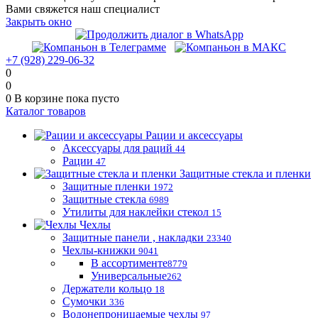
Вами свяжется наш специалист
Закрыть окно
+7 (928) 229-06-32
0
0
0
В корзине
пока пусто
Каталог товаров
Рации и аксессуары
Аксессуары для раций
44
Рации
47
Защитные стекла и пленки
Защитные пленки
1972
Защитные стекла
6989
Утилиты для наклейки стекол
15
Чехлы
Защитные панели , накладки
23340
Чехлы-книжки
9041
В ассортименте
8779
Универсальные
262
Держатели кольцо
18
Сумочки
336
Водонепроницаемые чехлы
97